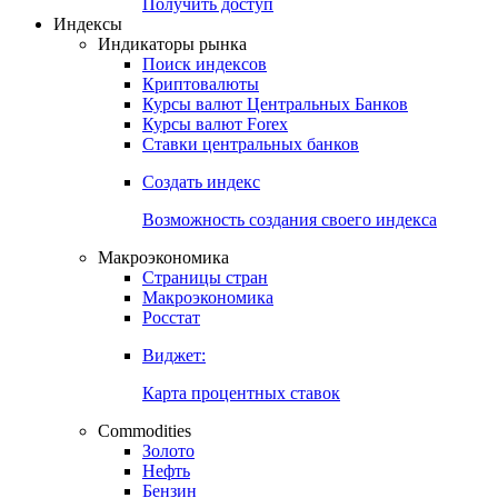
Получить доступ
Индексы
Индикаторы рынка
Поиск индексов
Криптовалюты
Курсы валют Центральных Банков
Курсы валют Forex
Ставки центральных банков
Создать индекс
Возможность создания своего индекса
Макроэкономика
Страницы стран
Макроэкономика
Росстат
Виджет:
Карта процентных ставок
Commodities
Золото
Нефть
Бензин