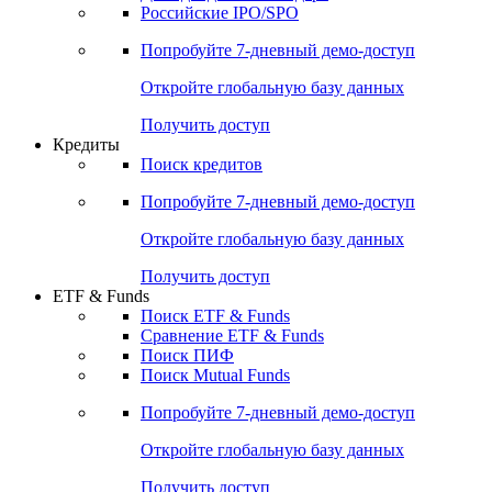
Российские IPO/SPO
Попробуйте
7-дневный
демо-доступ
Откройте глобальную базу данных
Получить доступ
Кредиты
Поиск кредитов
Попробуйте
7-дневный
демо-доступ
Откройте глобальную базу данных
Получить доступ
ETF & Funds
Поиск ETF & Funds
Сравнение ETF & Funds
Поиск ПИФ
Поиск Mutual Funds
Попробуйте
7-дневный
демо-доступ
Откройте глобальную базу данных
Получить доступ