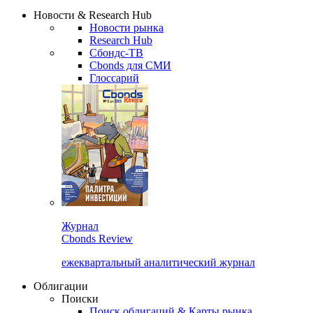
Новости & Research Hub
Новости рынка
Research Hub
Сбондс-ТВ
Cbonds для СМИ
Глоссарий
Журнал
Cbonds Review
ежеквартальный аналитический журнал
Облигации
Поиски
Поиск облигаций & Карты рынка