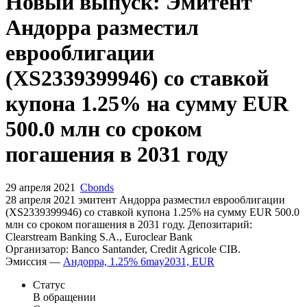
Новый выпуск: Эмитент
Андорра разместил
еврооблигации
(XS2339399946) со ставкой
купона 1.25% на сумму EUR
500.0 млн со сроком
погашения в 2031 году
29 апреля 2021
Cbonds
28 апреля 2021 эмитент Андорра разместил еврооблигации
(XS2339399946) cо ставкой купона 1.25% на сумму EUR 500.0
млн со сроком погашения в 2031 году. Депозитарий:
Clearstream Banking S.A., Euroclear Bank
Организатор: Banco Santander, Credit Agricole CIB.
Эмиссия —
Андорра, 1.25% 6may2031, EUR
Статус
В обращении