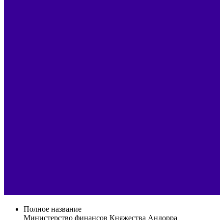
Полное название
Министерство финансов Княжества Андорра