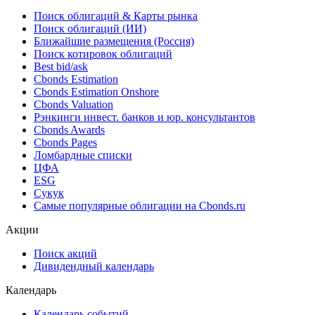
Поиск облигаций & Карты рынка
Поиск облигаций (ИИ)
Ближайшие размещения (Россия)
Поиск котировок облигаций
Best bid/ask
Cbonds Estimation
Cbonds Estimation Onshore
Cbonds Valuation
Рэнкинги инвест. банков и юр. консультантов
Cbonds Awards
Cbonds Pages
Ломбардные списки
ЦФА
ESG
Сукук
Самые популярные облигации на Cbonds.ru
Акции
Поиск акций
Дивидендный календарь
Календарь
Календарь событий