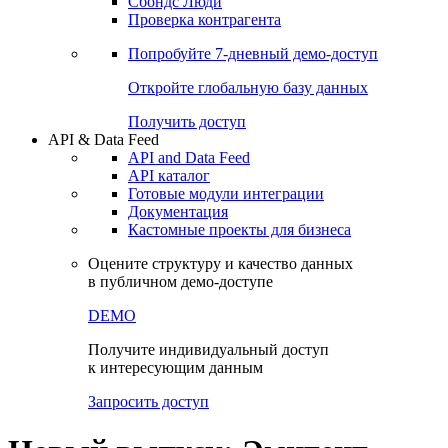
Сбондс Люди
Проверка контрагента
Попробуйте
7-дневный
демо-доступ
Откройте глобальную базу данных
Получить доступ
API & Data Feed
API and Data Feed
API каталог
Готовые модули интеграции
Документация
Кастомные проекты для бизнеса
Оцените структуру и качество данных
в публичном демо-доступе
DEMO
Получите индивидуальный доступ
к интересующим данным
Запросить доступ