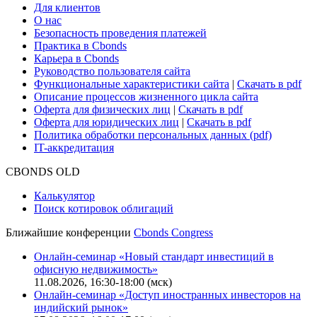
Для клиентов
О нас
Безопасность проведения платежей
Практика в Cbonds
Карьера в Cbonds
Руководство пользователя сайта
Функциональные характеристики сайта
|
Скачать в pdf
Описание процессов жизненного цикла сайта
Оферта для физических лиц
|
Скачать в pdf
Оферта для юридических лиц
|
Скачать в pdf
Политика обработки персональных данных (pdf)
IT-аккредитация
CBONDS OLD
Калькулятор
Поиск котировок облигаций
Ближайшие конференции
Cbonds Congress
Онлайн-семинар «Новый стандарт инвестиций в
офисную недвижимость»
11.08.2026, 16:30-18:00 (мск)
Онлайн-семинар «Доступ иностранных инвесторов на
индийский рынок»