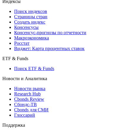
Индексы
Поиск индексов
Страницы стран
Создать индекс
Консенсусы
Консенсус-прогнозы по отчетности
Макроэкономика
Росстат
Виджет: Карта процентных ставок
ETF & Funds
Поиск ETF & Funds
Новости и Аналитика
Новости рынка
Research Hub
Cbonds Review
Сбондс-ТВ
Cbonds для СМИ
Глоссарий
Поддержка