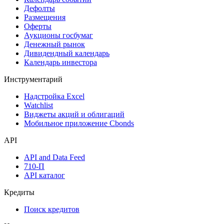
Дефолты
Размещения
Оферты
Аукционы госбумаг
Денежный рынок
Дивидендный календарь
Календарь инвестора
Инструментарий
Надстройка Excel
Watchlist
Виджеты акций и облигаций
Мобильное приложение Cbonds
API
API and Data Feed
710-П
API каталог
Кредиты
Поиск кредитов