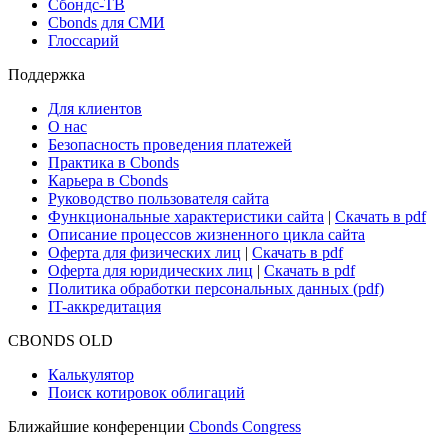
Сбондс-ТВ
Cbonds для СМИ
Глоссарий
Поддержка
Для клиентов
О нас
Безопасность проведения платежей
Практика в Cbonds
Карьера в Cbonds
Руководство пользователя сайта
Функциональные характеристики сайта
|
Скачать в pdf
Описание процессов жизненного цикла сайта
Оферта для физических лиц
|
Скачать в pdf
Оферта для юридических лиц
|
Скачать в pdf
Политика обработки персональных данных (pdf)
IT-аккредитация
CBONDS OLD
Калькулятор
Поиск котировок облигаций
Ближайшие конференции
Cbonds Congress