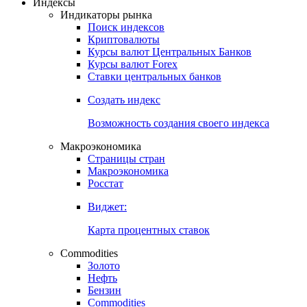
Индексы
Индикаторы рынка
Поиск индексов
Криптовалюты
Курсы валют Центральных Банков
Курсы валют Forex
Ставки центральных банков
Создать индекс
Возможность создания своего индекса
Макроэкономика
Страницы стран
Макроэкономика
Росстат
Виджет:
Карта процентных ставок
Commodities
Золото
Нефть
Бензин
Commodities