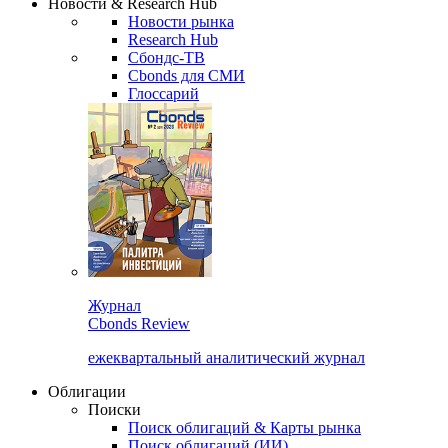
Новости & Research Hub
Новости рынка
Research Hub
Сбондс-ТВ
Cbonds для СМИ
Глоссарий
Журнал
Cbonds Review
ежеквартальный аналитический журнал
Облигации
Поиски
Поиск облигаций & Карты рынка
Поиск облигаций (ИИ)