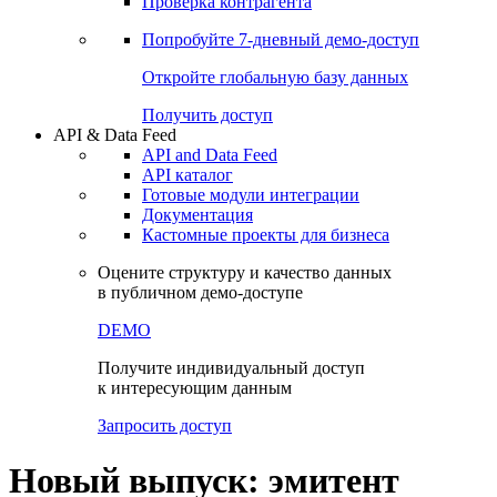
Проверка контрагента
Попробуйте
7-дневный
демо-доступ
Откройте глобальную базу данных
Получить доступ
API & Data Feed
API and Data Feed
API каталог
Готовые модули интеграции
Документация
Кастомные проекты для бизнеса
Оцените структуру и качество данных
в публичном демо-доступе
DEMO
Получите индивидуальный доступ
к интересующим данным
Запросить доступ
Новый выпуск: эмитент