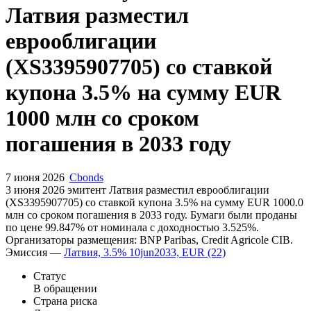
Латвия разместил
еврооблигации
(XS3395907705) со ставкой
купона 3.5% на сумму EUR
1000 млн со сроком
погашения в 2033 году
7 июня 2026
Cbonds
3 июня 2026 эмитент Латвия разместил еврооблигации
(XS3395907705) cо ставкой купона 3.5% на сумму EUR 1000.0
млн со сроком погашения в 2033 году. Бумаги были проданы
по цене 99.847% от номинала с доходностью 3.525%.
Организаторы размещения: BNP Paribas, Credit Agricole CIB.
Эмиссия —
Латвия, 3.5% 10jun2033, EUR (22)
Статус
В обращении
Страна риска