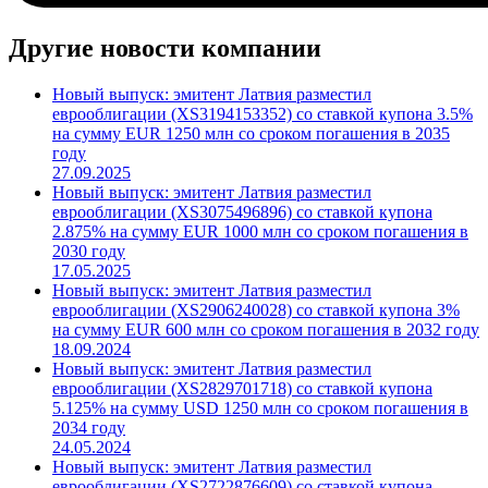
Другие новости компании
Новый выпуск: эмитент Латвия разместил
еврооблигации (XS3194153352) со ставкой купона 3.5%
на сумму EUR 1250 млн со сроком погашения в 2035
году
27.09.2025
Новый выпуск: эмитент Латвия разместил
еврооблигации (XS3075496896) со ставкой купона
2.875% на сумму EUR 1000 млн со сроком погашения в
2030 году
17.05.2025
Новый выпуск: эмитент Латвия разместил
еврооблигации (XS2906240028) со ставкой купона 3%
на сумму EUR 600 млн со сроком погашения в 2032 году
18.09.2024
Новый выпуск: эмитент Латвия разместил
еврооблигации (XS2829701718) со ставкой купона
5.125% на сумму USD 1250 млн со сроком погашения в
2034 году
24.05.2024
Новый выпуск: эмитент Латвия разместил
еврооблигации (XS2722876609) со ставкой купона