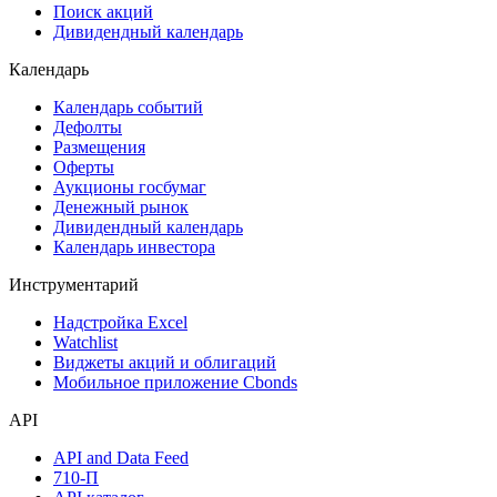
Поиск акций
Дивидендный календарь
Календарь
Календарь событий
Дефолты
Размещения
Оферты
Аукционы госбумаг
Денежный рынок
Дивидендный календарь
Календарь инвестора
Инструментарий
Надстройка Excel
Watchlist
Виджеты акций и облигаций
Мобильное приложение Cbonds
API
API and Data Feed
710-П