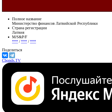
Полное название
Министерство финансов Латвийской Республики
Страна регистрации
Латвия
М/S&P/F
***
/
***
/
***
Поделиться
Cbonds.TV