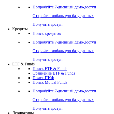
Попробуйте
7-дневный
демо-доступ
Откройте глобальную базу данных
Получить доступ
Кредиты
Поиск кредитов
Попробуйте
7-дневный
демо-доступ
Откройте глобальную базу данных
Получить доступ
ETF & Funds
Поиск ETF & Funds
Сравнение ETF & Funds
Поиск ПИФ
Поиск Mutual Funds
Попробуйте
7-дневный
демо-доступ
Откройте глобальную базу данных
Получить доступ
Деривативы