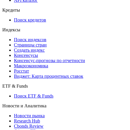
API каталог
Кредиты
Поиск кредитов
Индексы
Поиск индексов
Страницы стран
Создать индекс
Консенсусы
Консенсус-прогнозы по отчетности
Макроэкономика
Росстат
Виджет: Карта процентных ставок
ETF & Funds
Поиск ETF & Funds
Новости и Аналитика
Новости рынка
Research Hub
Cbonds Review