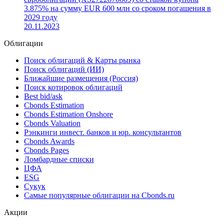
3.875% на сумму EUR 600 млн со сроком погашения в
2029 году
20.11.2023
Облигации
Поиск облигаций & Карты рынка
Поиск облигаций (ИИ)
Ближайшие размещения (Россия)
Поиск котировок облигаций
Best bid/ask
Cbonds Estimation
Cbonds Estimation Onshore
Cbonds Valuation
Рэнкинги инвест. банков и юр. консультантов
Cbonds Awards
Cbonds Pages
Ломбардные списки
ЦФА
ESG
Сукук
Самые популярные облигации на Cbonds.ru
Акции