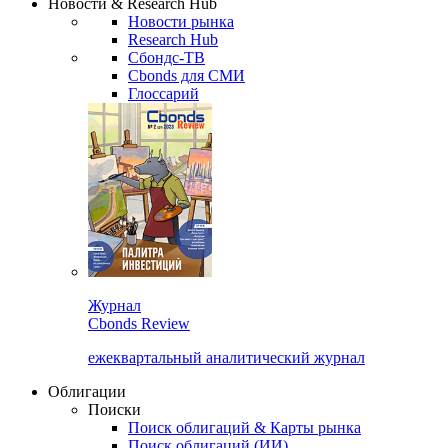
Новости & Research Hub
Новости рынка
Research Hub
Сбондс-ТВ
Cbonds для СМИ
Глоссарий
Журнал
Cbonds Review
ежеквартальный аналитический журнал
Облигации
Поиски
Поиск облигаций & Карты рынка
Поиск облигаций (ИИ)