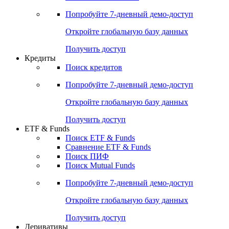
Попробуйте
7-дневный
демо-доступ
Откройте глобальную базу данных
Получить доступ
Кредиты
Поиск кредитов
Попробуйте
7-дневный
демо-доступ
Откройте глобальную базу данных
Получить доступ
ETF & Funds
Поиск ETF & Funds
Сравнение ETF & Funds
Поиск ПИФ
Поиск Mutual Funds
Попробуйте
7-дневный
демо-доступ
Откройте глобальную базу данных
Получить доступ
Деривативы