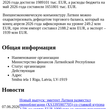
2026 года достигли 1989101 тыс. EUR, а расходы бюджета на
май 2026 года составили 1651801 тыс. EUR.
Внешнеэкономическую конъюнктуру Латвии можно
охарактеризовать дефицитом торгового баланса, который на
конец апреля 2026 года зафиксирован на уровне 249.2 млн
EUR, при этом импорт составил 2188.2 млн EUR, а экспорт –
1939 млн EUR.
Общая информация
Наименование организации
Министерство финансов Латвийской Республики
Статус организации
Действующая
Адрес
Smilsu iela 1 Riga, Latvia, LV-1919
Новости
Новый выпуск: эмитент Латвия разместил
еврооблигации (XS3395907705) со ставкой купона
07.06.2026
3.5% на сумму EUR 1000 млн со сроком погашения