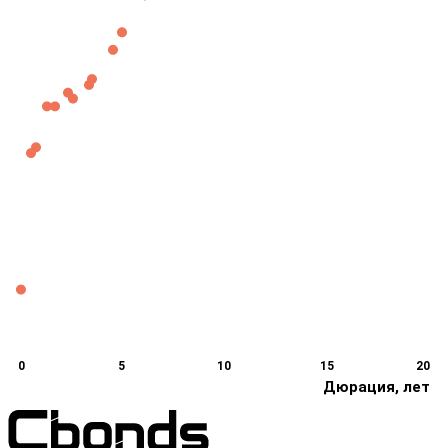
0
5
10
15
20
Дюрация, лет