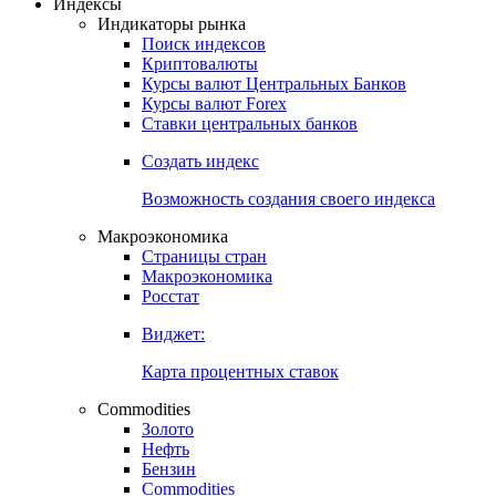
Индексы
Индикаторы рынка
Поиск индексов
Криптовалюты
Курсы валют Центральных Банков
Курсы валют Forex
Ставки центральных банков
Создать индекс
Возможность создания своего индекса
Макроэкономика
Страницы стран
Макроэкономика
Росстат
Виджет:
Карта процентных ставок
Commodities
Золото
Нефть
Бензин
Commodities