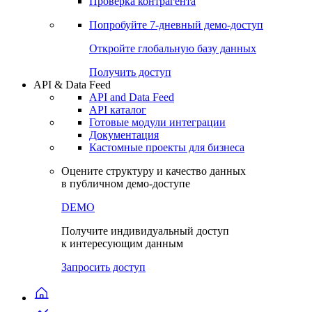
Проверка контрагента
Попробуйте
7-дневный
демо-доступ
Откройте глобальную базу данных
Получить доступ
API & Data Feed
API and Data Feed
API каталог
Готовые модули интеграции
Документация
Кастомные проекты для бизнеса
Оцените структуру и качество данных
в публичном демо-доступе
DEMO
Получите индивидуальный доступ
к интересующим данным
Запросить доступ