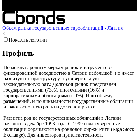
Окт '25
Янв '26
Апр '26
Объем рынка государственных еврооблигаций - Латвия
×
Показать логотип
Профиль
По международным меркам рынок инструментов с
фиксированной доходностью в Латвии небольшой, но имеет
развитую инфраструктуру и универсальную
законодательную базу. Долговой рынок представлен
государственными (73%), ипотечными (16%) и
корпоративными облигациями (11%). И по объему
размещений, и по ликвидности государственные облигации
играют основную роль на долговом рынке.
Развитие рынка государственных облигаций в Латвии
началось в декабре 1993 года. С 1999 года суверенные
облигации обращаются на фондовой биржи Риги (Riga Stock
Exchange). Для инвесторов привлекательность