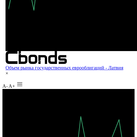
A-
A+