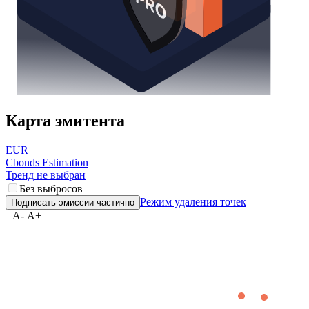
Карта эмитента
EUR
Cbonds Estimation
Тренд не выбран
Без выбросов
Режим удаления точек