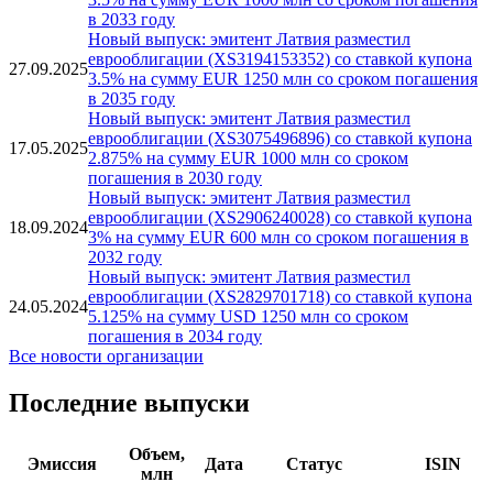
в 2033 году
Новый выпуск: эмитент Латвия разместил
еврооблигации (XS3194153352) со ставкой купона
27.09.2025
3.5% на сумму EUR 1250 млн со сроком погашения
в 2035 году
Новый выпуск: эмитент Латвия разместил
еврооблигации (XS3075496896) со ставкой купона
17.05.2025
2.875% на сумму EUR 1000 млн со сроком
погашения в 2030 году
Новый выпуск: эмитент Латвия разместил
еврооблигации (XS2906240028) со ставкой купона
18.09.2024
3% на сумму EUR 600 млн со сроком погашения в
2032 году
Новый выпуск: эмитент Латвия разместил
еврооблигации (XS2829701718) со ставкой купона
24.05.2024
5.125% на сумму USD 1250 млн со сроком
погашения в 2034 году
Все новости организации
Последние выпуски
Объем,
Эмиссия
Дата
Статус
ISIN
млн