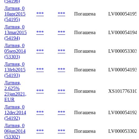
(54196)
Латвия, 0
10apr2015
***
***
Погашена
LV000054195
(54195)
Латвия, 0
13mar2015
***
***
Погашена
LV000054194
(54194)
Латвия, 0
05sep2014
***
***
Погашена
LV000053303
(53303)
Латвия, 0
13feb2015
***
***
Погашена
LV000054193
(54193)
Латвия,
2.625%
***
***
Погашена
XS101776310
21jan2021,
EUR
Латвия, 0
12dec2014
***
***
Погашена
LV000054192
(54192)
Латвия, 0
06jun2014
***
***
Погашена
LV000053302
(53302)