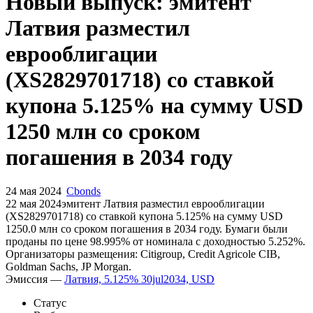
Запросить доступ
Новый выпуск: эмитент
Латвия разместил
еврооблигации
(XS2829701718) со ставкой
купона 5.125% на сумму USD
1250 млн со сроком
погашения в 2034 году
24 мая 2024
Cbonds
22 мая 2024эмитент Латвия разместил еврооблигации
(XS2829701718) cо ставкой купона 5.125% на сумму USD
1250.0 млн со сроком погашения в 2034 году. Бумаги были
проданы по цене 98.995% от номинала с доходностью 5.252%.
Организаторы размещения: Citigroup, Credit Agricole CIB,