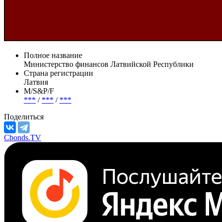
Полное название
Министерство финансов Латвийской Республики
Страна регистрации
Латвия
М/S&P/F
***
/
***
/
***
Поделиться
Cbonds.TV