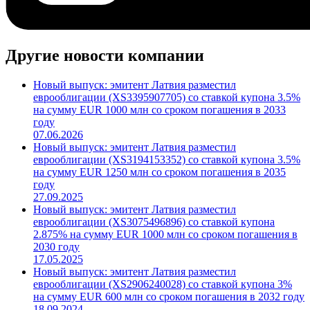
Другие новости компании
Новый выпуск: эмитент Латвия разместил
еврооблигации (XS3395907705) со ставкой купона 3.5%
на сумму EUR 1000 млн со сроком погашения в 2033
году
07.06.2026
Новый выпуск: эмитент Латвия разместил
еврооблигации (XS3194153352) со ставкой купона 3.5%
на сумму EUR 1250 млн со сроком погашения в 2035
году
27.09.2025
Новый выпуск: эмитент Латвия разместил
еврооблигации (XS3075496896) со ставкой купона
2.875% на сумму EUR 1000 млн со сроком погашения в
2030 году
17.05.2025