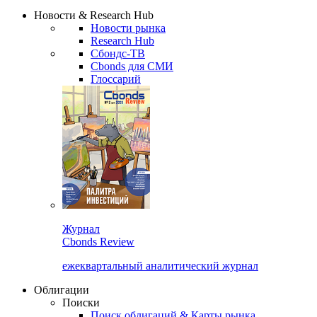
Надстройка XLS
Сбондс Люди
Закрыть
Новости & Research Hub
Новости рынка
Research Hub
Сбондс-ТВ
Cbonds для СМИ
Глоссарий
Журнал
Cbonds Review
ежеквартальный аналитический журнал