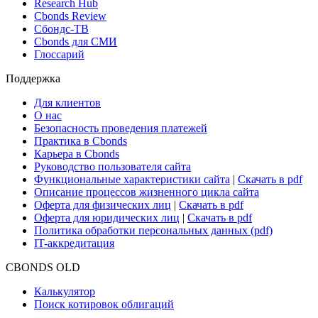
Новости и Аналитика
Новости рынка
Research Hub
Cbonds Review
Сбондс-ТВ
Cbonds для СМИ
Глоссарий
Поддержка
Для клиентов
О нас
Безопасность проведения платежей
Практика в Cbonds
Карьера в Cbonds
Руководство пользователя сайта
Функциональные характеристики сайта
|
Скачать в pdf
Описание процессов жизненного цикла сайта
Оферта для физических лиц
|
Скачать в pdf
Оферта для юридических лиц
|
Скачать в pdf
Политика обработки персональных данных (pdf)
IT-аккредитация
CBONDS OLD