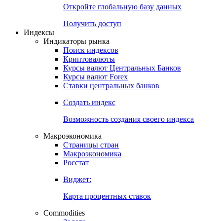
Откройте глобальную базу данных
Получить доступ
Индексы
Индикаторы рынка
Поиск индексов
Криптовалюты
Курсы валют Центральных Банков
Курсы валют Forex
Ставки центральных банков
Создать индекс
Возможность создания своего индекса
Макроэкономика
Страницы стран
Макроэкономика
Росстат
Виджет:
Карта процентных ставок
Commodities