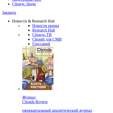
Сбондс Люди
Закрыть
Новости & Research Hub
Новости рынка
Research Hub
Сбондс-ТВ
Cbonds для СМИ
Глоссарий
Журнал
Cbonds Review
ежеквартальный аналитический журнал