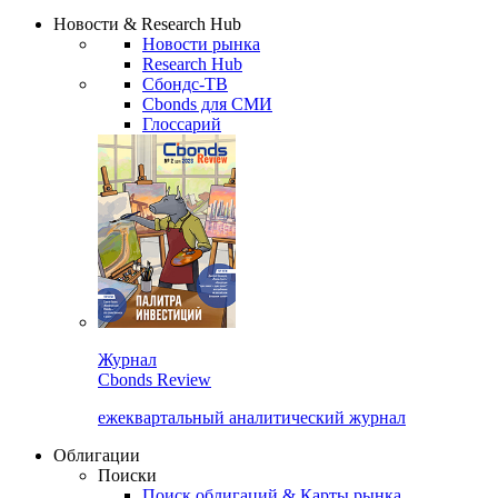
Надстройка XLS
Сбондс Люди
Закрыть
Новости & Research Hub
Новости рынка
Research Hub
Сбондс-ТВ
Cbonds для СМИ
Глоссарий
Журнал
Cbonds Review
ежеквартальный аналитический журнал