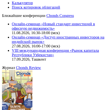
IT-аккредитация
CBONDS OLD
Калькулятор
Поиск котировок облигаций
Ближайшие конференции
Cbonds Congress
Онлайн-семинар «Новый стандарт инвестиций в
офисную недвижимость»
11.08.2026, 16:30-18:00 (мск)
Онлайн-семинар «Доступ иностранных инвесторов на
индийский рынок»
27.08.2026, 16:00-17:00 (мск)
VIII международная конференция «Рынок капитала
Республики Узбекистан»
17.09.2026, Ташкент
Журнал
Cbonds Review