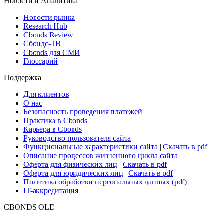
ETF & Funds
Поиск ETF & Funds
Новости и Аналитика
Новости рынка
Research Hub
Cbonds Review
Сбондс-ТВ
Cbonds для СМИ
Глоссарий
Поддержка
Для клиентов
О нас
Безопасность проведения платежей
Практика в Cbonds
Карьера в Cbonds
Руководство пользователя сайта
Функциональные характеристики сайта
|
Скачать в pdf
Описание процессов жизненного цикла сайта
Оферта для физических лиц
|
Скачать в pdf
Оферта для юридических лиц
|
Скачать в pdf
Политика обработки персональных данных (pdf)