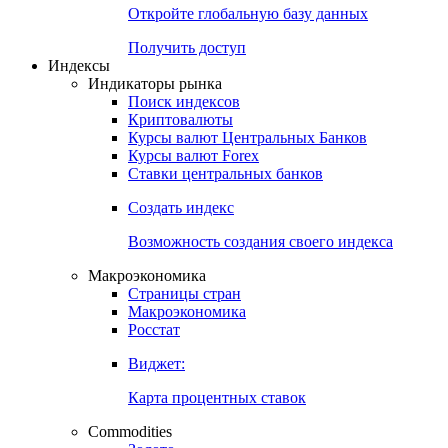
Откройте глобальную базу данных
Получить доступ
Индексы
Индикаторы рынка
Поиск индексов
Криптовалюты
Курсы валют Центральных Банков
Курсы валют Forex
Ставки центральных банков
Создать индекс
Возможность создания своего индекса
Макроэкономика
Страницы стран
Макроэкономика
Росстат
Виджет:
Карта процентных ставок
Commodities