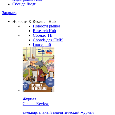
Сбондс Люди
Закрыть
Новости & Research Hub
Новости рынка
Research Hub
Сбондс-ТВ
Cbonds для СМИ
Глоссарий
Журнал
Cbonds Review
ежеквартальный аналитический журнал