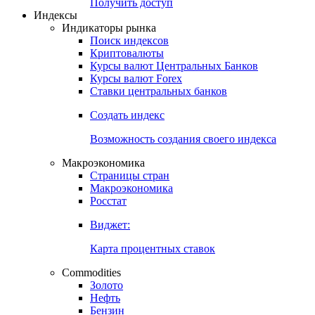
Получить доступ
Индексы
Индикаторы рынка
Поиск индексов
Криптовалюты
Курсы валют Центральных Банков
Курсы валют Forex
Ставки центральных банков
Создать индекс
Возможность создания своего индекса
Макроэкономика
Страницы стран
Макроэкономика
Росстат
Виджет:
Карта процентных ставок
Commodities
Золото
Нефть
Бензин