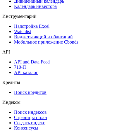
Дивидендный календарь
Календарь инвестора
Инструментарий
Надстройка Excel
Watchlist
Виджеты акций и облигаций
Мобильное приложение Cbonds
API
API and Data Feed
710-П
API каталог
Кредиты
Поиск кредитов
Индексы
Поиск индексов
Страницы стран
Создать индекс
Консенсусы