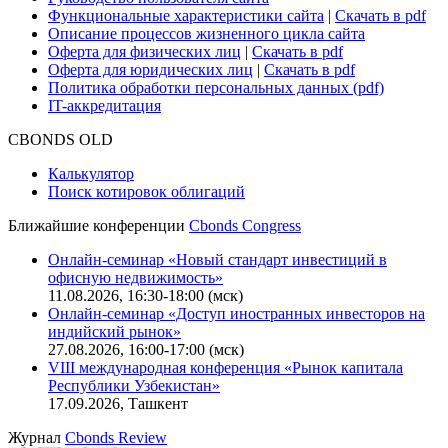
Функциональные характеристики сайта
|
Скачать в pdf
Описание процессов жизненного цикла сайта
Оферта для физических лиц
|
Скачать в pdf
Оферта для юридических лиц
|
Скачать в pdf
Политика обработки персональных данных (pdf)
IT-аккредитация
CBONDS OLD
Калькулятор
Поиск котировок облигаций
Ближайшие конференции
Cbonds Congress
Онлайн-семинар «Новый стандарт инвестиций в
офисную недвижимость»
11.08.2026, 16:30-18:00 (мск)
Онлайн-семинар «Доступ иностранных инвесторов на
индийский рынок»
27.08.2026, 16:00-17:00 (мск)
VIII международная конференция «Рынок капитала
Республики Узбекистан»
17.09.2026, Ташкент
Журнал
Cbonds Review