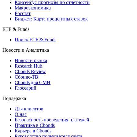
Консенсус-прогнозы по отчетности
Макроэкономика
Росстат
Виджет: Карта процентных ставок
ETF & Funds
Поиск ETF & Funds
Новости и Аналитика
Новости рынка
Research Hub
Cbonds Review
Сбондс-ТВ
Cbonds для СМИ
Глоссарий
Поддержка
Для клиентов
О нас
Безопасность проведения платежей
Практика в Cbonds
Карьера в Cbonds
Руководство пользователя сайта