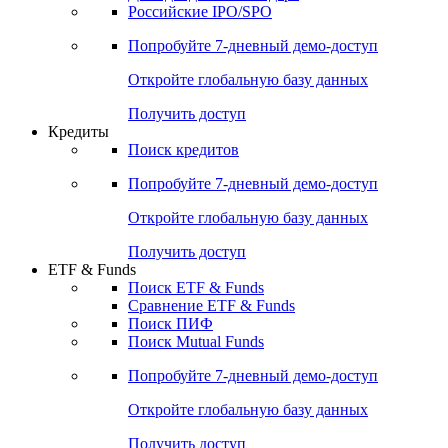
Российские IPO/SPO
Попробуйте
7-дневный
демо-доступ
Откройте глобальную базу данных
Получить доступ
Кредиты
Поиск кредитов
Попробуйте
7-дневный
демо-доступ
Откройте глобальную базу данных
Получить доступ
ETF & Funds
Поиск ETF & Funds
Сравнение ETF & Funds
Поиск ПИФ
Поиск Mutual Funds
Попробуйте
7-дневный
демо-доступ
Откройте глобальную базу данных
Получить доступ