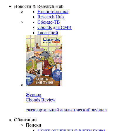
Новости & Research Hub
Новости рынка
Research Hub
Сбондс-ТВ
Cbonds для СМИ
Глоссарий
Журнал
Cbonds Review
ежеквартальный аналитический журнал
Облигации
Поиски
Поиск облигаций & Карты рынка