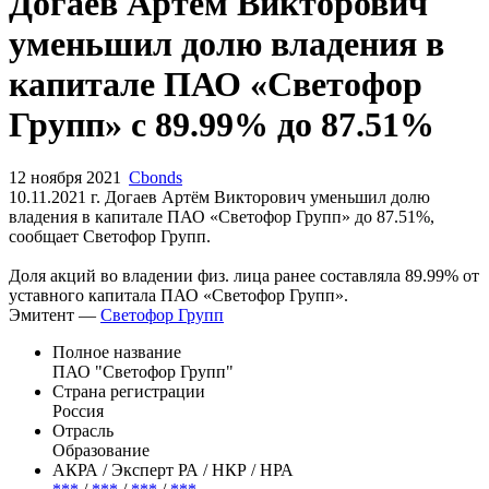
Догаев Артём Викторович
уменьшил долю владения в
капитале ПАО «Светофор
Групп» с 89.99% до 87.51%
12 ноября 2021
Cbonds
10.11.2021 г. Догаев Артём Викторович уменьшил долю
владения в капитале ПАО «Светофор Групп» до 87.51%,
сообщает Светофор Групп.
Доля акций во владении физ. лица ранее составляла 89.99% от
уставного капитала ПАО «Светофор Групп».
Эмитент —
Светофор Групп
Полное название
ПАО "Светофор Групп"
Страна регистрации
Россия
Отрасль
Образование
АКРА / Эксперт РА / НКР / НРА