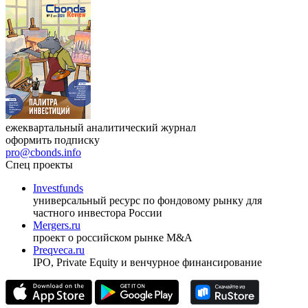
ежеквартальный аналитический журнал
оформить подписку
pro@cbonds.info
Спец проекты
Investfunds
универсальный ресурс по фондовому рынку для
частного инвестора России
Mergers.ru
проект о российском рынке M&A
Preqveca.ru
IPO, Private Equity и венчурное финансирование