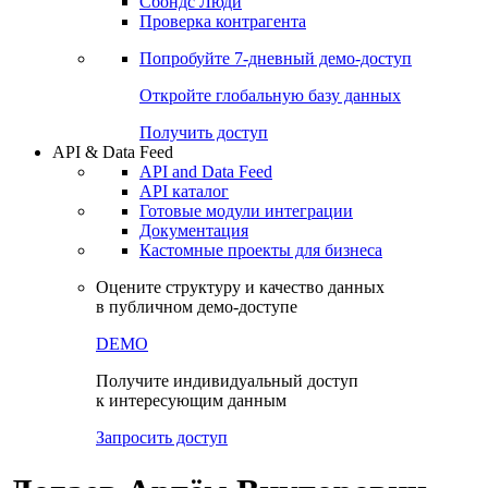
Сбондс Люди
Проверка контрагента
Попробуйте
7-дневный
демо-доступ
Откройте глобальную базу данных
Получить доступ
API & Data Feed
API and Data Feed
API каталог
Готовые модули интеграции
Документация
Кастомные проекты для бизнеса
Оцените структуру и качество данных
в публичном демо-доступе
DEMO
Получите индивидуальный доступ
к интересующим данным
Запросить доступ