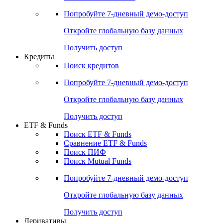
Попробуйте
7-дневный
демо-доступ
Откройте глобальную базу данных
Получить доступ
Кредиты
Поиск кредитов
Попробуйте
7-дневный
демо-доступ
Откройте глобальную базу данных
Получить доступ
ETF & Funds
Поиск ETF & Funds
Сравнение ETF & Funds
Поиск ПИФ
Поиск Mutual Funds
Попробуйте
7-дневный
демо-доступ
Откройте глобальную базу данных
Получить доступ
Деривативы