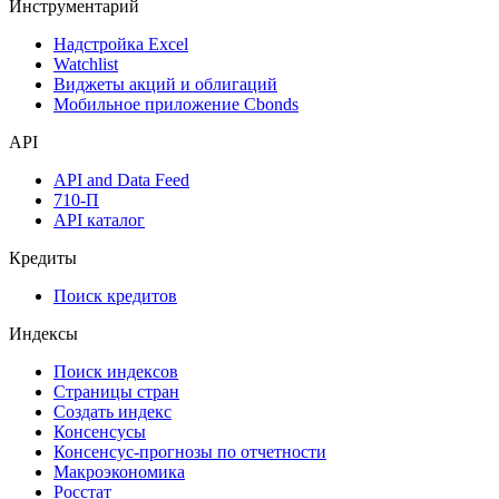
Инструментарий
Надстройка Excel
Watchlist
Виджеты акций и облигаций
Мобильное приложение Cbonds
API
API and Data Feed
710-П
API каталог
Кредиты
Поиск кредитов
Индексы
Поиск индексов
Страницы стран
Создать индекс
Консенсусы
Консенсус-прогнозы по отчетности
Макроэкономика
Росстат