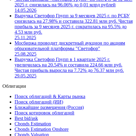
2025 г. снизилась на 96.06% до 0,01 млрд рублей
14.05.2026
Выручка Светофор Групп за 9 месяцев 2025 г. по РСБУ
снизилась на 27.98% и составила 322.81 млн руб. Чистая
прибыль за 9 месяцев 2025 г. сократилась на 95.5% до
4.53 млн руб.
25.11.2025
Мосбиржа проводит дискретный аукцион по акциям
образовательной платформы "Светофор"
25.08.2025
Выручка Светофор Групп в 1 квартале 2025 г.
увеличилась на 20.54% и составила 224.66 млн руб.
Чистая прибыль выросла на 7.72% до 76.37 млн руб.
29.05.2025
Облигации
Поиск облигаций & Карты рынка
Поиск облигаций (ИИ)
Ближайшие размещения (Россия)
Поиск котировок облигаций
Best bid/ask
Cbonds Estimation
Cbonds Estimation Onshore
Cbonds Valuation