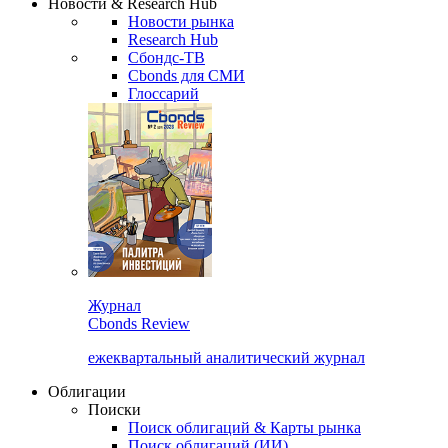
Новости & Research Hub
Новости рынка
Research Hub
Сбондс-ТВ
Cbonds для СМИ
Глоссарий
Журнал
Cbonds Review
ежеквартальный аналитический журнал
Облигации
Поиски
Поиск облигаций & Карты рынка
Поиск облигаций (ИИ)