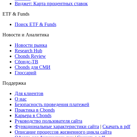
Виджет: Карта процентных ставок
ETF & Funds
Поиск ETF & Funds
Новости и Аналитика
Новости рынка
Research Hub
Cbonds Review
Сбондс-ТВ
Cbonds для СМИ
Глоссарий
Поддержка
Для клиентов
О нас
Безопасность проведения платежей
Практика в Cbonds
Карьера в Cbonds
Руководство пользователя сайта
Функциональные характеристики сайта
|
Скачать в pdf
Описание процессов жизненного цикла сайта