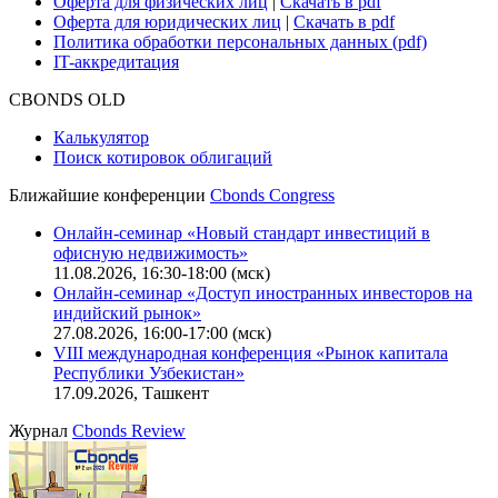
Оферта для физических лиц
|
Скачать в pdf
Оферта для юридических лиц
|
Скачать в pdf
Политика обработки персональных данных (pdf)
IT-аккредитация
CBONDS OLD
Калькулятор
Поиск котировок облигаций
Ближайшие конференции
Cbonds Congress
Онлайн-семинар «Новый стандарт инвестиций в
офисную недвижимость»
11.08.2026, 16:30-18:00 (мск)
Онлайн-семинар «Доступ иностранных инвесторов на
индийский рынок»
27.08.2026, 16:00-17:00 (мск)
VIII международная конференция «Рынок капитала
Республики Узбекистан»
17.09.2026, Ташкент
Журнал
Cbonds Review