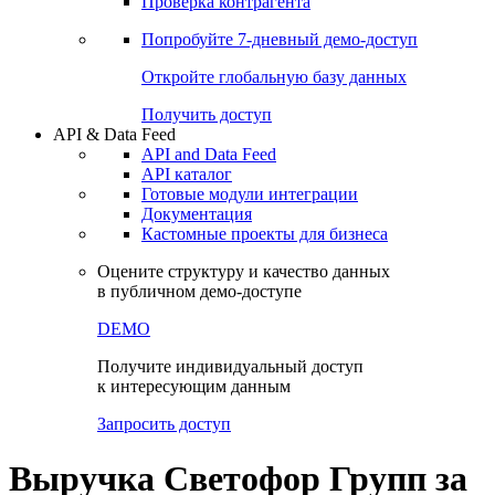
Проверка контрагента
Попробуйте
7-дневный
демо-доступ
Откройте глобальную базу данных
Получить доступ
API & Data Feed
API and Data Feed
API каталог
Готовые модули интеграции
Документация
Кастомные проекты для бизнеса
Оцените структуру и качество данных
в публичном демо-доступе
DEMO
Получите индивидуальный доступ
к интересующим данным
Запросить доступ
Выручка Светофор Групп за