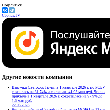
Поделиться
Cbonds.TV
Другие новости компании
Выручка Светофор Групп в 1 квартале 2026 г. по РСБУ
снизилась на 81.74% и составила 41.03 млн руб. Чистая
прибыль в 1 квартале 2026 г. сократилась на 97.9% до
1.6 млн руб.
22.05.2026
Чистая прибыль «Светофор Групп» по МСФО за 12 мес.