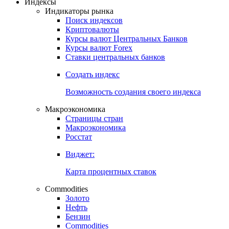
Индексы
Индикаторы рынка
Поиск индексов
Криптовалюты
Курсы валют Центральных Банков
Курсы валют Forex
Ставки центральных банков
Создать индекс
Возможность создания своего индекса
Макроэкономика
Страницы стран
Макроэкономика
Росстат
Виджет:
Карта процентных ставок
Commodities
Золото
Нефть
Бензин
Commodities