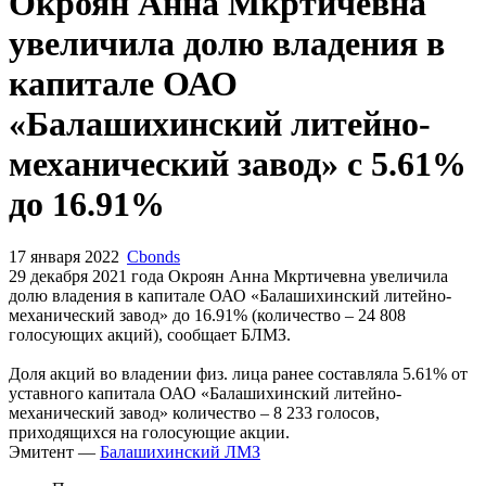
Запросить доступ
Окроян Анна Мкртичевна
увеличила долю владения в
капитале ОАО
«Балашихинский литейно-
механический завод» с 5.61%
до 16.91%
17 января 2022
Cbonds
29 декабря 2021 года Окроян Анна Мкртичевна увеличила
долю владения в капитале ОАО «Балашихинский литейно-
механический завод» до 16.91% (количество – 24 808
голосующих акций), сообщает БЛМЗ.
Доля акций во владении физ. лица ранее составляла 5.61% от
уставного капитала ОАО «Балашихинский литейно-