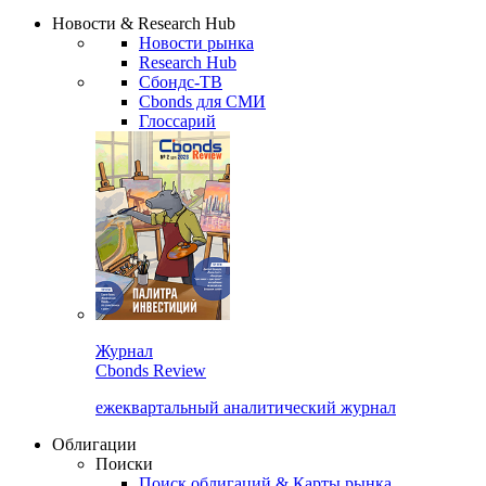
Надстройка XLS
Сбондс Люди
Закрыть
Новости & Research Hub
Новости рынка
Research Hub
Сбондс-ТВ
Cbonds для СМИ
Глоссарий
Журнал
Cbonds Review
ежеквартальный аналитический журнал