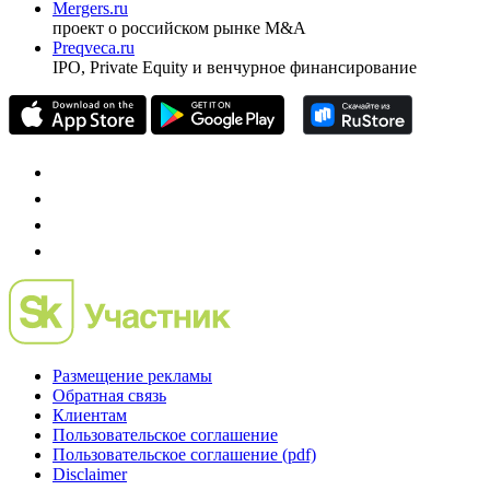
Investfunds
универсальный ресурс по фондовому рынку для
частного инвестора России
Mergers.ru
проект о российском рынке M&A
Preqveca.ru
IPO, Private Equity и венчурное финансирование
Размещение рекламы
Обратная связь
Клиентам