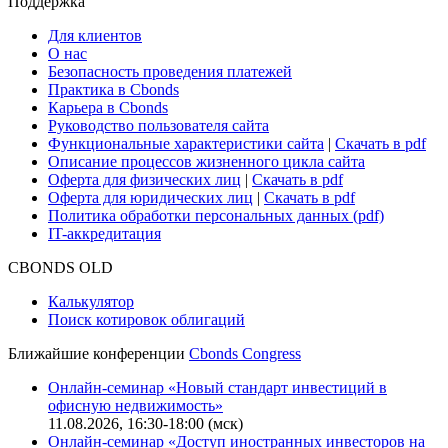
Cbonds для СМИ
Глоссарий
Поддержка
Для клиентов
О нас
Безопасность проведения платежей
Практика в Cbonds
Карьера в Cbonds
Руководство пользователя сайта
Функциональные характеристики сайта
|
Скачать в pdf
Описание процессов жизненного цикла сайта
Оферта для физических лиц
|
Скачать в pdf
Оферта для юридических лиц
|
Скачать в pdf
Политика обработки персональных данных (pdf)
IT-аккредитация
CBONDS OLD
Калькулятор
Поиск котировок облигаций
Ближайшие конференции
Cbonds Congress