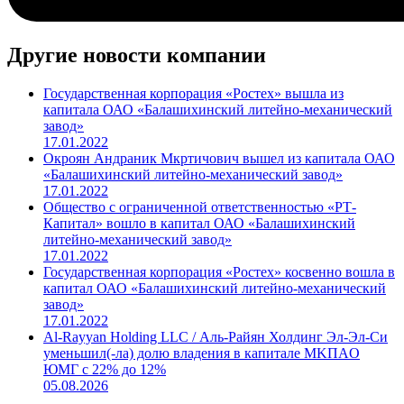
Другие новости компании
Государственная корпорация «Ростех» вышла из
капитала ОАО «Балашихинский литейно-механический
завод»
17.01.2022
Окроян Андраник Мкртичович вышел из капитала ОАО
«Балашихинский литейно-механический завод»
17.01.2022
Общество с ограниченной ответственностью «РТ-
Капитал» вошло в капитал ОАО «Балашихинский
литейно-механический завод»
17.01.2022
Государственная корпорация «Ростех» косвенно вошла в
капитал ОАО «Балашихинский литейно-механический
завод»
17.01.2022
Al-Rayyan Holding LLC / Аль-Райян Холдинг Эл-Эл-Си