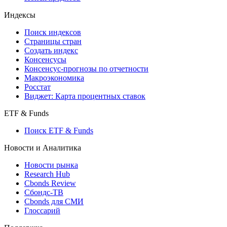
Кредиты
Поиск кредитов
Индексы
Поиск индексов
Страницы стран
Создать индекс
Консенсусы
Консенсус-прогнозы по отчетности
Макроэкономика
Росстат
Виджет: Карта процентных ставок
ETF & Funds
Поиск ETF & Funds
Новости и Аналитика
Новости рынка
Research Hub
Cbonds Review
Сбондс-ТВ