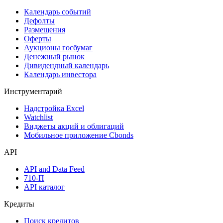
Поиск акций
Дивидендный календарь
Календарь
Календарь событий
Дефолты
Размещения
Оферты
Аукционы госбумаг
Денежный рынок
Дивидендный календарь
Календарь инвестора
Инструментарий
Надстройка Excel
Watchlist
Виджеты акций и облигаций
Мобильное приложение Cbonds
API
API and Data Feed
710-П
API каталог