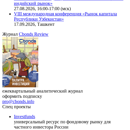
Онлайн-семинар «Новый стандарт инвестиций в
офисную недвижимость»
11.08.2026, 16:30-18:00 (мск)
Онлайн-семинар «Доступ иностранных инвесторов на
индийский рынок»
27.08.2026, 16:00-17:00 (мск)
VIII международная конференция «Рынок капитала
Республики Узбекистан»
17.09.2026, Ташкент
Журнал
Cbonds Review
ежеквартальный аналитический журнал
оформить подписку
pro@cbonds.info
Спец проекты