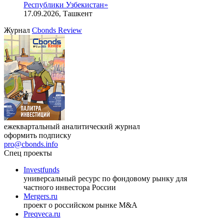
Онлайн-семинар «Доступ иностранных инвесторов на
индийский рынок»
27.08.2026, 16:00-17:00 (мск)
VIII международная конференция «Рынок капитала
Республики Узбекистан»
17.09.2026, Ташкент
Журнал
Cbonds Review
ежеквартальный аналитический журнал
оформить подписку
pro@cbonds.info
Спец проекты
Investfunds
универсальный ресурс по фондовому рынку для