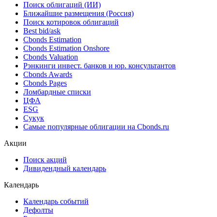
Облигации
Поиск облигаций & Карты рынка
Поиск облигаций (ИИ)
Ближайшие размещения (Россия)
Поиск котировок облигаций
Best bid/ask
Cbonds Estimation
Cbonds Estimation Onshore
Cbonds Valuation
Рэнкинги инвест. банков и юр. консультантов
Cbonds Awards
Cbonds Pages
Ломбардные списки
ЦФА
ESG
Сукук
Самые популярные облигации на Cbonds.ru
Акции
Поиск акций
Дивидендный календарь