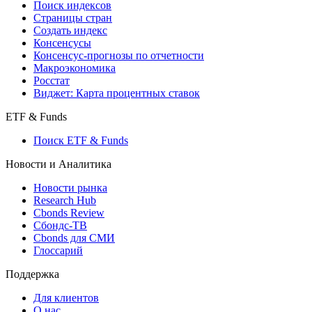
Поиск кредитов
Индексы
Поиск индексов
Страницы стран
Создать индекс
Консенсусы
Консенсус-прогнозы по отчетности
Макроэкономика
Росстат
Виджет: Карта процентных ставок
ETF & Funds
Поиск ETF & Funds
Новости и Аналитика
Новости рынка
Research Hub
Cbonds Review
Сбондс-ТВ
Cbonds для СМИ
Глоссарий