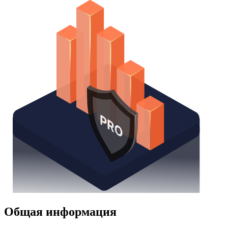
Watchlist
Надстройка Excel
Получить доступ