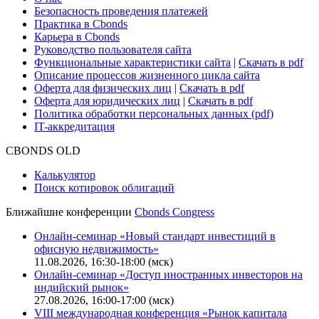
Поддержка
Для клиентов
О нас
Безопасность проведения платежей
Практика в Cbonds
Карьера в Cbonds
Руководство пользователя сайта
Функциональные характеристики сайта
|
Скачать в pdf
Описание процессов жизненного цикла сайта
Оферта для физических лиц
|
Скачать в pdf
Оферта для юридических лиц
|
Скачать в pdf
Политика обработки персональных данных (pdf)
IT-аккредитация
CBONDS OLD
Калькулятор
Поиск котировок облигаций
Ближайшие конференции
Cbonds Congress
Онлайн-семинар «Новый стандарт инвестиций в
офисную недвижимость»
11.08.2026, 16:30-18:00 (мск)