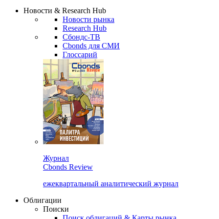
Надстройка XLS
Сбондс Люди
Закрыть
Новости & Research Hub
Новости рынка
Research Hub
Сбондс-ТВ
Cbonds для СМИ
Глоссарий
Журнал
Cbonds Review
ежеквартальный аналитический журнал