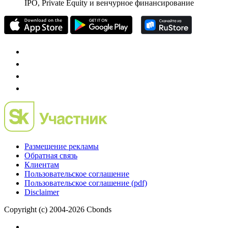
частного инвестора России
Mergers.ru
проект о российском рынке M&A
Preqveca.ru
IPO, Private Equity и венчурное финансирование
Размещение рекламы
Обратная связь
Клиентам
Пользовательское соглашение
Пользовательское соглашение (pdf)
Disclaimer