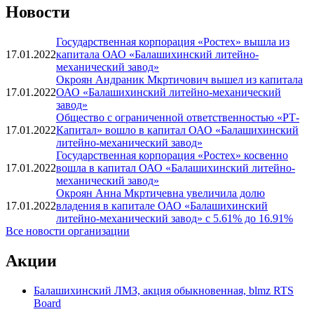
Вся доступная информация об организации в системе
Seldon.Basis
Перейти
Новости
Государственная корпорация «Ростех» вышла из
17.01.2022
капитала ОАО «Балашихинский литейно-
механический завод»
Окроян Андраник Мкртичович вышел из капитала
17.01.2022
ОАО «Балашихинский литейно-механический
завод»
Общество с ограниченной ответственностью «РТ-
17.01.2022
Капитал» вошло в капитал ОАО «Балашихинский
литейно-механический завод»
Государственная корпорация «Ростех» косвенно
17.01.2022
вошла в капитал ОАО «Балашихинский литейно-
механический завод»
Окроян Анна Мкртичевна увеличила долю
17.01.2022
владения в капитале ОАО «Балашихинский
литейно-механический завод» с 5.61% до 16.91%
Все новости организации
Акции