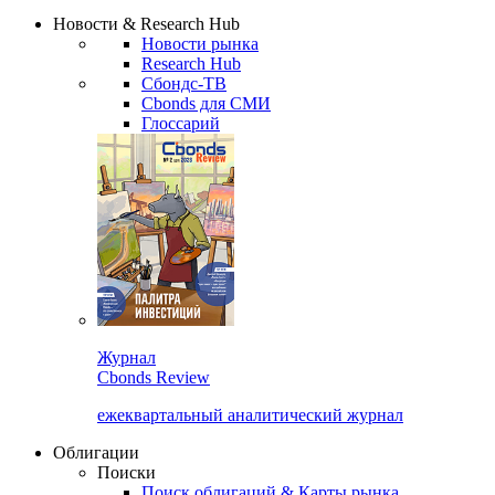
Надстройка XLS
Сбондс Люди
Закрыть
Новости & Research Hub
Новости рынка
Research Hub
Сбондс-ТВ
Cbonds для СМИ
Глоссарий
Журнал
Cbonds Review
ежеквартальный аналитический журнал