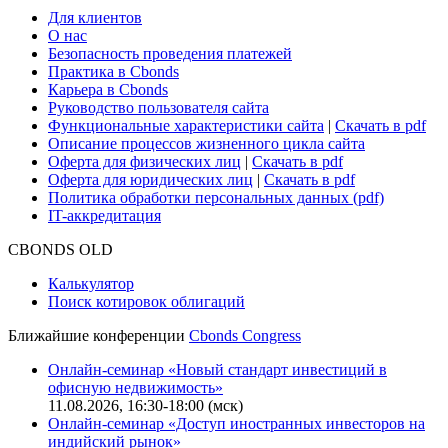
Глоссарий
Поддержка
Для клиентов
О нас
Безопасность проведения платежей
Практика в Cbonds
Карьера в Cbonds
Руководство пользователя сайта
Функциональные характеристики сайта
|
Скачать в pdf
Описание процессов жизненного цикла сайта
Оферта для физических лиц
|
Скачать в pdf
Оферта для юридических лиц
|
Скачать в pdf
Политика обработки персональных данных (pdf)
IT-аккредитация
CBONDS OLD
Калькулятор
Поиск котировок облигаций
Ближайшие конференции
Cbonds Congress
Онлайн-семинар «Новый стандарт инвестиций в