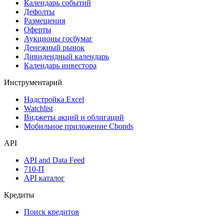
Дивидендный календарь
Календарь
Календарь событий
Дефолты
Размещения
Оферты
Аукционы госбумаг
Денежный рынок
Дивидендный календарь
Календарь инвестора
Инструментарий
Надстройка Excel
Watchlist
Виджеты акций и облигаций
Мобильное приложение Cbonds
API
API and Data Feed
710-П
API каталог