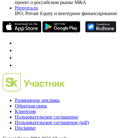
Investfunds
универсальный ресурс по фондовому рынку для
частного инвестора России
Mergers.ru
проект о российском рынке M&A
Preqveca.ru
IPO, Private Equity и венчурное финансирование
Размещение рекламы
Обратная связь
Клиентам
Пользовательское соглашение