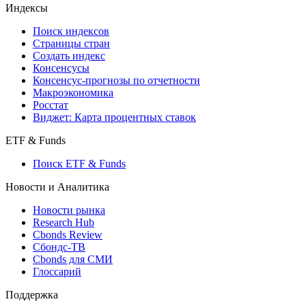
Кредиты
Поиск кредитов
Индексы
Поиск индексов
Страницы стран
Создать индекс
Консенсусы
Консенсус-прогнозы по отчетности
Макроэкономика
Росстат
Виджет: Карта процентных ставок
ETF & Funds
Поиск ETF & Funds
Новости и Аналитика
Новости рынка
Research Hub
Cbonds Review
Сбондс-ТВ
Cbonds для СМИ