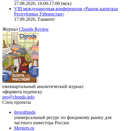
офисную недвижимость»
11.08.2026, 16:30-18:00 (мск)
Онлайн-семинар «Доступ иностранных инвесторов на
индийский рынок»
27.08.2026, 16:00-17:00 (мск)
VIII международная конференция «Рынок капитала
Республики Узбекистан»
17.09.2026, Ташкент
Журнал
Cbonds Review
ежеквартальный аналитический журнал
оформить подписку
pro@cbonds.info
Спец проекты