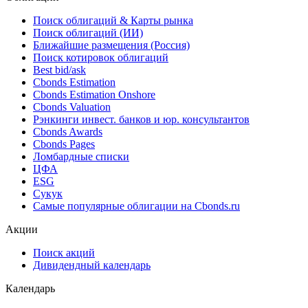
17.49% до 12.16%
07.08.2026
Облигации
Поиск облигаций & Карты рынка
Поиск облигаций (ИИ)
Ближайшие размещения (Россия)
Поиск котировок облигаций
Best bid/ask
Cbonds Estimation
Cbonds Estimation Onshore
Cbonds Valuation
Рэнкинги инвест. банков и юр. консультантов
Cbonds Awards
Cbonds Pages
Ломбардные списки
ЦФА
ESG
Сукук
Самые популярные облигации на Cbonds.ru
Акции
Поиск акций