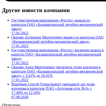
Другие новости компании
Государственная корпорация «Ростех» вышла из
капитала ОАО «Балашихинский литейно-механический
завод»
17.01.2022
Окроян Андраник Мкртичович вышел из капитала ОАО
«Балашихинский литейно-механический завод»
17.01.2022
Государственная корпорация «Ростех» косвенно вошла в
капитал ОАО «Балашихинский литейно-механический
завод»
17.01.2022
Окроян Анна Мкртичевна увеличила долю владения в
капитале ОАО «Балашихинский литейно-механический
завод» с 5.61% до 16.91%
17.01.2022
Воробьев Сергей Геннадьевич уменьшил(-ла) долю
владения в капитале ПАО «Аптечная сеть 36,6» с