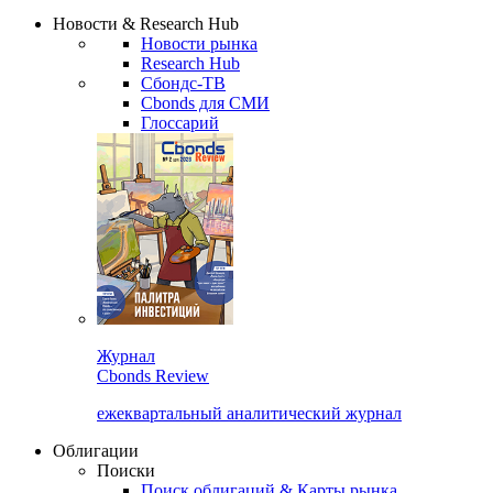
Надстройка XLS
Сбондс Люди
Закрыть
Новости & Research Hub
Новости рынка
Research Hub
Сбондс-ТВ
Cbonds для СМИ
Глоссарий
Журнал
Cbonds Review
ежеквартальный аналитический журнал