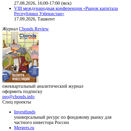
офисную недвижимость»
11.08.2026, 16:30-18:00 (мск)
Онлайн-семинар «Доступ иностранных инвесторов на
индийский рынок»
27.08.2026, 16:00-17:00 (мск)
VIII международная конференция «Рынок капитала
Республики Узбекистан»
17.09.2026, Ташкент
Журнал
Cbonds Review
ежеквартальный аналитический журнал
оформить подписку
pro@cbonds.info
Спец проекты