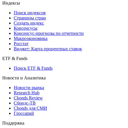
Кредиты
Поиск кредитов
Индексы
Поиск индексов
Страницы стран
Создать индекс
Консенсусы
Консенсус-прогнозы по отчетности
Макроэкономика
Росстат
Виджет: Карта процентных ставок
ETF & Funds
Поиск ETF & Funds
Новости и Аналитика
Новости рынка
Research Hub
Cbonds Review
Сбондс-ТВ
Cbonds для СМИ