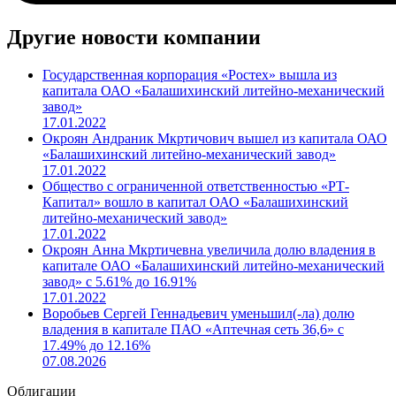
Другие новости компании
Государственная корпорация «Ростех» вышла из
капитала ОАО «Балашихинский литейно-механический
завод»
17.01.2022
Окроян Андраник Мкртичович вышел из капитала ОАО
«Балашихинский литейно-механический завод»
17.01.2022
Общество с ограниченной ответственностью «РТ-
Капитал» вошло в капитал ОАО «Балашихинский
литейно-механический завод»
17.01.2022
Окроян Анна Мкртичевна увеличила долю владения в
капитале ОАО «Балашихинский литейно-механический
завод» с 5.61% до 16.91%
17.01.2022
Воробьев Сергей Геннадьевич уменьшил(-ла) долю
владения в капитале ПАО «Аптечная сеть 36,6» с