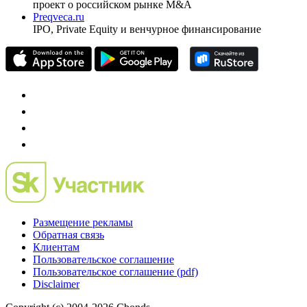
Investfunds
универсальный ресурс по фондовому рынку для
частного инвестора России
Mergers.ru
проект о российском рынке M&A
Preqveca.ru
IPO, Private Equity и венчурное финансирование
Размещение рекламы
Обратная связь
Клиентам
Пользовательское соглашение