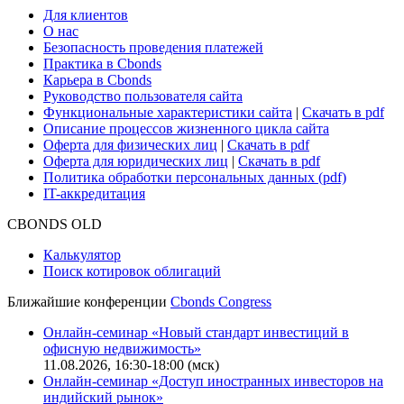
Глоссарий
Поддержка
Для клиентов
О нас
Безопасность проведения платежей
Практика в Cbonds
Карьера в Cbonds
Руководство пользователя сайта
Функциональные характеристики сайта
|
Скачать в pdf
Описание процессов жизненного цикла сайта
Оферта для физических лиц
|
Скачать в pdf
Оферта для юридических лиц
|
Скачать в pdf
Политика обработки персональных данных (pdf)
IT-аккредитация
CBONDS OLD
Калькулятор
Поиск котировок облигаций
Ближайшие конференции
Cbonds Congress
Онлайн-семинар «Новый стандарт инвестиций в