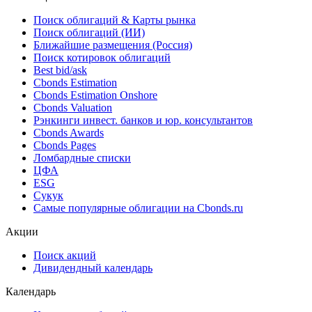
17.49% до 12.16%
07.08.2026
Облигации
Поиск облигаций & Карты рынка
Поиск облигаций (ИИ)
Ближайшие размещения (Россия)
Поиск котировок облигаций
Best bid/ask
Cbonds Estimation
Cbonds Estimation Onshore
Cbonds Valuation
Рэнкинги инвест. банков и юр. консультантов
Cbonds Awards
Cbonds Pages
Ломбардные списки
ЦФА
ESG
Сукук
Самые популярные облигации на Cbonds.ru
Акции
Поиск акций