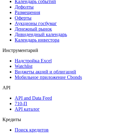
Дивидендный календарь
Календарь
Календарь событий
Дефолты
Размещения
Оферты
Аукционы госбумаг
Денежный рынок
Дивидендный календарь
Календарь инвестора
Инструментарий
Надстройка Excel
Watchlist
Виджеты акций и облигаций
Мобильное приложение Cbonds
API
API and Data Feed
710-П
API каталог