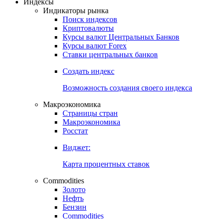
Откройте глобальную базу данных
Получить доступ
Индексы
Индикаторы рынка
Поиск индексов
Криптовалюты
Курсы валют Центральных Банков
Курсы валют Forex
Ставки центральных банков
Создать индекс
Возможность создания своего индекса
Макроэкономика
Страницы стран
Макроэкономика
Росстат
Виджет:
Карта процентных ставок
Commodities