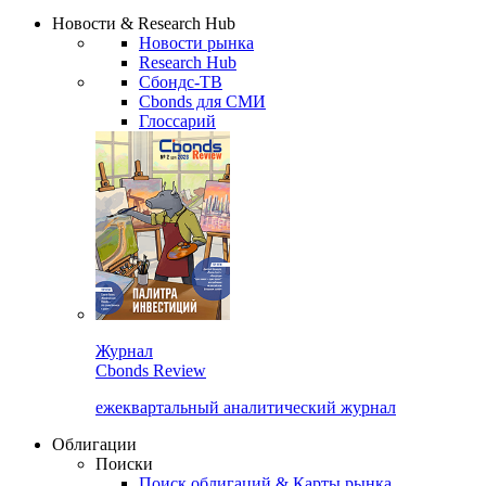
Сбондс Люди
Закрыть
Новости & Research Hub
Новости рынка
Research Hub
Сбондс-ТВ
Cbonds для СМИ
Глоссарий
Журнал
Cbonds Review
ежеквартальный аналитический журнал