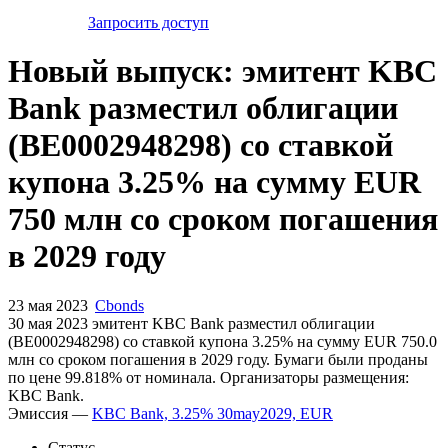
Запросить доступ
Новый выпуск: эмитент KBC
Bank разместил облигации
(BE0002948298) со ставкой
купона 3.25% на сумму EUR
750 млн со сроком погашения
в 2029 году
23 мая 2023
Cbonds
30 мая 2023 эмитент KBC Bank разместил облигации
(BE0002948298) cо ставкой купона 3.25% на сумму EUR 750.0
млн со сроком погашения в 2029 году. Бумаги были проданы
по цене 99.818% от номинала. Организаторы размещения:
KBC Bank.
Эмиссия —
KBC Bank, 3.25% 30may2029, EUR
Статус