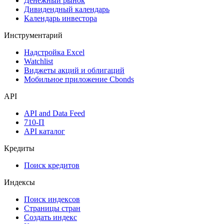
Денежный рынок
Дивидендный календарь
Календарь инвестора
Инструментарий
Надстройка Excel
Watchlist
Виджеты акций и облигаций
Мобильное приложение Cbonds
API
API and Data Feed
710-П
API каталог
Кредиты
Поиск кредитов
Индексы
Поиск индексов
Страницы стран
Создать индекс