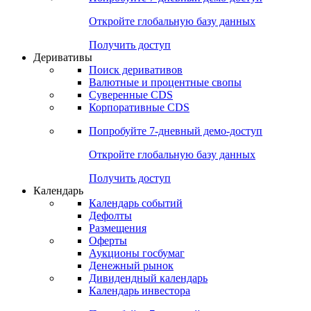
Откройте глобальную базу данных
Получить доступ
Деривативы
Поиск деривативов
Валютные и процентные свопы
Суверенные CDS
Корпоративные CDS
Попробуйте
7-дневный
демо-доступ
Откройте глобальную базу данных
Получить доступ
Календарь
Календарь событий
Дефолты
Размещения
Оферты
Аукционы госбумаг
Денежный рынок
Дивидендный календарь
Календарь инвестора