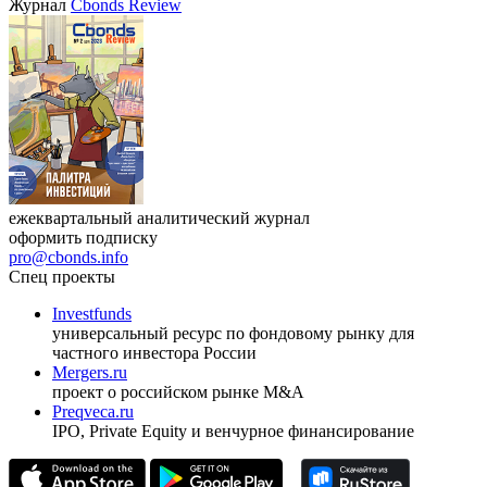
Журнал
Cbonds Review
ежеквартальный аналитический журнал
оформить подписку
pro@cbonds.info
Спец проекты
Investfunds
универсальный ресурс по фондовому рынку для
частного инвестора России
Mergers.ru
проект о российском рынке M&A
Preqveca.ru
IPO, Private Equity и венчурное финансирование