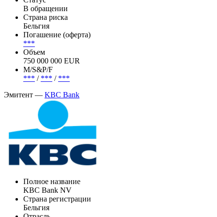
В обращении
Страна риска
Бельгия
Погашение (оферта)
***
Объем
750 000 000 EUR
М/S&P/F
***
/
***
/
***
Эмитент —
KBC Bank
Полное название
KBC Bank NV
Страна регистрации
Бельгия
Отрасль