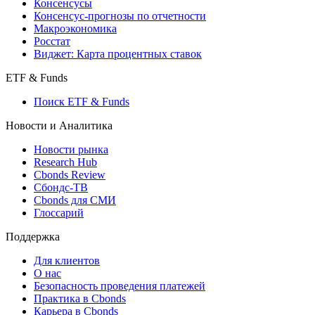
Консенсусы
Консенсус-прогнозы по отчетности
Макроэкономика
Росстат
Виджет: Карта процентных ставок
ETF & Funds
Поиск ETF & Funds
Новости и Аналитика
Новости рынка
Research Hub
Cbonds Review
Сбондс-ТВ
Cbonds для СМИ
Глоссарий
Поддержка
Для клиентов
О нас
Безопасность проведения платежей
Практика в Cbonds
Карьера в Cbonds