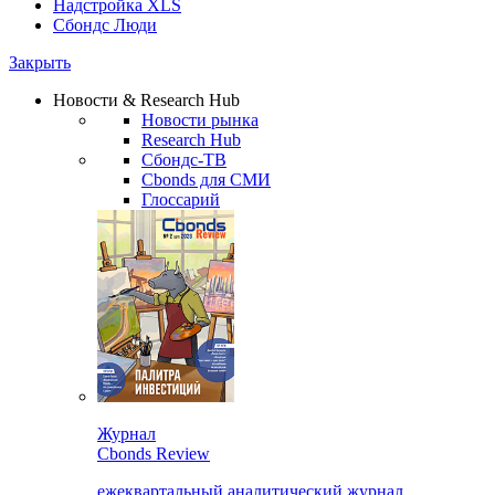
Надстройка XLS
Сбондс Люди
Закрыть
Новости & Research Hub
Новости рынка
Research Hub
Сбондс-ТВ
Cbonds для СМИ
Глоссарий
Журнал
Cbonds Review
ежеквартальный аналитический журнал