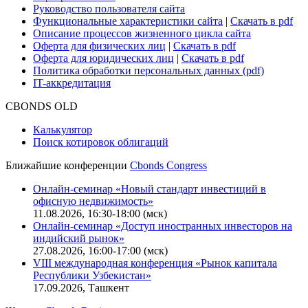
Руководство пользователя сайта
Функциональные характеристики сайта
|
Скачать в pdf
Описание процессов жизненного цикла сайта
Оферта для физических лиц
|
Скачать в pdf
Оферта для юридических лиц
|
Скачать в pdf
Политика обработки персональных данных (pdf)
IT-аккредитация
CBONDS OLD
Калькулятор
Поиск котировок облигаций
Ближайшие конференции
Cbonds Congress
Онлайн-семинар «Новый стандарт инвестиций в
офисную недвижимость»
11.08.2026, 16:30-18:00 (мск)
Онлайн-семинар «Доступ иностранных инвесторов на
индийский рынок»
27.08.2026, 16:00-17:00 (мск)
VIII международная конференция «Рынок капитала
Республики Узбекистан»
17.09.2026, Ташкент