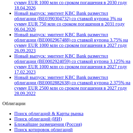
сумму EUR 1000 млн со сроком погашения в 2030 году
18.04.2026
Новый выпуск: эмитент KBC Bank разместил
облигации (BE0390304732) со ставкой купона 3% на
сумму EUR 750 млн со сроком погашения в 2031 году
06.04.2026
Новый выпуск: эмитент KBC Bank разместил
облигации (BE0002967488) со ставкой купона 3.75% на
сумму EUR 1000 млн со сроком погашения в 2027 году
26.09.2023
Новый выпуск: эмитент KBC Bank разместил
облигации (BE0002924059) со ставкой купона 3.125% на
сумму EUR 1000 млн со сроком погашения в 2027 году
17.02.2023
Новый выпуск: эмитент KBC Bank разместил
облигации (BE0002882638) со ставкой купона 2.375% на
сумму EUR 2500 млн со сроком погашения в 2027 году
28.09.2022
Облигации
Поиск облигаций & Карты рынка
Поиск облигаций (ИИ)
Ближайшие размещения (Россия)
Поиск котировок облигаций