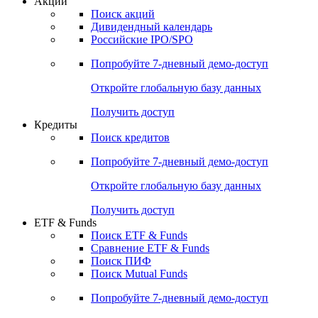
Акции
Поиск акций
Дивидендный календарь
Российские IPO/SPO
Попробуйте
7-дневный
демо-доступ
Откройте глобальную базу данных
Получить доступ
Кредиты
Поиск кредитов
Попробуйте
7-дневный
демо-доступ
Откройте глобальную базу данных
Получить доступ
ETF & Funds
Поиск ETF & Funds
Сравнение ETF & Funds
Поиск ПИФ
Поиск Mutual Funds
Попробуйте
7-дневный
демо-доступ