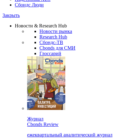
Сбондс Люди
Закрыть
Новости & Research Hub
Новости рынка
Research Hub
Сбондс-ТВ
Cbonds для СМИ
Глоссарий
Журнал
Cbonds Review
ежеквартальный аналитический журнал