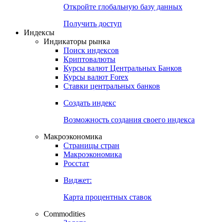
Откройте глобальную базу данных
Получить доступ
Индексы
Индикаторы рынка
Поиск индексов
Криптовалюты
Курсы валют Центральных Банков
Курсы валют Forex
Ставки центральных банков
Создать индекс
Возможность создания своего индекса
Макроэкономика
Страницы стран
Макроэкономика
Росстат
Виджет:
Карта процентных ставок
Commodities