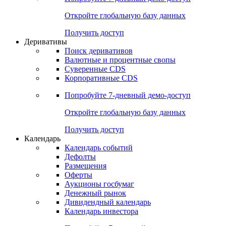
Откройте глобальную базу данных
Получить доступ
Деривативы
Поиск деривативов
Валютные и процентные свопы
Суверенные CDS
Корпоративные CDS
Попробуйте
7-дневный
демо-доступ
Откройте глобальную базу данных
Получить доступ
Календарь
Календарь событий
Дефолты
Размещения
Оферты
Аукционы госбумаг
Денежный рынок
Дивидендный календарь
Календарь инвестора