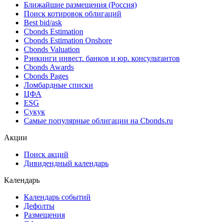
Ближайшие размещения (Россия)
Поиск котировок облигаций
Best bid/ask
Cbonds Estimation
Cbonds Estimation Onshore
Cbonds Valuation
Рэнкинги инвест. банков и юр. консультантов
Cbonds Awards
Cbonds Pages
Ломбардные списки
ЦФА
ESG
Сукук
Самые популярные облигации на Cbonds.ru
Акции
Поиск акций
Дивидендный календарь
Календарь
Календарь событий
Дефолты
Размещения