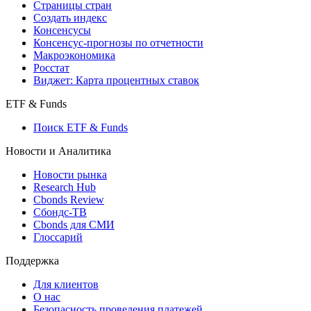
Страницы стран
Создать индекс
Консенсусы
Консенсус-прогнозы по отчетности
Макроэкономика
Росстат
Виджет: Карта процентных ставок
ETF & Funds
Поиск ETF & Funds
Новости и Аналитика
Новости рынка
Research Hub
Cbonds Review
Сбондс-ТВ
Cbonds для СМИ
Глоссарий
Поддержка
Для клиентов
О нас
Безопасность проведения платежей