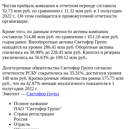
Чистая прибыль компании в отчетном периоде составила
32.73 млн руб. по сравнению с 11.32 млн руб. в 1 полугодии
2022 г.. Об этом сообщается в промежуточной отчетности
организации.
Кроме того, по данным отчетности активы компании
составили 514.86 млн руб. по сравнению с 651.16 млн руб.
годом ранее. Внеоборотные активы Светофор Групп
находятся на уровне 286.41 млн руб. Оборотные активы
снизились на 38.98% до 228.45 млн руб. Капитал и резервы
увеличились на 56.63% до 199.12 млн руб..
Долгосрочные обязательства Светофор Групп согласно
отчетности РСБУ сократились на 35.31%, достигнув уровня
140 млн руб. Краткосрочные обязательства равны 175.75 млн
руб., что на 42.87% меньше аналогичного показателя в 1
полугодии 2022 г.
Эмитент —
Светофор Групп
Полное название
ПАО "Светофор Групп"
Страна регистрации
Россия
Отрасль