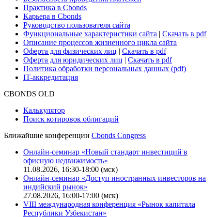
Практика в Cbonds
Карьера в Cbonds
Руководство пользователя сайта
Функциональные характеристики сайта
|
Скачать в pdf
Описание процессов жизненного цикла сайта
Оферта для физических лиц
|
Скачать в pdf
Оферта для юридических лиц
|
Скачать в pdf
Политика обработки персональных данных (pdf)
IT-аккредитация
CBONDS OLD
Калькулятор
Поиск котировок облигаций
Ближайшие конференции
Cbonds Congress
Онлайн-семинар «Новый стандарт инвестиций в
офисную недвижимость»
11.08.2026, 16:30-18:00 (мск)
Онлайн-семинар «Доступ иностранных инвесторов на
индийский рынок»
27.08.2026, 16:00-17:00 (мск)
VIII международная конференция «Рынок капитала
Республики Узбекистан»