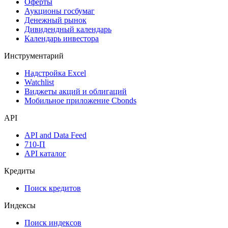
Оферты
Аукционы госбумаг
Денежный рынок
Дивидендный календарь
Календарь инвестора
Инструментарий
Надстройка Excel
Watchlist
Виджеты акций и облигаций
Мобильное приложение Cbonds
API
API and Data Feed
710-П
API каталог
Кредиты
Поиск кредитов
Индексы
Поиск индексов