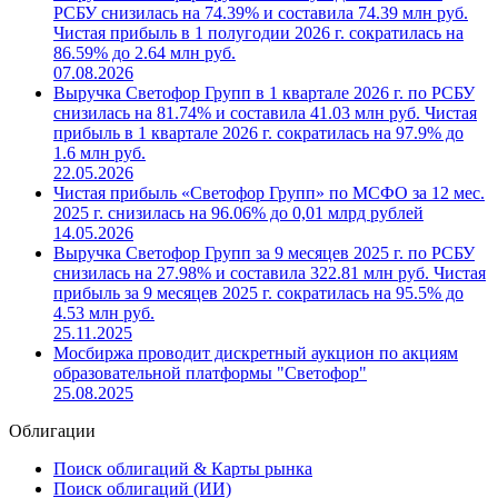
РСБУ снизилась на 74.39% и составила 74.39 млн руб.
Чистая прибыль в 1 полугодии 2026 г. сократилась на
86.59% до 2.64 млн руб.
07.08.2026
Выручка Светофор Групп в 1 квартале 2026 г. по РСБУ
снизилась на 81.74% и составила 41.03 млн руб. Чистая
прибыль в 1 квартале 2026 г. сократилась на 97.9% до
1.6 млн руб.
22.05.2026
Чистая прибыль «Светофор Групп» по МСФО за 12 мес.
2025 г. снизилась на 96.06% до 0,01 млрд рублей
14.05.2026
Выручка Светофор Групп за 9 месяцев 2025 г. по РСБУ
снизилась на 27.98% и составила 322.81 млн руб. Чистая
прибыль за 9 месяцев 2025 г. сократилась на 95.5% до
4.53 млн руб.
25.11.2025
Мосбиржа проводит дискретный аукцион по акциям
образовательной платформы "Светофор"
25.08.2025
Облигации
Поиск облигаций & Карты рынка
Поиск облигаций (ИИ)