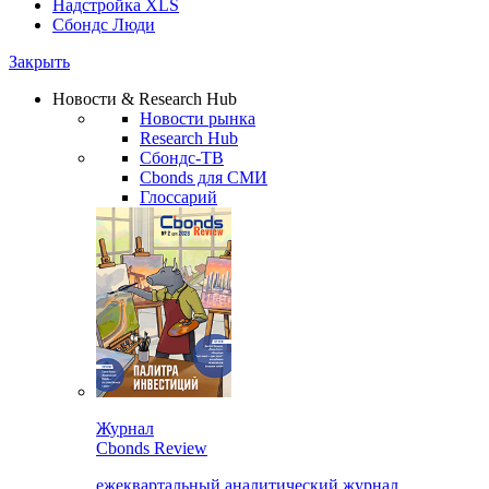
Надстройка XLS
Сбондс Люди
Закрыть
Новости & Research Hub
Новости рынка
Research Hub
Сбондс-ТВ
Cbonds для СМИ
Глоссарий
Журнал
Cbonds Review
ежеквартальный аналитический журнал