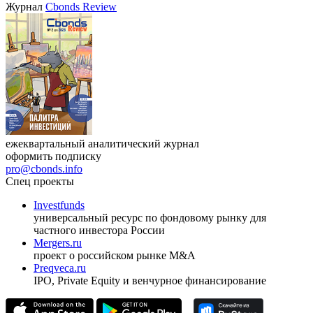
VIII международная конференция «Рынок капитала
Республики Узбекистан»
17.09.2026, Ташкент
Журнал
Cbonds Review
ежеквартальный аналитический журнал
оформить подписку
pro@cbonds.info
Спец проекты
Investfunds
универсальный ресурс по фондовому рынку для
частного инвестора России
Mergers.ru
проект о российском рынке M&A