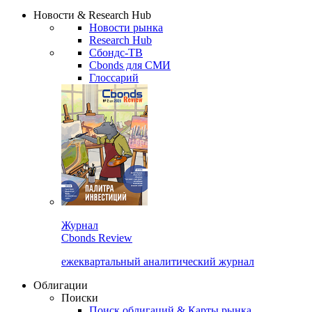
Надстройка XLS
Сбондс Люди
Закрыть
Новости & Research Hub
Новости рынка
Research Hub
Сбондс-ТВ
Cbonds для СМИ
Глоссарий
Журнал
Cbonds Review
ежеквартальный аналитический журнал