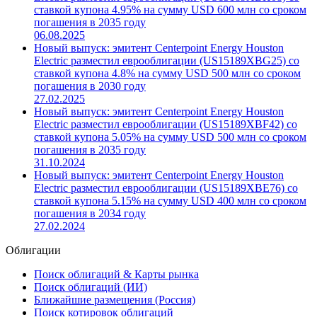
погашения в 2036 году
25.02.2026
Новый выпуск: эмитент Centerpoint Energy Houston
Electric разместил еврооблигации (US15189XBH08) со
ставкой купона 4.95% на сумму USD 600 млн со сроком
погашения в 2035 году
06.08.2025
Новый выпуск: эмитент Centerpoint Energy Houston
Electric разместил еврооблигации (US15189XBG25) со
ставкой купона 4.8% на сумму USD 500 млн со сроком
погашения в 2030 году
27.02.2025
Новый выпуск: эмитент Centerpoint Energy Houston
Electric разместил еврооблигации (US15189XBF42) со
ставкой купона 5.05% на сумму USD 500 млн со сроком
погашения в 2035 году
31.10.2024
Новый выпуск: эмитент Centerpoint Energy Houston
Electric разместил еврооблигации (US15189XBE76) со
ставкой купона 5.15% на сумму USD 400 млн со сроком
погашения в 2034 году
27.02.2024
Облигации