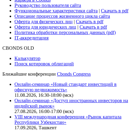
О нас
Безопасность проведения платежей
Практика в Cbonds
Карьера в Cbonds
Руководство пользователя сайта
Функциональные характеристики сайта
|
Скачать в pdf
Описание процессов жизненного цикла сайта
Оферта для физических лиц
|
Скачать в pdf
Оферта для юридических лиц
|
Скачать в pdf
Политика обработки персональных данных (pdf)
IT-аккредитация
CBONDS OLD
Калькулятор
Поиск котировок облигаций
Ближайшие конференции
Cbonds Congress
Онлайн-семинар «Новый стандарт инвестиций в
офисную недвижимость»
11.08.2026, 16:30-18:00 (мск)
Онлайн-семинар «Доступ иностранных инвесторов на
индийский рынок»
27.08.2026, 16:00-17:00 (мск)