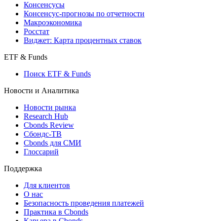
Поиск индексов
Страницы стран
Создать индекс
Консенсусы
Консенсус-прогнозы по отчетности
Макроэкономика
Росстат
Виджет: Карта процентных ставок
ETF & Funds
Поиск ETF & Funds
Новости и Аналитика
Новости рынка
Research Hub
Cbonds Review
Сбондс-ТВ
Cbonds для СМИ
Глоссарий
Поддержка
Для клиентов