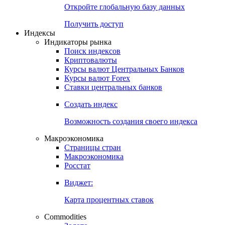
Откройте глобальную базу данных
Получить доступ
Индексы
Индикаторы рынка
Поиск индексов
Криптовалюты
Курсы валют Центральных Банков
Курсы валют Forex
Ставки центральных банков
Создать индекс
Возможность создания своего индекса
Макроэкономика
Страницы стран
Макроэкономика
Росстат
Виджет:
Карта процентных ставок
Commodities