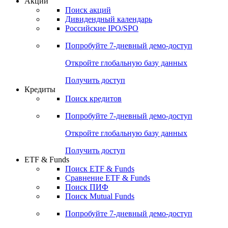
Акции
Поиск акций
Дивидендный календарь
Российские IPO/SPO
Попробуйте
7-дневный
демо-доступ
Откройте глобальную базу данных
Получить доступ
Кредиты
Поиск кредитов
Попробуйте
7-дневный
демо-доступ
Откройте глобальную базу данных
Получить доступ
ETF & Funds
Поиск ETF & Funds
Сравнение ETF & Funds
Поиск ПИФ
Поиск Mutual Funds
Попробуйте
7-дневный
демо-доступ