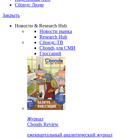
Сбондс Люди
Закрыть
Новости & Research Hub
Новости рынка
Research Hub
Сбондс-ТВ
Cbonds для СМИ
Глоссарий
Журнал
Cbonds Review
ежеквартальный аналитический журнал