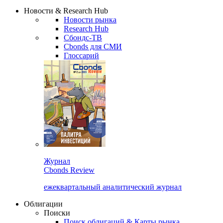
Новости & Research Hub
Новости рынка
Research Hub
Сбондс-ТВ
Cbonds для СМИ
Глоссарий
Журнал
Cbonds Review
ежеквартальный аналитический журнал
Облигации
Поиски
Поиск облигаций & Карты рынка