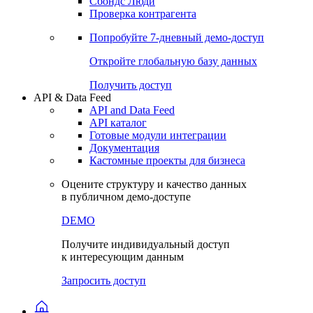
Сбондс Люди
Проверка контрагента
Попробуйте
7-дневный
демо-доступ
Откройте глобальную базу данных
Получить доступ
API & Data Feed
API and Data Feed
API каталог
Готовые модули интеграции
Документация
Кастомные проекты для бизнеса
Оцените структуру и качество данных
в публичном демо-доступе
DEMO
Получите индивидуальный доступ
к интересующим данным
Запросить доступ