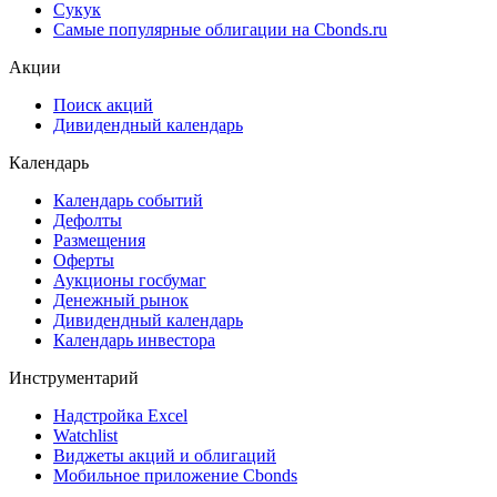
Сукук
Самые популярные облигации на Cbonds.ru
Акции
Поиск акций
Дивидендный календарь
Календарь
Календарь событий
Дефолты
Размещения
Оферты
Аукционы госбумаг
Денежный рынок
Дивидендный календарь
Календарь инвестора
Инструментарий
Надстройка Excel
Watchlist
Виджеты акций и облигаций
Мобильное приложение Cbonds