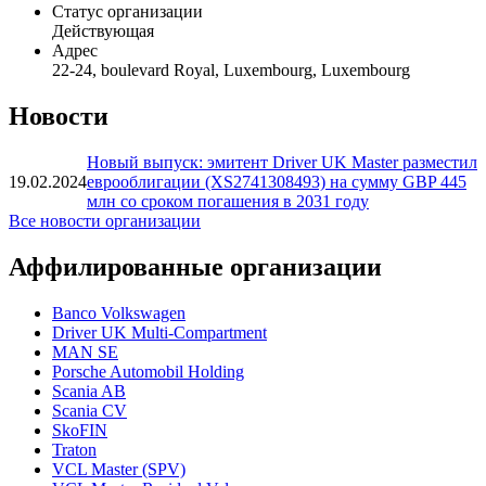
Статус организации
Действующая
Адрес
22-24, boulevard Royal, Luxembourg, Luxembourg
Новости
Новый выпуск: эмитент Driver UK Master разместил
19.02.2024
еврооблигации (XS2741308493) на сумму GBP 445
млн со сроком погашения в 2031 году
Все новости организации
Аффилированные организации
Banco Volkswagen
Driver UK Multi-Compartment
MAN SE
Porsche Automobil Holding
Scania AB
Scania CV
SkoFIN
Traton
VCL Master (SPV)