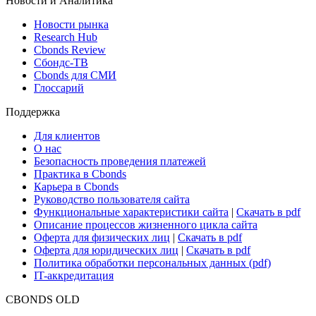
Новости и Аналитика
Новости рынка
Research Hub
Cbonds Review
Сбондс-ТВ
Cbonds для СМИ
Глоссарий
Поддержка
Для клиентов
О нас
Безопасность проведения платежей
Практика в Cbonds
Карьера в Cbonds
Руководство пользователя сайта
Функциональные характеристики сайта
|
Скачать в pdf
Описание процессов жизненного цикла сайта
Оферта для физических лиц
|
Скачать в pdf
Оферта для юридических лиц
|
Скачать в pdf
Политика обработки персональных данных (pdf)
IT-аккредитация
CBONDS OLD