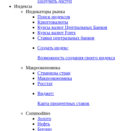
Получить доступ
Индексы
Индикаторы рынка
Поиск индексов
Криптовалюты
Курсы валют Центральных Банков
Курсы валют Forex
Ставки центральных банков
Создать индекс
Возможность создания своего индекса
Макроэкономика
Страницы стран
Макроэкономика
Росстат
Виджет:
Карта процентных ставок
Commodities
Золото
Нефть
Бензин