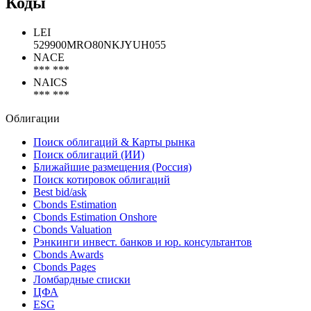
Коды
LEI
529900MRO80NKJYUH055
NACE
*** ***
NAICS
*** ***
Облигации
Поиск облигаций & Карты рынка
Поиск облигаций (ИИ)
Ближайшие размещения (Россия)
Поиск котировок облигаций
Best bid/ask
Cbonds Estimation
Cbonds Estimation Onshore
Cbonds Valuation
Рэнкинги инвест. банков и юр. консультантов
Cbonds Awards
Cbonds Pages
Ломбардные списки
ЦФА
ESG