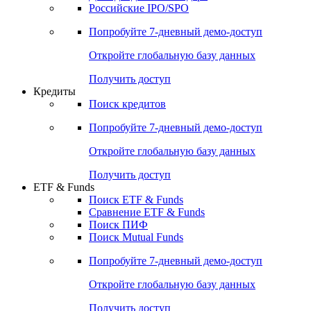
Российские IPO/SPO
Попробуйте
7-дневный
демо-доступ
Откройте глобальную базу данных
Получить доступ
Кредиты
Поиск кредитов
Попробуйте
7-дневный
демо-доступ
Откройте глобальную базу данных
Получить доступ
ETF & Funds
Поиск ETF & Funds
Сравнение ETF & Funds
Поиск ПИФ
Поиск Mutual Funds
Попробуйте
7-дневный
демо-доступ
Откройте глобальную базу данных
Получить доступ