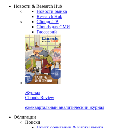
Сбондс Люди
Закрыть
Новости & Research Hub
Новости рынка
Research Hub
Сбондс-ТВ
Cbonds для СМИ
Глоссарий
Журнал
Cbonds Review
ежеквартальный аналитический журнал