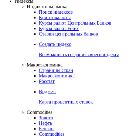
Откройте глобальную базу данных
Получить доступ
Индексы
Индикаторы рынка
Поиск индексов
Криптовалюты
Курсы валют Центральных Банков
Курсы валют Forex
Ставки центральных банков
Создать индекс
Возможность создания своего индекса
Макроэкономика
Страницы стран
Макроэкономика
Росстат
Виджет:
Карта процентных ставок
Commodities