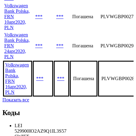
Bank Polska,
FRN
***
***
Погашена
PLVWGBP00308
13jul2020,
PLN
Volkswagen
Bank Polska,
FRN
***
***
Погашена
PLVWGBP00274
10apr2020,
PLN
Volkswagen
Bank Polska,
FRN
***
***
Погашена
PLVWGBP00290
24apr2020,
PLN
Volkswagen
Bank
Polska,
***
***
Погашена
PLVWGBP0028
FRN
16apr2020,
PLN
Показать все
Коды