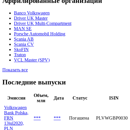
Сайт
http://www.vwbank.pl/
Аффилированные организации
Banco Volkswagen
Driver UK Master
Driver UK Multi-Compartment
MAN SE
Porsche Automobil Holding
Scania AB
Scania CV
SkoFIN
Traton
VCL Master (SPV)
Показать все
Последние выпуски
Объем,
Эмиссия
Дата
Статус
ISIN
млн
Volkswagen