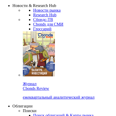
Надстройка XLS
Сбондс Люди
Закрыть
Новости & Research Hub
Новости рынка
Research Hub
Сбондс-ТВ
Cbonds для СМИ
Глоссарий
Журнал
Cbonds Review
ежеквартальный аналитический журнал