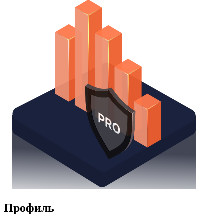
Watchlist
Надстройка Excel
Получить доступ