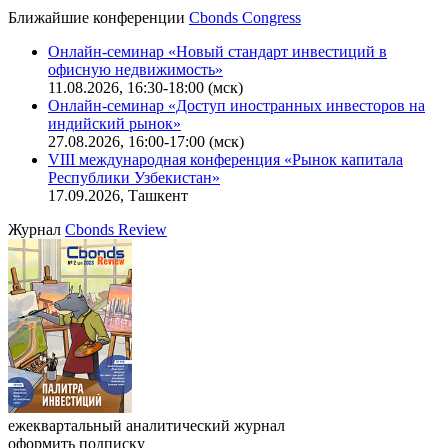
CBONDS OLD
Калькулятор
Поиск котировок облигаций
Ближайшие конференции
Cbonds Congress
Онлайн-семинар «Новый стандарт инвестиций в
офисную недвижимость»
11.08.2026, 16:30-18:00 (мск)
Онлайн-семинар «Доступ иностранных инвесторов на
индийский рынок»
27.08.2026, 16:00-17:00 (мск)
VIII международная конференция «Рынок капитала
Республики Узбекистан»
17.09.2026, Ташкент
Журнал
Cbonds Review