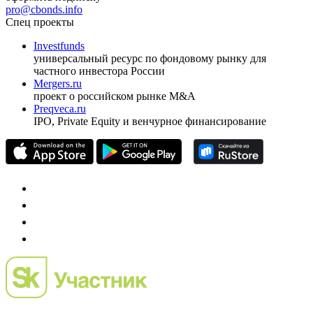
ежеквартальный аналитический журнал
оформить подписку
pro@cbonds.info
Спец проекты
Investfunds
универсальный ресурс по фондовому рынку для
частного инвестора России
Mergers.ru
проект о российском рынке M&A
Preqveca.ru
IPO, Private Equity и венчурное финансирование