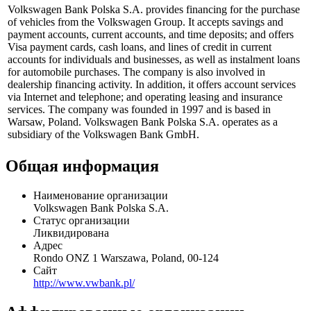
Профиль
Volkswagen Bank Polska S.A. provides financing for the purchase
of vehicles from the Volkswagen Group. It accepts savings and
payment accounts, current accounts, and time deposits; and offers
Visa payment cards, cash loans, and lines of credit in current
accounts for individuals and businesses, as well as instalment loans
for automobile purchases. The company is also involved in
dealership financing activity. In addition, it offers account services
via Internet and telephone; and operating leasing and insurance
services. The company was founded in 1997 and is based in
Warsaw, Poland. Volkswagen Bank Polska S.A. operates as a
subsidiary of the Volkswagen Bank GmbH.
Общая информация
Наименование организации
Volkswagen Bank Polska S.A.
Статус организации
Ликвидирована
Адрес
Rondo ONZ 1 Warszawa, Poland, 00-124