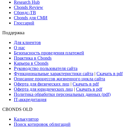
Новости и Аналитика
Новости рынка
Research Hub
Cbonds Review
Сбондс-ТВ
Cbonds для СМИ
Глоссарий
Поддержка
Для клиентов
О нас
Безопасность проведения платежей
Практика в Cbonds
Карьера в Cbonds
Руководство пользователя сайта
Функциональные характеристики сайта
|
Скачать в pdf
Описание процессов жизненного цикла сайта
Оферта для физических лиц
|
Скачать в pdf
Оферта для юридических лиц
|
Скачать в pdf
Политика обработки персональных данных (pdf)
IT-аккредитация