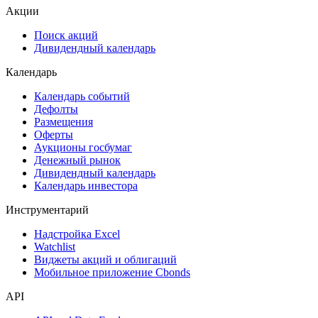
ESG
Сукук
Самые популярные облигации на Cbonds.ru
Акции
Поиск акций
Дивидендный календарь
Календарь
Календарь событий
Дефолты
Размещения
Оферты
Аукционы госбумаг
Денежный рынок
Дивидендный календарь
Календарь инвестора
Инструментарий
Надстройка Excel
Watchlist
Виджеты акций и облигаций