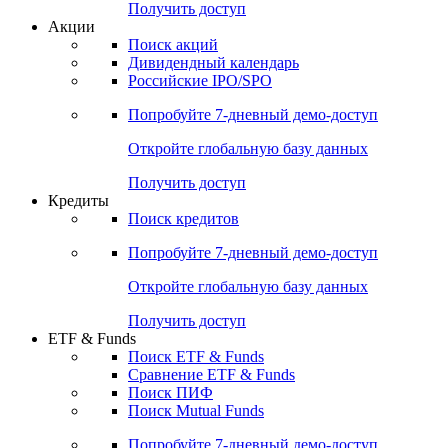
Получить доступ
Акции
Поиск акций
Дивидендный календарь
Российские IPO/SPO
Попробуйте
7-дневный
демо-доступ
Откройте глобальную базу данных
Получить доступ
Кредиты
Поиск кредитов
Попробуйте
7-дневный
демо-доступ
Откройте глобальную базу данных
Получить доступ
ETF & Funds
Поиск ETF & Funds
Сравнение ETF & Funds
Поиск ПИФ
Поиск Mutual Funds
Попробуйте
7-дневный
демо-доступ