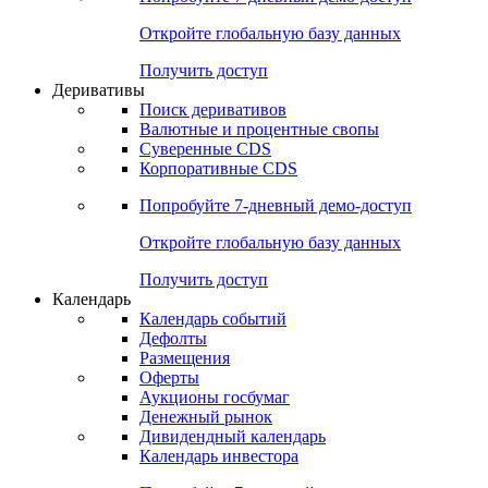
Откройте глобальную базу данных
Получить доступ
Деривативы
Поиск деривативов
Валютные и процентные свопы
Суверенные CDS
Корпоративные CDS
Попробуйте
7-дневный
демо-доступ
Откройте глобальную базу данных
Получить доступ
Календарь
Календарь событий
Дефолты
Размещения
Оферты
Аукционы госбумаг
Денежный рынок
Дивидендный календарь
Календарь инвестора