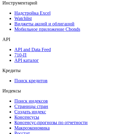
Инструментарий
Надстройка Excel
Watchlist
Виджеты акций и облигаций
Мобильное приложение Cbonds
API
API and Data Feed
710-П
API каталог
Кредиты
Поиск кредитов
Индексы
Поиск индексов
Страницы стран
Создать индекс
Консенсусы
Консенсус-прогнозы по отчетности
Макроэкономика
Росстат