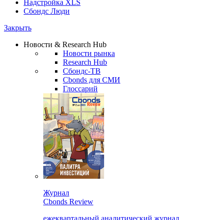
Надстройка XLS
Сбондс Люди
Закрыть
Новости & Research Hub
Новости рынка
Research Hub
Сбондс-ТВ
Cbonds для СМИ
Глоссарий
Журнал
Cbonds Review
ежеквартальный аналитический журнал