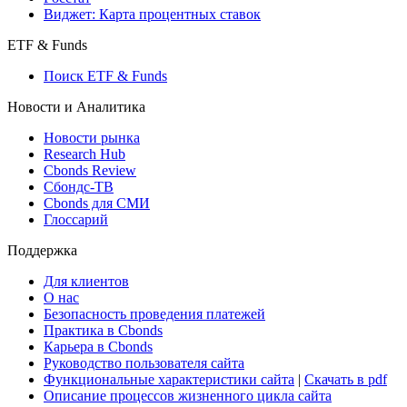
Виджет: Карта процентных ставок
ETF & Funds
Поиск ETF & Funds
Новости и Аналитика
Новости рынка
Research Hub
Cbonds Review
Сбондс-ТВ
Cbonds для СМИ
Глоссарий
Поддержка
Для клиентов
О нас
Безопасность проведения платежей
Практика в Cbonds
Карьера в Cbonds
Руководство пользователя сайта
Функциональные характеристики сайта
|
Скачать в pdf
Описание процессов жизненного цикла сайта