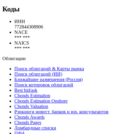
Traton
VCL Master (SPV)
Показать все
Коды
ИНН
772844308906
NACE
*** ***
NAICS
*** ***
Облигации
Поиск облигаций & Карты рынка
Поиск облигаций (ИИ)
Ближайшие размещения (Россия)
Поиск котировок облигаций
Best bid/ask
Cbonds Estimation
Cbonds Estimation Onshore
Cbonds Valuation
Рэнкинги инвест. банков и юр. консультантов