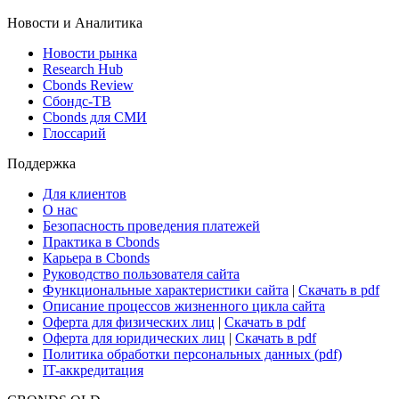
ETF & Funds
Поиск ETF & Funds
Новости и Аналитика
Новости рынка
Research Hub
Cbonds Review
Сбондс-ТВ
Cbonds для СМИ
Глоссарий
Поддержка
Для клиентов
О нас
Безопасность проведения платежей
Практика в Cbonds
Карьера в Cbonds
Руководство пользователя сайта
Функциональные характеристики сайта
|
Скачать в pdf
Описание процессов жизненного цикла сайта
Оферта для физических лиц
|
Скачать в pdf