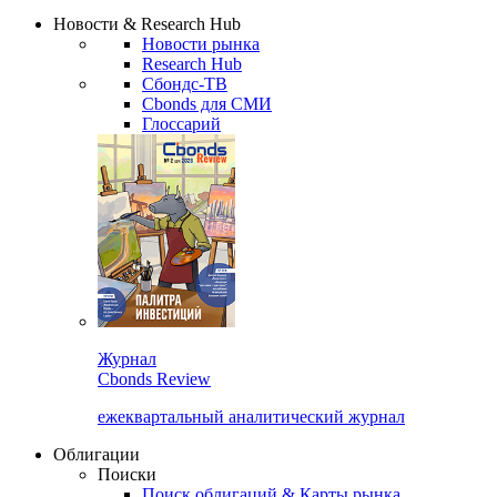
Надстройка XLS
Сбондс Люди
Закрыть
Новости & Research Hub
Новости рынка
Research Hub
Сбондс-ТВ
Cbonds для СМИ
Глоссарий
Журнал
Cbonds Review
ежеквартальный аналитический журнал