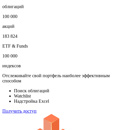
Откройте глобальную базу данных
1 000 000
облигаций
100 000
акций
183 824
ETF & Funds
100 000
индексов
Отслеживайте свой портфель наиболее эффективным
способом
Поиск облигаций
Watchlist
Надстройка Excel