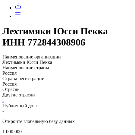
Запросить доступ
Лехтимяки Юсси Пекка
ИНН 772844308906
Наименование организации
Лехтимяки Юсси Пекка
Наименование страны
Россия
Страна регистрации
Россия
Отрасль
Другие отрасли
i
Публичный долг
-