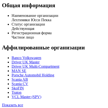
Лехтимяки Юсси Пекка является руководителем компании
ФВ Груп Финанц. Должность лица - Генеральный директор.
Общая информация
Наименование организации
Лехтимяки Юсси Пекка
Статус организации
Действующая
Регистрационная форма
Частное лицо
Аффилированные организации
Banco Volkswagen
Driver UK Master
Driver UK Multi-Compartment
MAN SE
Porsche Automobil Holding
Scania AB
Scania CV
SkoFIN