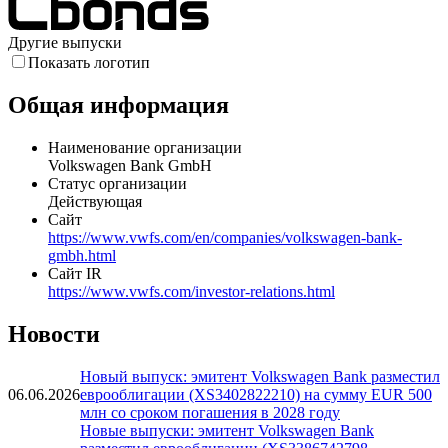
Другие выпуски
Показать логотип
Общая информация
Наименование организации
Volkswagen Bank GmbH
Статус организации
Действующая
Сайт
https://www.vwfs.com/en/companies/volkswagen-bank-
gmbh.html
Сайт IR
https://www.vwfs.com/investor-relations.html
Новости
Новый выпуск: эмитент Volkswagen Bank разместил
06.06.2026
еврооблигации (XS3402822210) на сумму EUR 500
млн со сроком погашения в 2028 году
Новые выпуски: эмитент Volkswagen Bank