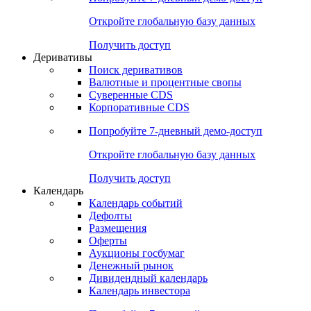
Откройте глобальную базу данных
Получить доступ
Деривативы
Поиск деривативов
Валютные и процентные свопы
Суверенные CDS
Корпоративные CDS
Попробуйте
7-дневный
демо-доступ
Откройте глобальную базу данных
Получить доступ
Календарь
Календарь событий
Дефолты
Размещения
Оферты
Аукционы госбумаг
Денежный рынок
Дивидендный календарь
Календарь инвестора