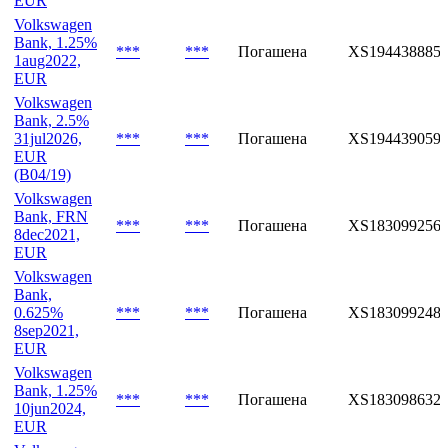
EUR
Volkswagen
Bank, 1.25%
***
***
Погашена
XS194438885
1aug2022,
EUR
Volkswagen
Bank, 2.5%
31jul2026,
***
***
Погашена
XS194439059
EUR
(B04/19)
Volkswagen
Bank, FRN
***
***
Погашена
XS183099256
8dec2021,
EUR
Volkswagen
Bank,
0.625%
***
***
Погашена
XS183099248
8sep2021,
EUR
Volkswagen
Bank, 1.25%
***
***
Погашена
XS183098632
10jun2024,
EUR