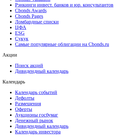
Рэнкинги инвест. банков и юр. консультантов
Cbonds Awards
Cbonds Pages
Ломбардные списки
ЦФА
ESG
Сукук
Самые популярные облигации на Cbonds.ru
Акции
Поиск акций
Дивидендный календарь
Календарь
Календарь событий
Дефолты
Размещения
Оферты
Аукционы госбумаг
Денежный рынок
Дивидендный календарь
Календарь инвестора