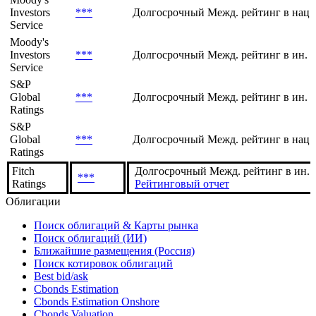
Investors
***
Долгосрочный Межд. рейтинг в нац.
Service
Moody's
Investors
***
Долгосрочный Межд. рейтинг в ин. 
Service
S&P
Global
***
Долгосрочный Межд. рейтинг в ин. 
Ratings
S&P
Global
***
Долгосрочный Межд. рейтинг в нац.
Ratings
Fitch
Долгосрочный Межд. рейтинг в ин. в
***
Ratings
Рейтинговый отчет
Облигации
Поиск облигаций & Карты рынка
Поиск облигаций (ИИ)
Ближайшие размещения (Россия)
Поиск котировок облигаций
Best bid/ask
Cbonds Estimation
Cbonds Estimation Onshore
Cbonds Valuation