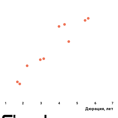
1
2
3
4
5
6
7
Дюрация, лет