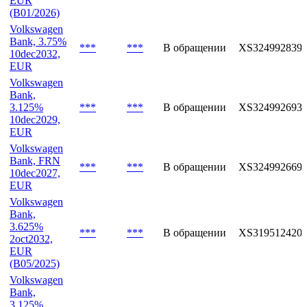
EUR
(B01/2026)
Volkswagen
Bank, 3.75%
***
***
В обращении
XS324992839
10dec2032,
EUR
Volkswagen
Bank,
3.125%
***
***
В обращении
XS324992693
10dec2029,
EUR
Volkswagen
Bank, FRN
***
***
В обращении
XS324992669
10dec2027,
EUR
Volkswagen
Bank,
3.625%
***
***
В обращении
XS319512420
2oct2032,
EUR
(B05/2025)
Volkswagen
Bank,
3.125%