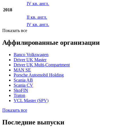
IV кв. англ.
2018
II кв. англ.
IV кв. англ.
Показать все
Аффилированные организации
Banco Volkswagen
Driver UK Master
Driver UK Multi-Compartment
MAN SE
Porsche Automobil Holding
Scania AB
Scania CV
SkoFIN
Traton
VCL Master (SPV)
Показать все
Последние выпуски