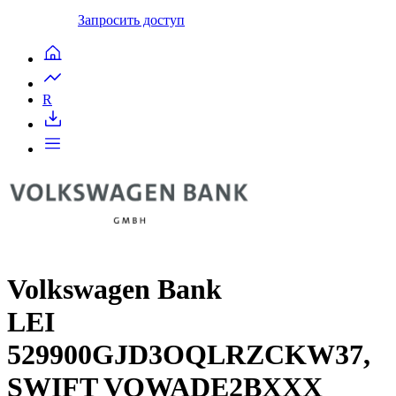
Запросить доступ
R
Volkswagen Bank
LEI
529900GJD3OQLRZCKW37,
SWIFT VOWADE2BXXX