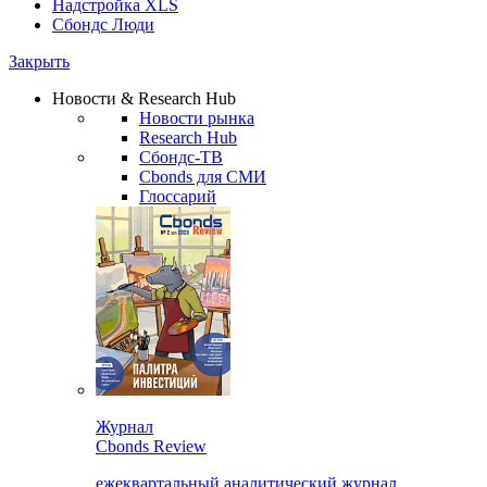
Надстройка XLS
Сбондс Люди
Закрыть
Новости & Research Hub
Новости рынка
Research Hub
Сбондс-ТВ
Cbonds для СМИ
Глоссарий
Журнал
Cbonds Review
ежеквартальный аналитический журнал