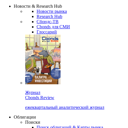
Сбондс Люди
Закрыть
Новости & Research Hub
Новости рынка
Research Hub
Сбондс-ТВ
Cbonds для СМИ
Глоссарий
Журнал
Cbonds Review
ежеквартальный аналитический журнал