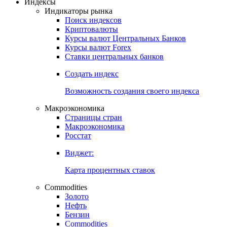
Откройте глобальную базу данных
Получить доступ
Индексы
Индикаторы рынка
Поиск индексов
Криптовалюты
Курсы валют Центральных Банков
Курсы валют Forex
Ставки центральных банков
Создать индекс
Возможность создания своего индекса
Макроэкономика
Страницы стран
Макроэкономика
Росстат
Виджет:
Карта процентных ставок
Commodities