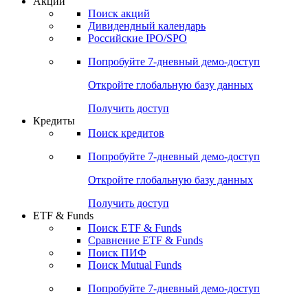
Акции
Поиск акций
Дивидендный календарь
Российские IPO/SPO
Попробуйте
7-дневный
демо-доступ
Откройте глобальную базу данных
Получить доступ
Кредиты
Поиск кредитов
Попробуйте
7-дневный
демо-доступ
Откройте глобальную базу данных
Получить доступ
ETF & Funds
Поиск ETF & Funds
Сравнение ETF & Funds
Поиск ПИФ
Поиск Mutual Funds
Попробуйте
7-дневный
демо-доступ