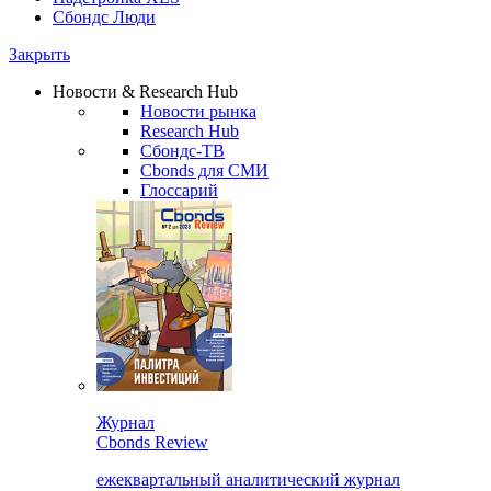
Сбондс Люди
Закрыть
Новости & Research Hub
Новости рынка
Research Hub
Сбондс-ТВ
Cbonds для СМИ
Глоссарий
Журнал
Cbonds Review
ежеквартальный аналитический журнал