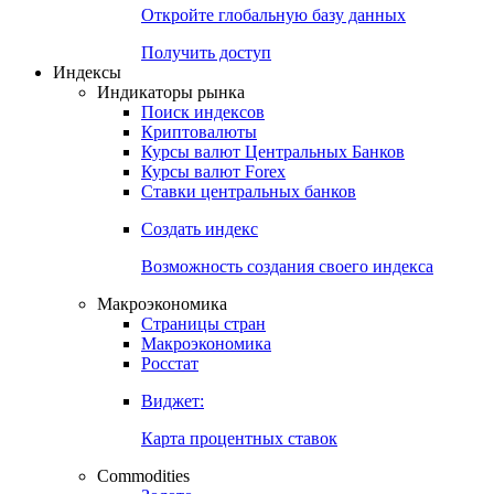
Откройте глобальную базу данных
Получить доступ
Индексы
Индикаторы рынка
Поиск индексов
Криптовалюты
Курсы валют Центральных Банков
Курсы валют Forex
Ставки центральных банков
Создать индекс
Возможность создания своего индекса
Макроэкономика
Страницы стран
Макроэкономика
Росстат
Виджет:
Карта процентных ставок
Commodities