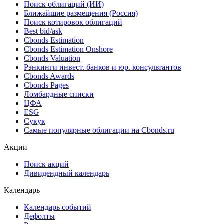
Поиск облигаций (ИИ)
Ближайшие размещения (Россия)
Поиск котировок облигаций
Best bid/ask
Cbonds Estimation
Cbonds Estimation Onshore
Cbonds Valuation
Рэнкинги инвест. банков и юр. консультантов
Cbonds Awards
Cbonds Pages
Ломбардные списки
ЦФА
ESG
Сукук
Самые популярные облигации на Cbonds.ru
Акции
Поиск акций
Дивидендный календарь
Календарь
Календарь событий
Дефолты