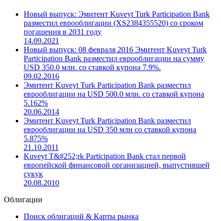
Новый выпуск: Эмитент Kuveyt Turk Participation Bank
разместил еврооблигации (XS2384355520) со сроком
погашения в 2031 году
14.09.2021
Новый выпуск: 08 февраля 2016 Эмитент Kuveyt Turk
Participation Bank разместил еврооблигации на сумму
USD 350.0 млн. со ставкой купона 7.9%.
09.02.2016
Эмитент Kuveyt Turk Participation Bank разместил
еврооблигации на USD 500.0 млн. со ставкой купона
5.162%
20.06.2014
Эмитент Kuveyt Turk Participation Bank разместил
еврооблигации на USD 350 млн со ставкой купона
5.875%
21.10.2011
Kuveyt T&#252;rk Participation Bank стал первой
европейской финансовой организацией, выпустившей
сукук
20.08.2010
Облигации
Поиск облигаций & Карты рынка