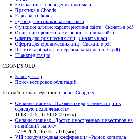
Безопасность проведения платежей
Практика в Cbonds
Карьера в Cbonds
Руководство пользователя сайта
Функциональные характеристики сайта
|
Скачать в pdf
Описание процессов жизненного цикла сайта
Оферта для физических лиц
|
Скачать в pdf
Оферта для юридических лиц
|
Скачать в pdf
Политика обработки персональных данных (pdf)
IT-аккредитация
CBONDS OLD
Калькулятор
Поиск котировок облигаций
Ближайшие конференции
Cbonds Congress
Онлайн-семинар «Новый стандарт инвестиций в
офисную недвижимость»
11.08.2026, 16:30-18:00 (мск)
Онлайн-семинар «Доступ иностранных инвесторов на
индийский рынок»
27.08.2026, 16:00-17:00 (мск)
VIII международная конференция «Рынок капитала