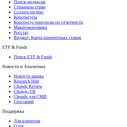
Поиск индексов
Страницы стран
Создать индекс
Консенсусы
Консенсус-прогнозы по отчетности
Макроэкономика
Росстат
Виджет: Карта процентных ставок
ETF & Funds
Поиск ETF & Funds
Новости и Аналитика
Новости рынка
Research Hub
Cbonds Review
Сбондс-ТВ
Cbonds для СМИ
Глоссарий
Поддержка
Для клиентов
О нас