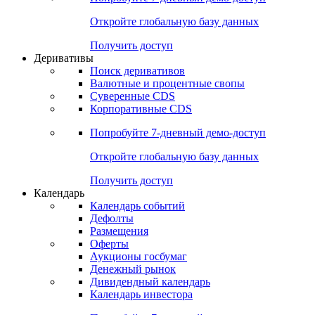
Откройте глобальную базу данных
Получить доступ
Деривативы
Поиск деривативов
Валютные и процентные свопы
Суверенные CDS
Корпоративные CDS
Попробуйте
7-дневный
демо-доступ
Откройте глобальную базу данных
Получить доступ
Календарь
Календарь событий
Дефолты
Размещения
Оферты
Аукционы госбумаг
Денежный рынок
Дивидендный календарь
Календарь инвестора