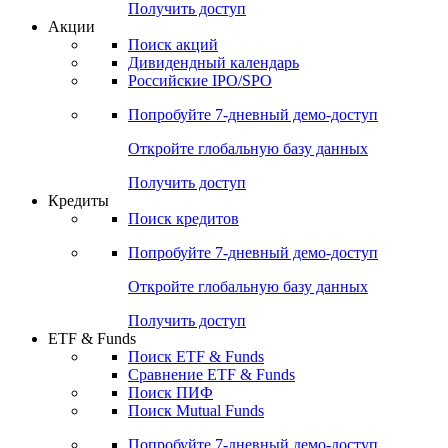
Получить доступ
Акции
Поиск акций
Дивидендный календарь
Российские IPO/SPO
Попробуйте
7-дневный
демо-доступ
Откройте глобальную базу данных
Получить доступ
Кредиты
Поиск кредитов
Попробуйте
7-дневный
демо-доступ
Откройте глобальную базу данных
Получить доступ
ETF & Funds
Поиск ETF & Funds
Сравнение ETF & Funds
Поиск ПИФ
Поиск Mutual Funds
Попробуйте
7-дневный
демо-доступ