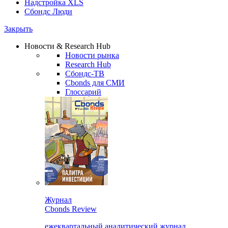
Надстройка XLS
Сбондс Люди
Закрыть
Новости & Research Hub
Новости рынка
Research Hub
Сбондс-ТВ
Cbonds для СМИ
Глоссарий
Журнал
Cbonds Review
ежеквартальный аналитический журнал