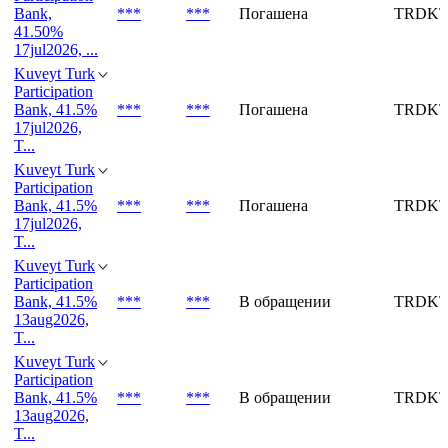
Bank,
***
***
Погашена
TRDKT
41.50%
17jul2026, ...
Kuveyt Turk
Participation
Bank, 41.5%
***
***
Погашена
TRDKT
17jul2026,
T...
Kuveyt Turk
Participation
Bank, 41.5%
***
***
Погашена
TRDKT
17jul2026,
T...
Kuveyt Turk
Participation
Bank, 41.5%
***
***
В обращении
TRDKT
13aug2026,
T...
Kuveyt Turk
Participation
Bank, 41.5%
***
***
В обращении
TRDKT
13aug2026,
T...