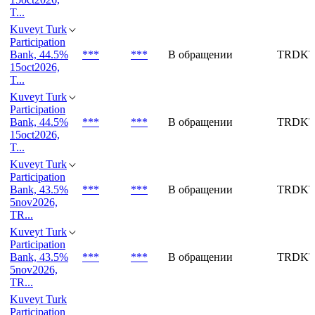
T...
Kuveyt Turk
Participation
Bank, 44.5%
***
***
В обращении
TRDKT
15oct2026,
T...
Kuveyt Turk
Participation
Bank, 44.5%
***
***
В обращении
TRDKT
15oct2026,
T...
Kuveyt Turk
Participation
Bank, 43.5%
***
***
В обращении
TRDKT
5nov2026,
TR...
Kuveyt Turk
Participation
Bank, 43.5%
***
***
В обращении
TRDKT
5nov2026,
TR...
Kuveyt Turk
Participation