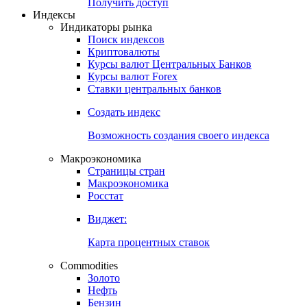
Получить доступ
Индексы
Индикаторы рынка
Поиск индексов
Криптовалюты
Курсы валют Центральных Банков
Курсы валют Forex
Ставки центральных банков
Создать индекс
Возможность создания своего индекса
Макроэкономика
Страницы стран
Макроэкономика
Росстат
Виджет:
Карта процентных ставок
Commodities
Золото
Нефть
Бензин