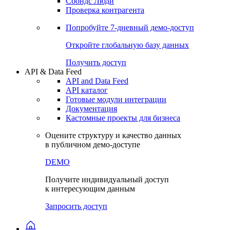
Сбондс Люди
Проверка контрагента
Попробуйте
7-дневный
демо-доступ
Откройте глобальную базу данных
Получить доступ
API & Data Feed
API and Data Feed
API каталог
Готовые модули интеграции
Документация
Кастомные проекты для бизнеса
Оцените структуру и качество данных
в публичном демо-доступе
DEMO
Получите индивидуальный доступ
к интересующим данным
Запросить доступ