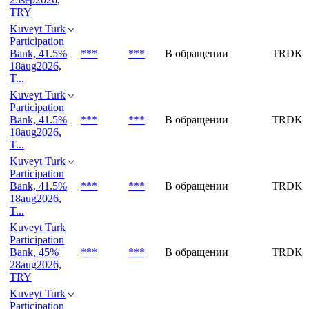
TRY
Kuveyt Turk
Participation
Bank, 41.5%
***
***
В обращении
TRDKT
18aug2026,
T...
Kuveyt Turk
Participation
Bank, 41.5%
***
***
В обращении
TRDKT
18aug2026,
T...
Kuveyt Turk
Participation
Bank, 41.5%
***
***
В обращении
TRDKT
18aug2026,
T...
Kuveyt Turk
Participation
Bank, 45%
***
***
В обращении
TRDKT
28aug2026,
TRY
Kuveyt Turk
Participation