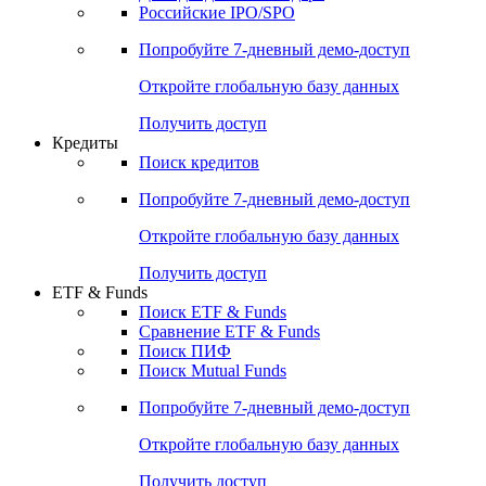
Российские IPO/SPO
Попробуйте
7-дневный
демо-доступ
Откройте глобальную базу данных
Получить доступ
Кредиты
Поиск кредитов
Попробуйте
7-дневный
демо-доступ
Откройте глобальную базу данных
Получить доступ
ETF & Funds
Поиск ETF & Funds
Сравнение ETF & Funds
Поиск ПИФ
Поиск Mutual Funds
Попробуйте
7-дневный
демо-доступ
Откройте глобальную базу данных
Получить доступ