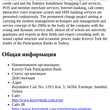
credit card and the Palmiye Installment Shopping Card services,
POS and member merchant services, Internet banking, call center,
interactive voice response system and SMS banking services are
presented continuously. The permanent change project aiming at
carrying the modern management techniques and management and
service concept of the 2000s to the body of the company with the
young and dynamic service staff, almost all of whom are university
graduates and experts in their fields and expert consulting staff, its
sound capital structure and economic power, make Kuveyt Turk the
leader of the Participation Banks in Turkey.
Общая информация
Наименование организации
Kuveyt Turk Participation Bank
Статус организации
Действующая
Адрес
Buyukdere Cad. No: 129/1 Kat. 3, 34394, Esentepe, Istanbul,
Turkey
Сайт
http://www.kuveytturk.com.tr/en/
Сайт IR
https://www.kuveytturk.com.tr/en/investor-relations