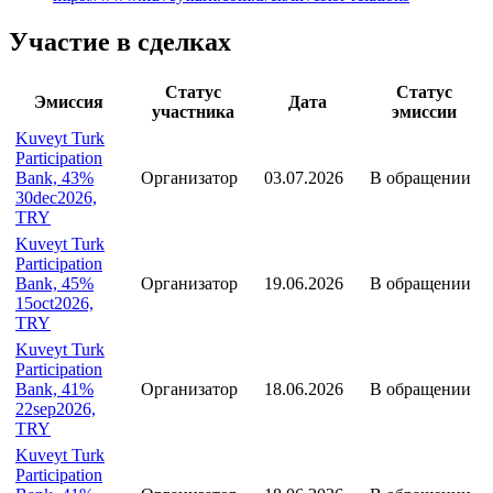
Участие в сделках
Статус
Статус
Эмиссия
Дата
участника
эмиссии
Kuveyt Turk
Participation
Bank, 43%
Организатор
03.07.2026
В обращении
30dec2026,
TRY
Kuveyt Turk
Participation
Bank, 45%
Организатор
19.06.2026
В обращении
15oct2026,
TRY
Kuveyt Turk
Participation
Bank, 41%
Организатор
18.06.2026
В обращении
22sep2026,
TRY
Kuveyt Turk
Participation