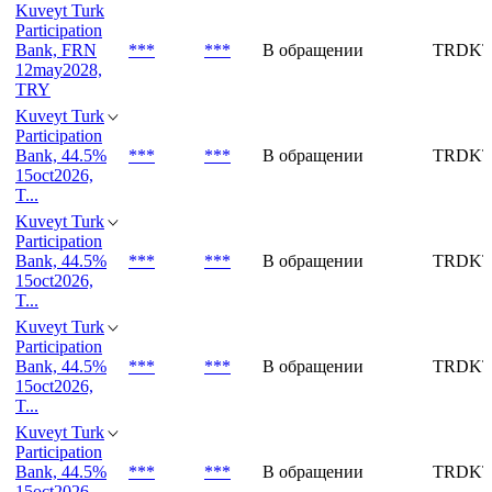
Kuveyt Turk
Participation
Bank, FRN
***
***
В обращении
TRDKT
12may2028,
TRY
Kuveyt Turk
Participation
Bank, 44.5%
***
***
В обращении
TRDKT
15oct2026,
T...
Kuveyt Turk
Participation
Bank, 44.5%
***
***
В обращении
TRDKT
15oct2026,
T...
Kuveyt Turk
Participation
Bank, 44.5%
***
***
В обращении
TRDKT
15oct2026,
T...
Kuveyt Turk
Participation
Bank, 44.5%
***
***
В обращении
TRDKT
15oct2026,