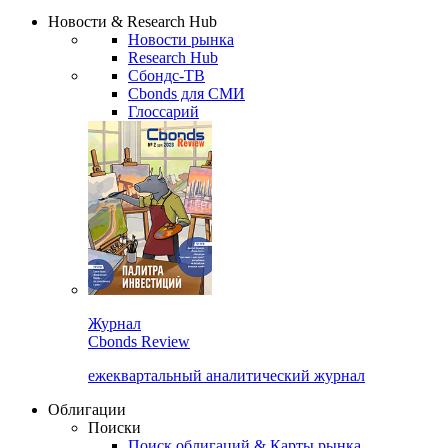
Новости & Research Hub
Новости рынка
Research Hub
Сбондс-ТВ
Cbonds для СМИ
Глоссарий
Журнал
Cbonds Review
ежеквартальный аналитический журнал
Облигации
Поиски
Поиск облигаций & Карты рынка