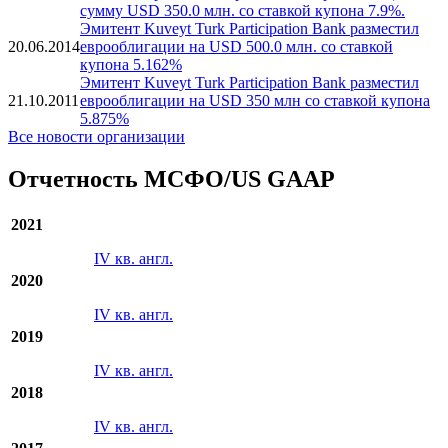
сумму USD 350.0 млн. со ставкой купона 7.9%.
Эмитент Kuveyt Turk Participation Bank разместил
20.06.2014
еврооблигации на USD 500.0 млн. со ставкой
купона 5.162%
Эмитент Kuveyt Turk Participation Bank разместил
21.10.2011
еврооблигации на USD 350 млн со ставкой купона
5.875%
Все новости организации
Отчетность МСФО/US GAAP
2021
IV кв. англ.
2020
IV кв. англ.
2019
IV кв. англ.
2018
IV кв. англ.