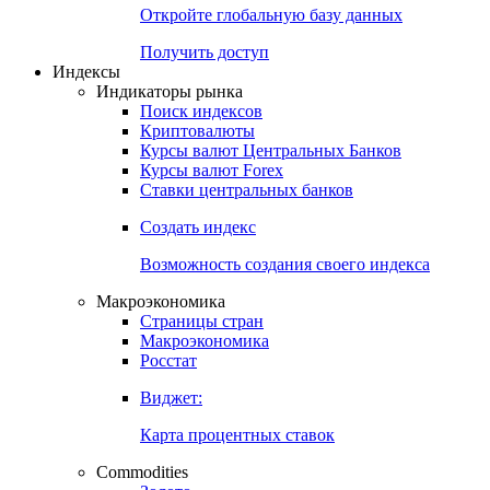
Откройте глобальную базу данных
Получить доступ
Индексы
Индикаторы рынка
Поиск индексов
Криптовалюты
Курсы валют Центральных Банков
Курсы валют Forex
Ставки центральных банков
Создать индекс
Возможность создания своего индекса
Макроэкономика
Страницы стран
Макроэкономика
Росстат
Виджет:
Карта процентных ставок
Commodities