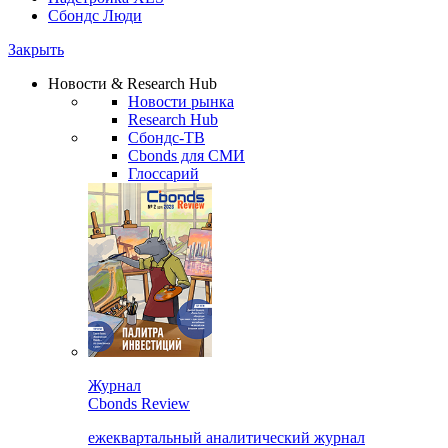
Сбондс Люди
Закрыть
Новости & Research Hub
Новости рынка
Research Hub
Сбондс-ТВ
Cbonds для СМИ
Глоссарий
Журнал
Cbonds Review
ежеквартальный аналитический журнал