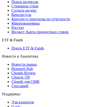
Поиск индексов
Страницы стран
Создать индекс
Консенсусы
Консенсус-прогнозы по отчетности
Макроэкономика
Росстат
Виджет: Карта процентных ставок
ETF & Funds
Поиск ETF & Funds
Новости и Аналитика
Новости рынка
Research Hub
Cbonds Review
Сбондс-ТВ
Cbonds для СМИ
Глоссарий
Поддержка
Для клиентов
О нас