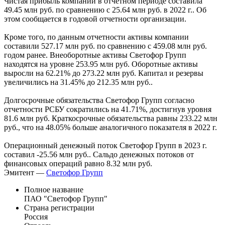
Чистая прибыль компании в отчетном периоде составила
49.45 млн руб. по сравнению с 25.64 млн руб. в 2022 г.. Об
этом сообщается в годовой отчетности организации.
Кроме того, по данным отчетности активы компании
составили 527.17 млн руб. по сравнению с 459.08 млн руб.
годом ранее. Внеоборотные активы Светофор Групп
находятся на уровне 253.95 млн руб. Оборотные активы
выросли на 62.21% до 273.22 млн руб. Капитал и резервы
увеличились на 31.45% до 212.35 млн руб..
Долгосрочные обязательства Светофор Групп согласно
отчетности РСБУ сократились на 41.71%, достигнув уровня
81.6 млн руб. Краткосрочные обязательства равны 233.22 млн
руб., что на 48.05% больше аналогичного показателя в 2022 г.
Операционный денежный поток Светофор Групп в 2023 г.
составил -25.56 млн руб.. Сальдо денежных потоков от
финансовых операций равно 8.32 млн руб.
Эмитент —
Светофор Групп
Полное название
ПАО "Светофор Групп"
Страна регистрации
Россия