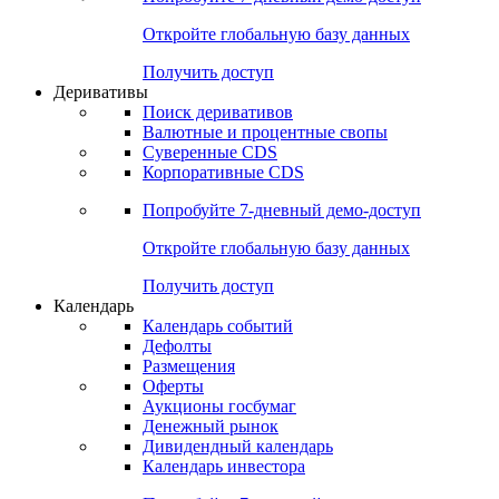
Откройте глобальную базу данных
Получить доступ
Деривативы
Поиск деривативов
Валютные и процентные свопы
Суверенные CDS
Корпоративные CDS
Попробуйте
7-дневный
демо-доступ
Откройте глобальную базу данных
Получить доступ
Календарь
Календарь событий
Дефолты
Размещения
Оферты
Аукционы госбумаг
Денежный рынок
Дивидендный календарь
Календарь инвестора