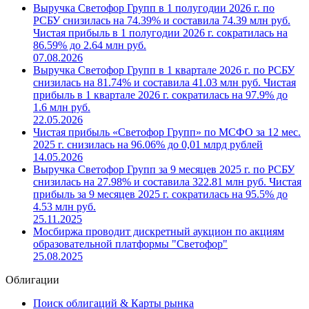
Выручка Светофор Групп в 1 полугодии 2026 г. по
РСБУ снизилась на 74.39% и составила 74.39 млн руб.
Чистая прибыль в 1 полугодии 2026 г. сократилась на
86.59% до 2.64 млн руб.
07.08.2026
Выручка Светофор Групп в 1 квартале 2026 г. по РСБУ
снизилась на 81.74% и составила 41.03 млн руб. Чистая
прибыль в 1 квартале 2026 г. сократилась на 97.9% до
1.6 млн руб.
22.05.2026
Чистая прибыль «Светофор Групп» по МСФО за 12 мес.
2025 г. снизилась на 96.06% до 0,01 млрд рублей
14.05.2026
Выручка Светофор Групп за 9 месяцев 2025 г. по РСБУ
снизилась на 27.98% и составила 322.81 млн руб. Чистая
прибыль за 9 месяцев 2025 г. сократилась на 95.5% до
4.53 млн руб.
25.11.2025
Мосбиржа проводит дискретный аукцион по акциям
образовательной платформы "Светофор"
25.08.2025
Облигации
Поиск облигаций & Карты рынка