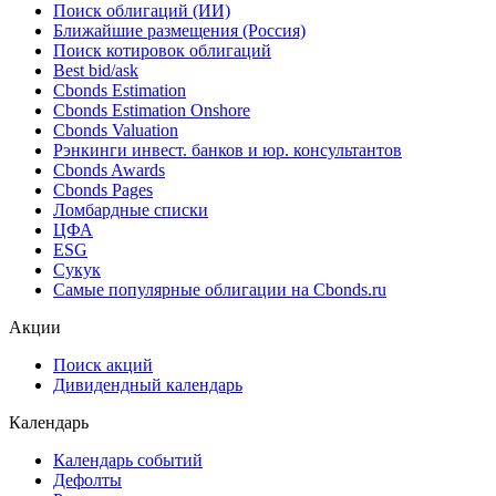
Поиск облигаций (ИИ)
Ближайшие размещения (Россия)
Поиск котировок облигаций
Best bid/ask
Cbonds Estimation
Cbonds Estimation Onshore
Cbonds Valuation
Рэнкинги инвест. банков и юр. консультантов
Cbonds Awards
Cbonds Pages
Ломбардные списки
ЦФА
ESG
Сукук
Самые популярные облигации на Cbonds.ru
Акции
Поиск акций
Дивидендный календарь
Календарь
Календарь событий
Дефолты