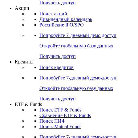
Получить доступ
Акции
Поиск акций
Дивидендный календарь
Российские IPO/SPO
Попробуйте
7-дневный
демо-доступ
Откройте глобальную базу данных
Получить доступ
Кредиты
Поиск кредитов
Попробуйте
7-дневный
демо-доступ
Откройте глобальную базу данных
Получить доступ
ETF & Funds
Поиск ETF & Funds
Сравнение ETF & Funds
Поиск ПИФ
Поиск Mutual Funds
Попробуйте
7-дневный
демо-доступ