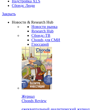
Надстройка XLS
Сбондс Люди
Закрыть
Новости & Research Hub
Новости рынка
Research Hub
Сбондс-ТВ
Cbonds для СМИ
Глоссарий
Журнал
Cbonds Review
ежеквартальный аналитический журнал