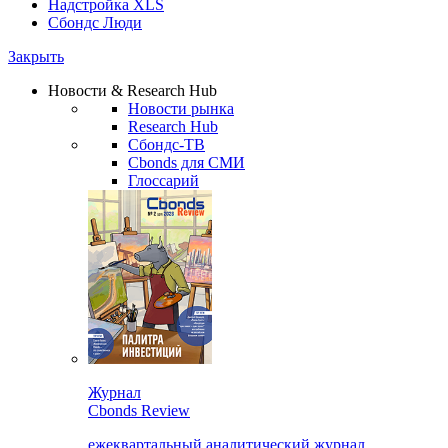
Надстройка XLS
Сбондс Люди
Закрыть
Новости & Research Hub
Новости рынка
Research Hub
Сбондс-ТВ
Cbonds для СМИ
Глоссарий
Журнал
Cbonds Review
ежеквартальный аналитический журнал