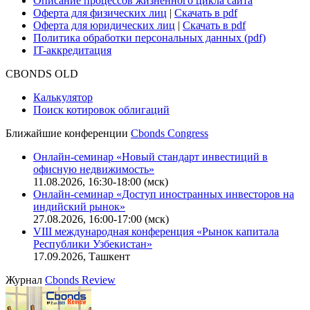
Описание процессов жизненного цикла сайта
Оферта для физических лиц
|
Скачать в pdf
Оферта для юридических лиц
|
Скачать в pdf
Политика обработки персональных данных (pdf)
IT-аккредитация
CBONDS OLD
Калькулятор
Поиск котировок облигаций
Ближайшие конференции
Cbonds Congress
Онлайн-семинар «Новый стандарт инвестиций в
офисную недвижимость»
11.08.2026, 16:30-18:00 (мск)
Онлайн-семинар «Доступ иностранных инвесторов на
индийский рынок»
27.08.2026, 16:00-17:00 (мск)
VIII международная конференция «Рынок капитала
Республики Узбекистан»
17.09.2026, Ташкент
Журнал
Cbonds Review