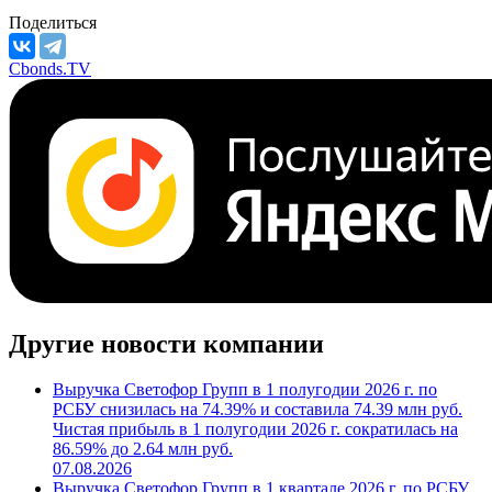
Поделиться
Cbonds.TV
Другие новости компании
Выручка Светофор Групп в 1 полугодии 2026 г. по
РСБУ снизилась на 74.39% и составила 74.39 млн руб.
Чистая прибыль в 1 полугодии 2026 г. сократилась на
86.59% до 2.64 млн руб.
07.08.2026
Выручка Светофор Групп в 1 квартале 2026 г. по РСБУ