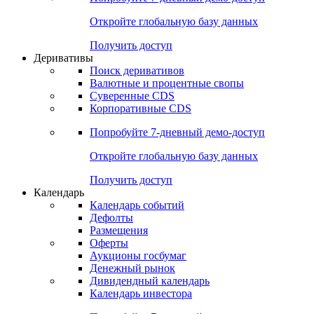
Откройте глобальную базу данных
Получить доступ
Деривативы
Поиск деривативов
Валютные и процентные свопы
Суверенные CDS
Корпоративные CDS
Попробуйте
7-дневный
демо-доступ
Откройте глобальную базу данных
Получить доступ
Календарь
Календарь событий
Дефолты
Размещения
Оферты
Аукционы госбумаг
Денежный рынок
Дивидендный календарь
Календарь инвестора