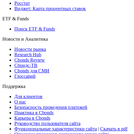
Росстат
Виджет: Карта процентных ставок
ETF & Funds
Поиск ETF & Funds
Новости и Аналитика
Новости рынка
Research Hub
Cbonds Review
Сбондс-ТВ
Cbonds для СМИ
Глоссарий
Поддержка
Для клиентов
О нас
Безопасность проведения платежей
Практика в Cbonds
Карьера в Cbonds
Руководство пользователя сайта
Функциональные характеристики сайта
|
Скачать в pdf