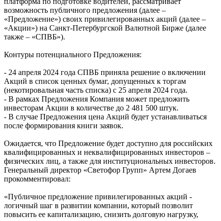
платформа по подготовке водителей, рассматривает
возможность публичного предложения (далее –
«Предложение») своих привилегированных акций (далее –
«Акции») на Санкт-Петербургской Валютной Бирже (далее
также – «СПВБ»).
Контуры потенциального Предложения:
- 24 апреля 2024 года СПВБ приняла решение о включении
Акций в список ценных бумаг, допущенных к торгам
(некотировальная часть списка) с 25 апреля 2024 года.
- В рамках Предложения Компания может предложить
инвесторам Акции в количестве до 2 481 500 штук.
- В случае Предложения цена Акций будет устанавливаться
после формирования книги заявок.
Ожидается, что Предложение будет доступно для российских
квалифицированных и неквалифицированных инвесторов –
физических лиц, а также для институциональных инвесторов.
Генеральный директор «Светофор Групп» Артем Догаев
прокомментировал:
«Публичное предложение привилегированных акций -
логичный шаг в развитии компании, который позволит
повысить ее капитализацию, снизить долговую нагрузку,