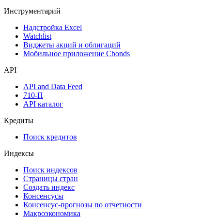
Инструментарий
Надстройка Excel
Watchlist
Виджеты акций и облигаций
Мобильное приложение Cbonds
API
API and Data Feed
710-П
API каталог
Кредиты
Поиск кредитов
Индексы
Поиск индексов
Страницы стран
Создать индекс
Консенсусы
Консенсус-прогнозы по отчетности
Макроэкономика