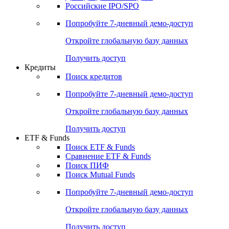
Российские IPO/SPO
Попробуйте
7-дневный
демо-доступ
Откройте глобальную базу данных
Получить доступ
Кредиты
Поиск кредитов
Попробуйте
7-дневный
демо-доступ
Откройте глобальную базу данных
Получить доступ
ETF & Funds
Поиск ETF & Funds
Сравнение ETF & Funds
Поиск ПИФ
Поиск Mutual Funds
Попробуйте
7-дневный
демо-доступ
Откройте глобальную базу данных
Получить доступ