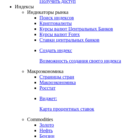
Получить доступ
Индексы
Индикаторы рынка
Поиск индексов
Криптовалюты
Курсы валют Центральных Банков
Курсы валют Forex
Ставки центральных банков
Создать индекс
Возможность создания своего индекса
Макроэкономика
Страницы стран
Макроэкономика
Росстат
Виджет:
Карта процентных ставок
Commodities
Золото
Нефть
Бензин