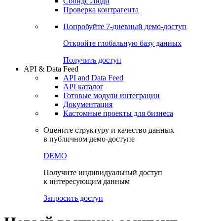
Сбондс Люди
Проверка контрагента
Попробуйте
7-дневный
демо-доступ
Откройте глобальную базу данных
Получить доступ
API & Data Feed
API and Data Feed
API каталог
Готовые модули интеграции
Документация
Кастомные проекты для бизнеса
Оцените структуру и качество данных
в публичном демо-доступе
DEMO
Получите индивидуальный доступ
к интересующим данным
Запросить доступ