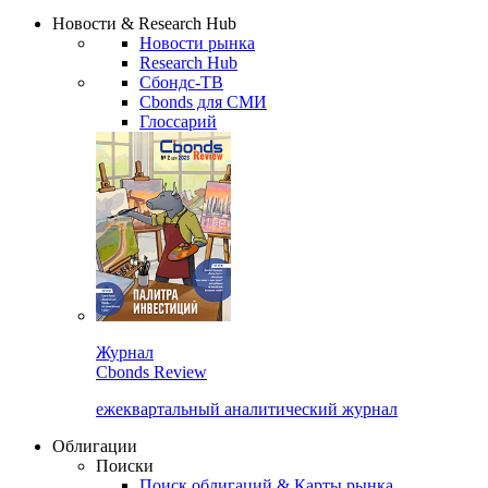
Новости & Research Hub
Новости рынка
Research Hub
Сбондс-ТВ
Cbonds для СМИ
Глоссарий
Журнал
Cbonds Review
ежеквартальный аналитический журнал
Облигации
Поиски
Поиск облигаций & Карты рынка