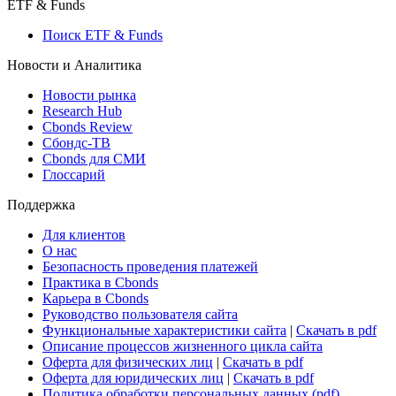
ETF & Funds
Поиск ETF & Funds
Новости и Аналитика
Новости рынка
Research Hub
Cbonds Review
Сбондс-ТВ
Cbonds для СМИ
Глоссарий
Поддержка
Для клиентов
О нас
Безопасность проведения платежей
Практика в Cbonds
Карьера в Cbonds
Руководство пользователя сайта
Функциональные характеристики сайта
|
Скачать в pdf
Описание процессов жизненного цикла сайта
Оферта для физических лиц
|
Скачать в pdf
Оферта для юридических лиц
|
Скачать в pdf
Политика обработки персональных данных (pdf)