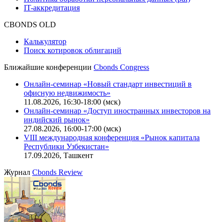
IT-аккредитация
CBONDS OLD
Калькулятор
Поиск котировок облигаций
Ближайшие конференции
Cbonds Congress
Онлайн-семинар «Новый стандарт инвестиций в
офисную недвижимость»
11.08.2026, 16:30-18:00 (мск)
Онлайн-семинар «Доступ иностранных инвесторов на
индийский рынок»
27.08.2026, 16:00-17:00 (мск)
VIII международная конференция «Рынок капитала
Республики Узбекистан»
17.09.2026, Ташкент
Журнал
Cbonds Review