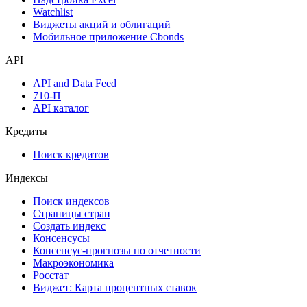
Watchlist
Виджеты акций и облигаций
Мобильное приложение Cbonds
API
API and Data Feed
710-П
API каталог
Кредиты
Поиск кредитов
Индексы
Поиск индексов
Страницы стран
Создать индекс
Консенсусы
Консенсус-прогнозы по отчетности
Макроэкономика
Росстат
Виджет: Карта процентных ставок