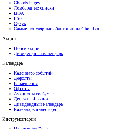
Cbonds Pages
Ломбардные списки
ЦФА
ESG
Сукук
Самые популярные облигации на Cbonds.ru
Акции
Поиск акций
Дивидендный календарь
Календарь
Календарь событий
Дефолты
Размещения
Оферты
Аукционы госбумаг
Денежный рынок
Дивидендный календарь
Календарь инвестора
Инструментарий
Надстройка Excel