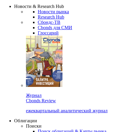
Сбондс Люди
Закрыть
Новости & Research Hub
Новости рынка
Research Hub
Сбондс-ТВ
Cbonds для СМИ
Глоссарий
Журнал
Cbonds Review
ежеквартальный аналитический журнал