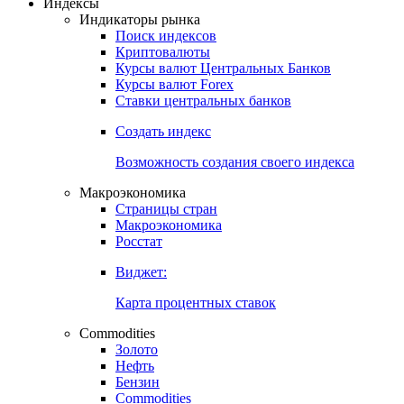
Откройте глобальную базу данных
Получить доступ
Индексы
Индикаторы рынка
Поиск индексов
Криптовалюты
Курсы валют Центральных Банков
Курсы валют Forex
Ставки центральных банков
Создать индекс
Возможность создания своего индекса
Макроэкономика
Страницы стран
Макроэкономика
Росстат
Виджет:
Карта процентных ставок
Commodities