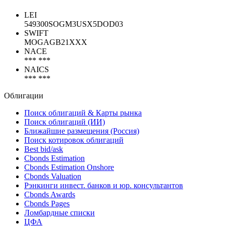
Показать все
Коды
LEI
549300SOGM3USX5DOD03
SWIFT
MOGAGB21XXX
NACE
*** ***
NAICS
*** ***
Облигации
Поиск облигаций & Карты рынка
Поиск облигаций (ИИ)
Ближайшие размещения (Россия)
Поиск котировок облигаций
Best bid/ask
Cbonds Estimation
Cbonds Estimation Onshore
Cbonds Valuation
Рэнкинги инвест. банков и юр. консультантов