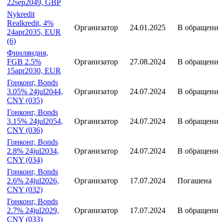
Великобритания,
Index-linked Gilt
Организатор
12.03.2025
В обращени
1.875%
22sep2049, GBP
Nykredit
Realkredit, 4%
Организатор
24.01.2025
В обращени
24apr2035, EUR
(6)
Финляндия,
FGB 2.5%
Организатор
27.08.2024
В обращени
15apr2030, EUR
Гонконг, Bonds
3.05% 24jul2044,
Организатор
24.07.2024
В обращени
CNY (035)
Гонконг, Bonds
3.15% 24jul2054,
Организатор
24.07.2024
В обращени
CNY (036)
Гонконг, Bonds
2.8% 24jul2034,
Организатор
24.07.2024
В обращени
CNY (034)
Гонконг, Bonds
2.6% 24jul2026,
Организатор
17.07.2024
Погашена