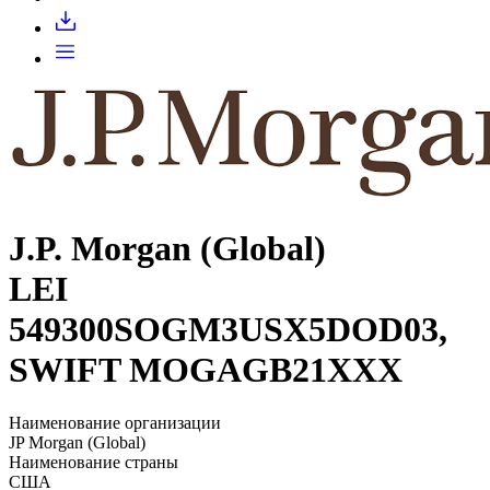
Запросить доступ
J.P. Morgan (Global)
LEI
549300SOGM3USX5DOD03,
SWIFT MOGAGB21XXX