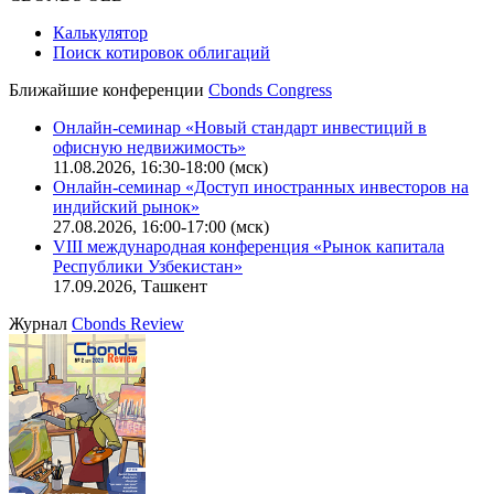
Политика обработки персональных данных (pdf)
IT-аккредитация
CBONDS OLD
Калькулятор
Поиск котировок облигаций
Ближайшие конференции
Cbonds Congress
Онлайн-семинар «Новый стандарт инвестиций в
офисную недвижимость»
11.08.2026, 16:30-18:00 (мск)
Онлайн-семинар «Доступ иностранных инвесторов на
индийский рынок»
27.08.2026, 16:00-17:00 (мск)
VIII международная конференция «Рынок капитала
Республики Узбекистан»
17.09.2026, Ташкент
Журнал
Cbonds Review