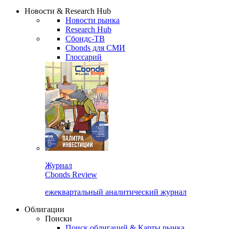
Надстройка XLS
Сбондс Люди
Закрыть
Новости & Research Hub
Новости рынка
Research Hub
Сбондс-ТВ
Cbonds для СМИ
Глоссарий
Журнал
Cbonds Review
ежеквартальный аналитический журнал