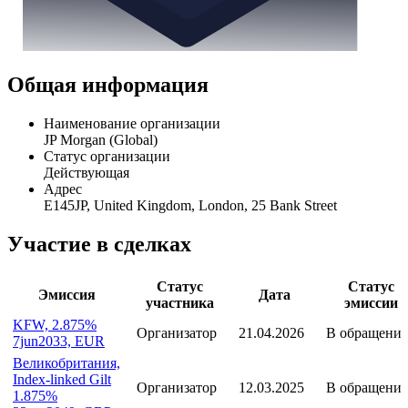
Общая информация
Наименование организации
JP Morgan (Global)
Статус организации
Действующая
Адрес
E145JP, United Kingdom, London, 25 Bank Street
Участие в сделках
Статус
Статус
Эмиссия
Дата
участника
эмиссии
KFW, 2.875%
Организатор
21.04.2026
В обращени
7jun2033, EUR