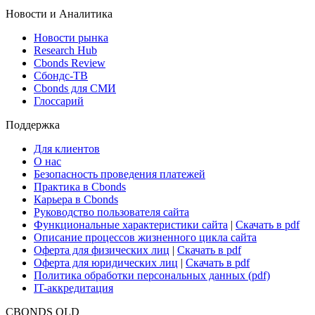
ETF & Funds
Поиск ETF & Funds
Новости и Аналитика
Новости рынка
Research Hub
Cbonds Review
Сбондс-ТВ
Cbonds для СМИ
Глоссарий
Поддержка
Для клиентов
О нас
Безопасность проведения платежей
Практика в Cbonds
Карьера в Cbonds
Руководство пользователя сайта
Функциональные характеристики сайта
|
Скачать в pdf
Описание процессов жизненного цикла сайта
Оферта для физических лиц
|
Скачать в pdf
Оферта для юридических лиц
|
Скачать в pdf