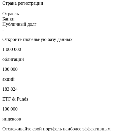
Наименование организации
JP Morgan (Global)
Наименование страны
США
Страна регистрации
-
Отрасль
Банки
Публичный долг
-
Откройте глобальную базу данных
1 000 000
облигаций
100 000
акций
183 824
ETF & Funds
100 000