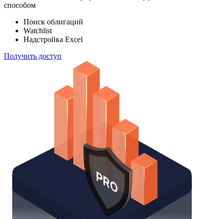
индексов
Отслеживайте свой портфель наиболее эффективным
способом
Поиск облигаций
Watchlist
Надстройка Excel
Получить доступ