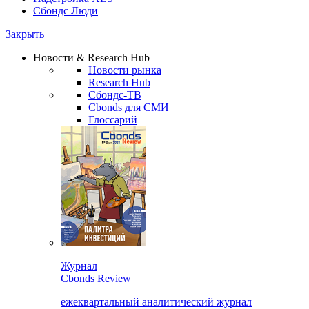
Сбондс Люди
Закрыть
Новости & Research Hub
Новости рынка
Research Hub
Сбондс-ТВ
Cbonds для СМИ
Глоссарий
Журнал
Cbonds Review
ежеквартальный аналитический журнал