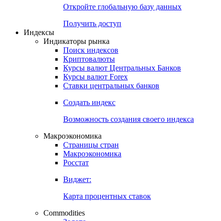
Откройте глобальную базу данных
Получить доступ
Индексы
Индикаторы рынка
Поиск индексов
Криптовалюты
Курсы валют Центральных Банков
Курсы валют Forex
Ставки центральных банков
Создать индекс
Возможность создания своего индекса
Макроэкономика
Страницы стран
Макроэкономика
Росстат
Виджет:
Карта процентных ставок
Commodities