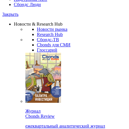
Сбондс Люди
Закрыть
Новости & Research Hub
Новости рынка
Research Hub
Сбондс-ТВ
Cbonds для СМИ
Глоссарий
Журнал
Cbonds Review
ежеквартальный аналитический журнал