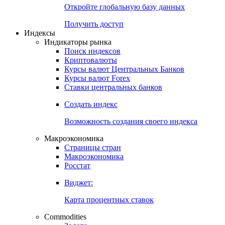
Откройте глобальную базу данных
Получить доступ
Индексы
Индикаторы рынка
Поиск индексов
Криптовалюты
Курсы валют Центральных Банков
Курсы валют Forex
Ставки центральных банков
Создать индекс
Возможность создания своего индекса
Макроэкономика
Страницы стран
Макроэкономика
Росстат
Виджет:
Карта процентных ставок
Commodities