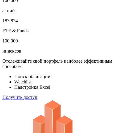
1 000 000
облигаций
100 000
акций
183 824
ETF & Funds
100 000
индексов
Отслеживайте свой портфель наиболее эффективным
способом
Поиск облигаций
Watchlist
Надстройка Excel
Получить доступ