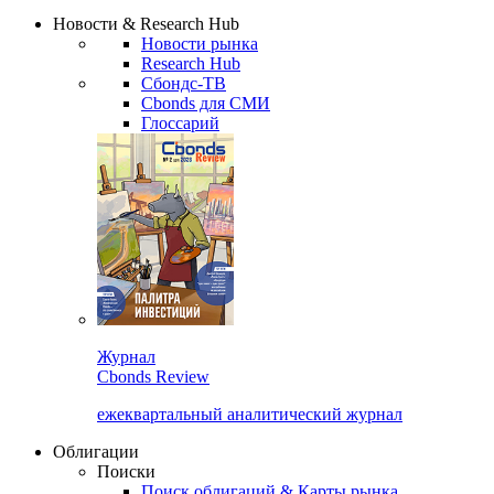
Надстройка XLS
Сбондс Люди
Закрыть
Новости & Research Hub
Новости рынка
Research Hub
Сбондс-ТВ
Cbonds для СМИ
Глоссарий
Журнал
Cbonds Review
ежеквартальный аналитический журнал