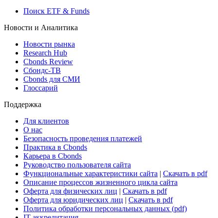
Росстат
Виджет: Карта процентных ставок
ETF & Funds
Поиск ETF & Funds
Новости и Аналитика
Новости рынка
Research Hub
Cbonds Review
Сбондс-ТВ
Cbonds для СМИ
Глоссарий
Поддержка
Для клиентов
О нас
Безопасность проведения платежей
Практика в Cbonds
Карьера в Cbonds
Руководство пользователя сайта
Функциональные характеристики сайта
|
Скачать в pdf
Описание процессов жизненного цикла сайта