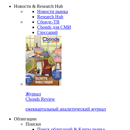
Сбондс Люди
Закрыть
Новости & Research Hub
Новости рынка
Research Hub
Сбондс-ТВ
Cbonds для СМИ
Глоссарий
Журнал
Cbonds Review
ежеквартальный аналитический журнал