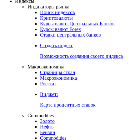
Откройте глобальную базу данных
Получить доступ
Индексы
Индикаторы рынка
Поиск индексов
Криптовалюты
Курсы валют Центральных Банков
Курсы валют Forex
Ставки центральных банков
Создать индекс
Возможность создания своего индекса
Макроэкономика
Страницы стран
Макроэкономика
Росстат
Виджет:
Карта процентных ставок
Commodities