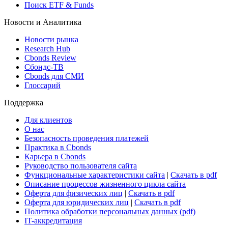
Виджет: Карта процентных ставок
ETF & Funds
Поиск ETF & Funds
Новости и Аналитика
Новости рынка
Research Hub
Cbonds Review
Сбондс-ТВ
Cbonds для СМИ
Глоссарий
Поддержка
Для клиентов
О нас
Безопасность проведения платежей
Практика в Cbonds
Карьера в Cbonds
Руководство пользователя сайта
Функциональные характеристики сайта
|
Скачать в pdf
Описание процессов жизненного цикла сайта