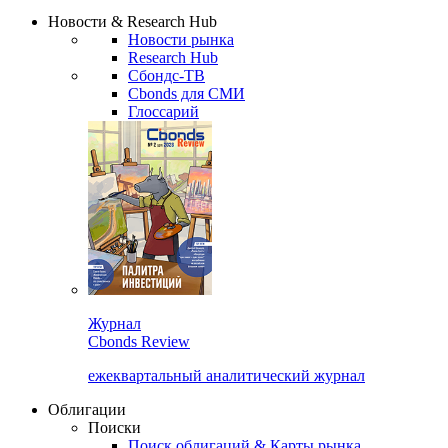
Надстройка XLS
Сбондс Люди
Закрыть
Новости & Research Hub
Новости рынка
Research Hub
Сбондс-ТВ
Cbonds для СМИ
Глоссарий
Журнал
Cbonds Review
ежеквартальный аналитический журнал