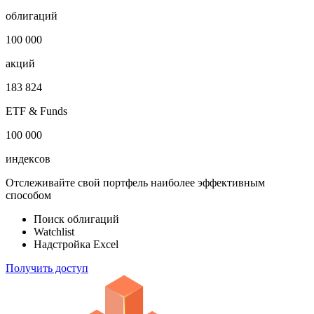
Откройте глобальную базу данных
1 000 000
облигаций
100 000
акций
183 824
ETF & Funds
100 000
индексов
Отслеживайте свой портфель наиболее эффективным
способом
Поиск облигаций
Watchlist
Надстройка Excel