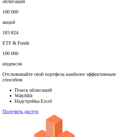
Откройте глобальную базу данных
1 000 000
облигаций
100 000
акций
183 824
ETF & Funds
100 000
индексов
Отслеживайте свой портфель наиболее эффективным
способом
Поиск облигаций
Watchlist
Надстройка Excel
Получить доступ