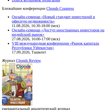
CBONDS OLD
Калькулятор
Поиск котировок облигаций
Ближайшие конференции
Cbonds Congress
Онлайн-семинар «Новый стандарт инвестиций в
офисную недвижимость»
11.08.2026, 16:30-18:00 (мск)
Онлайн-семинар «Доступ иностранных инвесторов на
индийский рынок»
27.08.2026, 16:00-17:00 (мск)
VIII международная конференция «Рынок капитала
Республики Узбекистан»
17.09.2026, Ташкент
Журнал
Cbonds Review