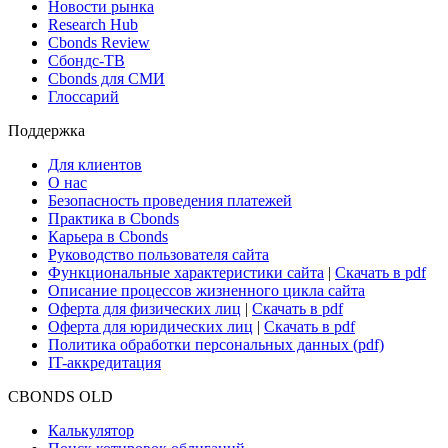
Поиск ETF & Funds
Новости и Аналитика
Новости рынка
Research Hub
Cbonds Review
Сбондс-ТВ
Cbonds для СМИ
Глоссарий
Поддержка
Для клиентов
О нас
Безопасность проведения платежей
Практика в Cbonds
Карьера в Cbonds
Руководство пользователя сайта
Функциональные характеристики сайта
|
Скачать в pdf
Описание процессов жизненного цикла сайта
Оферта для физических лиц
|
Скачать в pdf
Оферта для юридических лиц
|
Скачать в pdf
Политика обработки персональных данных (pdf)
IT-аккредитация