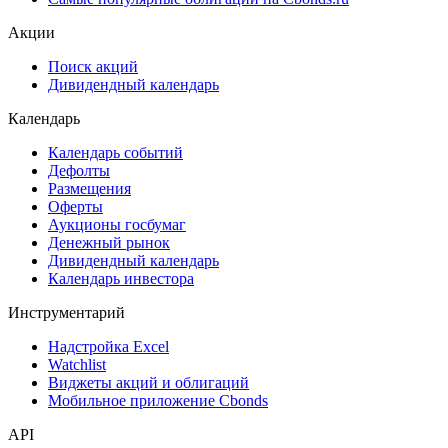
ЦФА
ESG
Сукук
Самые популярные облигации на Cbonds.ru
Акции
Поиск акций
Дивидендный календарь
Календарь
Календарь событий
Дефолты
Размещения
Оферты
Аукционы госбумаг
Денежный рынок
Дивидендный календарь
Календарь инвестора
Инструментарий
Надстройка Excel
Watchlist