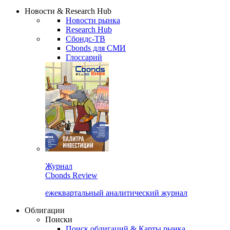
Надстройка XLS
Сбондс Люди
Закрыть
Новости & Research Hub
Новости рынка
Research Hub
Сбондс-ТВ
Cbonds для СМИ
Глоссарий
Журнал
Cbonds Review
ежеквартальный аналитический журнал