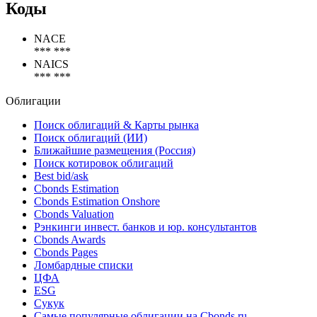
Коды
NACE
*** ***
NAICS
*** ***
Облигации
Поиск облигаций & Карты рынка
Поиск облигаций (ИИ)
Ближайшие размещения (Россия)
Поиск котировок облигаций
Best bid/ask
Cbonds Estimation
Cbonds Estimation Onshore
Cbonds Valuation
Рэнкинги инвест. банков и юр. консультантов
Cbonds Awards
Cbonds Pages
Ломбардные списки