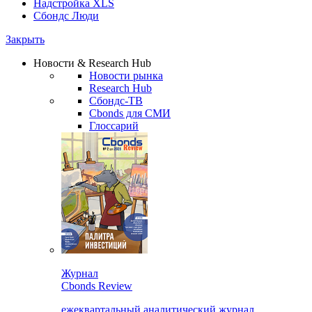
Надстройка XLS
Сбондс Люди
Закрыть
Новости & Research Hub
Новости рынка
Research Hub
Сбондс-ТВ
Cbonds для СМИ
Глоссарий
Журнал
Cbonds Review
ежеквартальный аналитический журнал