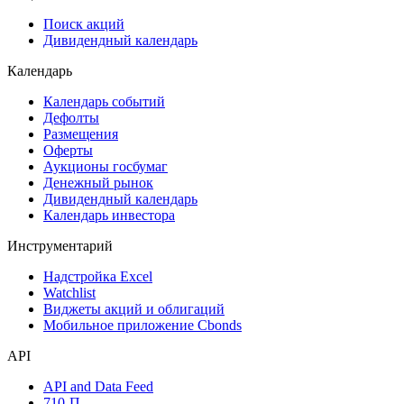
Поиск акций
Дивидендный календарь
Календарь
Календарь событий
Дефолты
Размещения
Оферты
Аукционы госбумаг
Денежный рынок
Дивидендный календарь
Календарь инвестора
Инструментарий
Надстройка Excel
Watchlist
Виджеты акций и облигаций
Мобильное приложение Cbonds
API
API and Data Feed
710-П