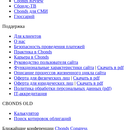
Cbonds Review
Сбондс-ТВ
Cbonds для СМИ
Глоссарий
Поддержка
Для клиентов
О нас
Безопасность проведения платежей
Практика в Cbonds
Карьера в Cbonds
Руководство пользователя сайта
Функциональные характеристики сайта
|
Скачать в pdf
Описание процессов жизненного цикла сайта
Оферта для физических лиц
|
Скачать в pdf
Оферта для юридических лиц
|
Скачать в pdf
Политика обработки персональных данных (pdf)
IT-аккредитация
CBONDS OLD
Калькулятор
Поиск котировок облигаций
Ближайшие конференции
Cbonds Congress