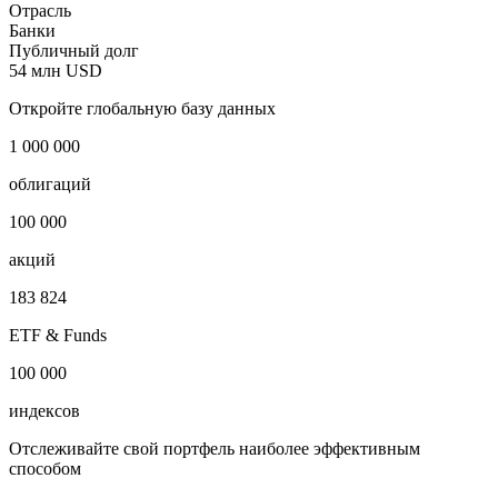
Отрасль
Банки
Публичный долг
54 млн USD
Откройте глобальную базу данных
1 000 000
облигаций
100 000
акций
183 824
ETF & Funds
100 000
индексов
Отслеживайте свой портфель наиболее эффективным
способом