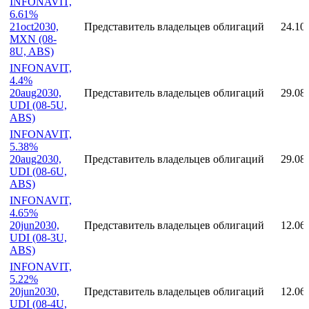
INFONAVIT,
6.61%
21oct2030,
Представитель владельцев облигаций
24.10
MXN (08-
8U, ABS)
INFONAVIT,
4.4%
20aug2030,
Представитель владельцев облигаций
29.08
UDI (08-5U,
ABS)
INFONAVIT,
5.38%
20aug2030,
Представитель владельцев облигаций
29.08
UDI (08-6U,
ABS)
INFONAVIT,
4.65%
20jun2030,
Представитель владельцев облигаций
12.06
UDI (08-3U,
ABS)
INFONAVIT,
5.22%
20jun2030,
Представитель владельцев облигаций
12.06
UDI (08-4U,