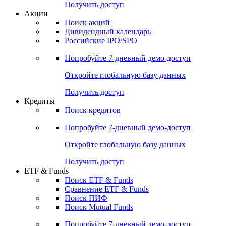
Получить доступ
Акции
Поиск акций
Дивидендный календарь
Российские IPO/SPO
Попробуйте
7-дневный
демо-доступ
Откройте глобальную базу данных
Получить доступ
Кредиты
Поиск кредитов
Попробуйте
7-дневный
демо-доступ
Откройте глобальную базу данных
Получить доступ
ETF & Funds
Поиск ETF & Funds
Сравнение ETF & Funds
Поиск ПИФ
Поиск Mutual Funds
Попробуйте
7-дневный
демо-доступ