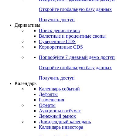
Откройте глобальную базу данных
Получить доступ
Деривативы
Поиск деривативов
Валютные и процентные свопы
Суверенные CDS
Корпоративные CDS
Попробуйте
7-дневный
демо-доступ
Откройте глобальную базу данных
Получить доступ
Календарь
Календарь событий
Дефолты
Размещения
Оферты
Аукционы госбумаг
Денежный рынок
Дивидендный календарь
Календарь инвестора