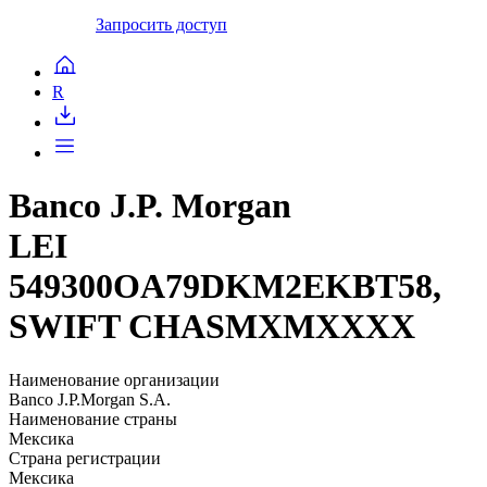
Запросить доступ
R
Banco J.P. Morgan
LEI
549300OA79DKM2EKBT58,
SWIFT CHASMXMXXXX
Наименование организации
Banco J.P.Morgan S.A.
Наименование страны
Мексика
Страна регистрации
Мексика