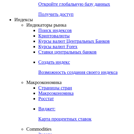
Откройте глобальную базу данных
Получить доступ
Индексы
Индикаторы рынка
Поиск индексов
Криптовалюты
Курсы валют Центральных Банков
Курсы валют Forex
Ставки центральных банков
Создать индекс
Возможность создания своего индекса
Макроэкономика
Страницы стран
Макроэкономика
Росстат
Виджет:
Карта процентных ставок
Commodities