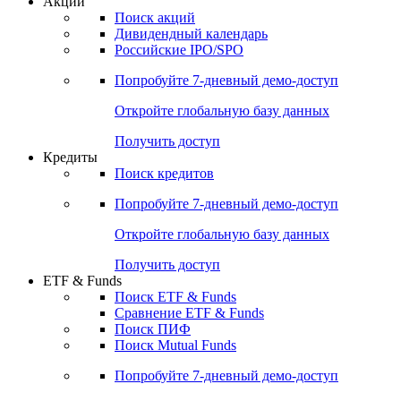
Акции
Поиск акций
Дивидендный календарь
Российские IPO/SPO
Попробуйте
7-дневный
демо-доступ
Откройте глобальную базу данных
Получить доступ
Кредиты
Поиск кредитов
Попробуйте
7-дневный
демо-доступ
Откройте глобальную базу данных
Получить доступ
ETF & Funds
Поиск ETF & Funds
Сравнение ETF & Funds
Поиск ПИФ
Поиск Mutual Funds
Попробуйте
7-дневный
демо-доступ