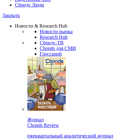
Сбондс Люди
Закрыть
Новости & Research Hub
Новости рынка
Research Hub
Сбондс-ТВ
Cbonds для СМИ
Глоссарий
Журнал
Cbonds Review
ежеквартальный аналитический журнал