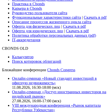
Практика в Cbonds
Карьера в Cbonds
Руководство пользователя сайта
Функциональные характеристики сайта
|
Скачать в pdf
Описание процессов жизненного цикла сайта
Оферта для физических лиц
|
Скачать в pdf
Оферта для юридических лиц
|
Скачать в pdf
Политика обработки персональных данных (pdf)
IT-аккредитация
CBONDS OLD
Калькулятор
Поиск котировок облигаций
Ближайшие конференции
Cbonds Congress
Онлайн-семинар «Новый стандарт инвестиций в
офисную недвижимость»
11.08.2026, 16:30-18:00 (мск)
Онлайн-семинар «Доступ иностранных инвесторов на
индийский рынок»
27.08.2026, 16:00-17:00 (мск)
VIII международная конференция «Рынок капитала
Республики Узбекистан»