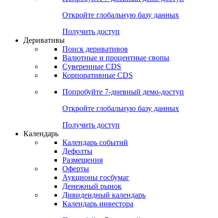
Откройте глобальную базу данных
Получить доступ
Деривативы
Поиск деривативов
Валютные и процентные свопы
Суверенные CDS
Корпоративные CDS
Попробуйте
7-дневный
демо-доступ
Откройте глобальную базу данных
Получить доступ
Календарь
Календарь событий
Дефолты
Размещения
Оферты
Аукционы госбумаг
Денежный рынок
Дивидендный календарь
Календарь инвестора