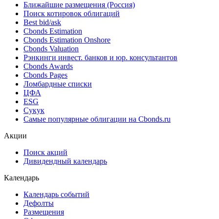
Ближайшие размещения (Россия)
Поиск котировок облигаций
Best bid/ask
Cbonds Estimation
Cbonds Estimation Onshore
Cbonds Valuation
Рэнкинги инвест. банков и юр. консультантов
Cbonds Awards
Cbonds Pages
Ломбардные списки
ЦФА
ESG
Сукук
Самые популярные облигации на Cbonds.ru
Акции
Поиск акций
Дивидендный календарь
Календарь
Календарь событий
Дефолты
Размещения