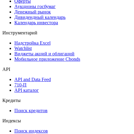
Оферты
Аукционы госбумаг
Денежный рынок
Дивидендный календарь
Календарь инвестора
Инструментарий
Надстройка Excel
Watchlist
Виджеты акций и облигаций
Мобильное приложение Cbonds
API
API and Data Feed
710-П
API каталог
Кредиты
Поиск кредитов
Индексы
Поиск индексов