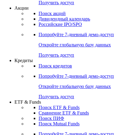
Получить доступ
Акции
Поиск акций
Дивидендный календарь
Российские IPO/SPO
Попробуйте
7-дневный
демо-доступ
Откройте глобальную базу данных
Получить доступ
Кредиты
Поиск кредитов
Попробуйте
7-дневный
демо-доступ
Откройте глобальную базу данных
Получить доступ
ETF & Funds
Поиск ETF & Funds
Сравнение ETF & Funds
Поиск ПИФ
Поиск Mutual Funds
Попробуйте
7-дневный
демо-доступ