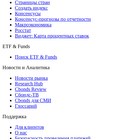
Страницы стран
Создать индекс
Консенсусы
Консенсус-прогнозы по отчетности
Макроэкономика
Росстат
Виджет: Карта процентных ставок
ETF & Funds
Поиск ETF & Funds
Новости и Аналитика
Новости рынка
Research Hub
Cbonds Review
Сбондс-ТВ
Cbonds для СМИ
Глоссарий
Поддержка
Для клиентов
О нас
Безопасность проведения платежей