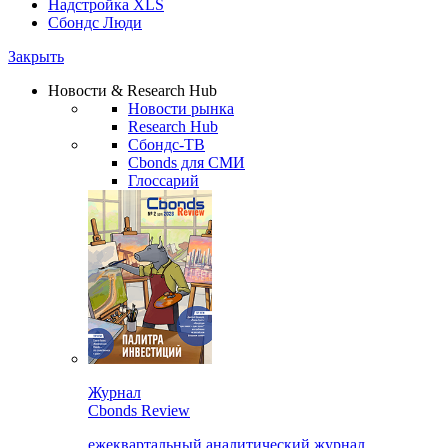
Надстройка XLS
Сбондс Люди
Закрыть
Новости & Research Hub
Новости рынка
Research Hub
Сбондс-ТВ
Cbonds для СМИ
Глоссарий
Журнал
Cbonds Review
ежеквартальный аналитический журнал