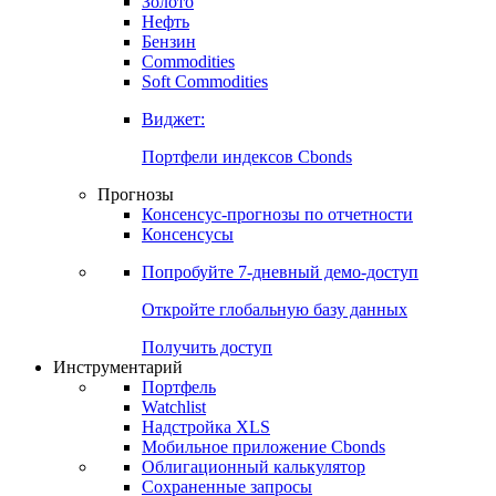
Золото
Нефть
Бензин
Commodities
Soft Commodities
Виджет:
Портфели индексов Cbonds
Прогнозы
Консенсус-прогнозы по отчетности
Консенсусы
Попробуйте
7-дневный
демо-доступ
Откройте глобальную базу данных
Получить доступ
Инструментарий
Портфель
Watchlist
Надстройка XLS
Мобильное приложение Cbonds
Облигационный калькулятор
Сохраненные запросы