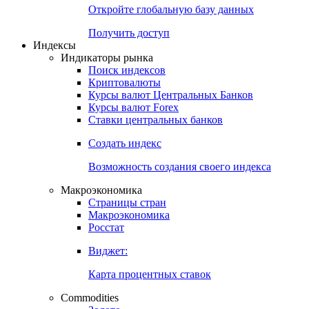
Откройте глобальную базу данных
Получить доступ
Индексы
Индикаторы рынка
Поиск индексов
Криптовалюты
Курсы валют Центральных Банков
Курсы валют Forex
Ставки центральных банков
Создать индекс
Возможность создания своего индекса
Макроэкономика
Страницы стран
Макроэкономика
Росстат
Виджет:
Карта процентных ставок
Commodities