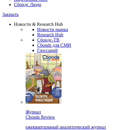
Сбондс Люди
Закрыть
Новости & Research Hub
Новости рынка
Research Hub
Сбондс-ТВ
Cbonds для СМИ
Глоссарий
Журнал
Cbonds Review
ежеквартальный аналитический журнал