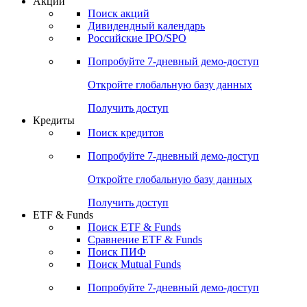
Акции
Поиск акций
Дивидендный календарь
Российские IPO/SPO
Попробуйте
7-дневный
демо-доступ
Откройте глобальную базу данных
Получить доступ
Кредиты
Поиск кредитов
Попробуйте
7-дневный
демо-доступ
Откройте глобальную базу данных
Получить доступ
ETF & Funds
Поиск ETF & Funds
Сравнение ETF & Funds
Поиск ПИФ
Поиск Mutual Funds
Попробуйте
7-дневный
демо-доступ