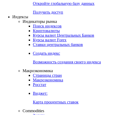
Откройте глобальную базу данных
Получить доступ
Индексы
Индикаторы рынка
Поиск индексов
Криптовалюты
Курсы валют Центральных Банков
Курсы валют Forex
Ставки центральных банков
Создать индекс
Возможность создания своего индекса
Макроэкономика
Страницы стран
Макроэкономика
Росстат
Виджет:
Карта процентных ставок
Commodities