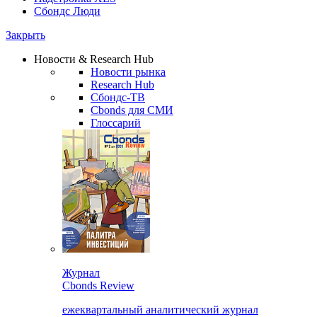
Сбондс Люди
Закрыть
Новости & Research Hub
Новости рынка
Research Hub
Сбондс-ТВ
Cbonds для СМИ
Глоссарий
Журнал
Cbonds Review
ежеквартальный аналитический журнал