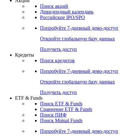
Акции
Поиск акций
Дивидендный календарь
Российские IPO/SPO
Попробуйте
7-дневный
демо-доступ
Откройте глобальную базу данных
Получить доступ
Кредиты
Поиск кредитов
Попробуйте
7-дневный
демо-доступ
Откройте глобальную базу данных
Получить доступ
ETF & Funds
Поиск ETF & Funds
Сравнение ETF & Funds
Поиск ПИФ
Поиск Mutual Funds
Попробуйте
7-дневный
демо-доступ