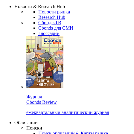
Надстройка XLS
Сбондс Люди
Закрыть
Новости & Research Hub
Новости рынка
Research Hub
Сбондс-ТВ
Cbonds для СМИ
Глоссарий
Журнал
Cbonds Review
ежеквартальный аналитический журнал