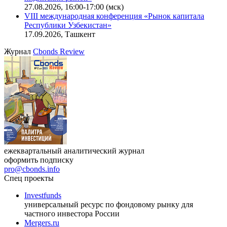
офисную недвижимость»
11.08.2026, 16:30-18:00 (мск)
Онлайн-семинар «Доступ иностранных инвесторов на
индийский рынок»
27.08.2026, 16:00-17:00 (мск)
VIII международная конференция «Рынок капитала
Республики Узбекистан»
17.09.2026, Ташкент
Журнал
Cbonds Review
ежеквартальный аналитический журнал
оформить подписку
pro@cbonds.info
Спец проекты