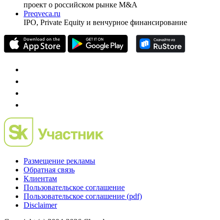
Investfunds
универсальный ресурс по фондовому рынку для
частного инвестора России
Mergers.ru
проект о российском рынке M&A
Preqveca.ru
IPO, Private Equity и венчурное финансирование
Размещение рекламы
Обратная связь
Клиентам