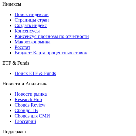
Кредиты
Поиск кредитов
Индексы
Поиск индексов
Страницы стран
Создать индекс
Консенсусы
Консенсус-прогнозы по отчетности
Макроэкономика
Росстат
Виджет: Карта процентных ставок
ETF & Funds
Поиск ETF & Funds
Новости и Аналитика
Новости рынка
Research Hub
Cbonds Review
Сбондс-ТВ