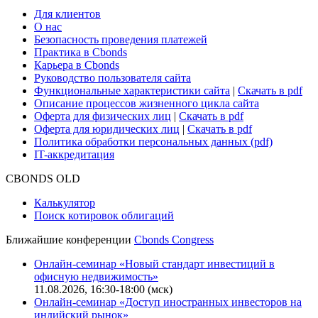
Cbonds для СМИ
Глоссарий
Поддержка
Для клиентов
О нас
Безопасность проведения платежей
Практика в Cbonds
Карьера в Cbonds
Руководство пользователя сайта
Функциональные характеристики сайта
|
Скачать в pdf
Описание процессов жизненного цикла сайта
Оферта для физических лиц
|
Скачать в pdf
Оферта для юридических лиц
|
Скачать в pdf
Политика обработки персональных данных (pdf)
IT-аккредитация
CBONDS OLD
Калькулятор
Поиск котировок облигаций
Ближайшие конференции
Cbonds Congress
Онлайн-семинар «Новый стандарт инвестиций в