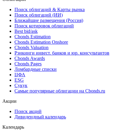
NAICS
*** ***
Облигации
Поиск облигаций & Карты рынка
Поиск облигаций (ИИ)
Ближайшие размещения (Россия)
Поиск котировок облигаций
Best bid/ask
Cbonds Estimation
Cbonds Estimation Onshore
Cbonds Valuation
Рэнкинги инвест. банков и юр. консультантов
Cbonds Awards
Cbonds Pages
Ломбардные списки
ЦФА
ESG
Сукук
Самые популярные облигации на Cbonds.ru
Акции
Поиск акций