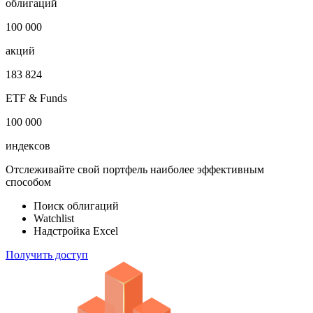
Откройте глобальную базу данных
1 000 000
облигаций
100 000
акций
183 824
ETF & Funds
100 000
индексов
Отслеживайте свой портфель наиболее эффективным
способом
Поиск облигаций
Watchlist
Надстройка Excel
Получить доступ