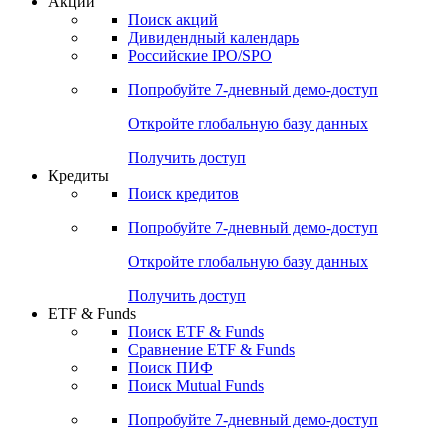
Акции
Поиск акций
Дивидендный календарь
Российские IPO/SPO
Попробуйте
7-дневный
демо-доступ
Откройте глобальную базу данных
Получить доступ
Кредиты
Поиск кредитов
Попробуйте
7-дневный
демо-доступ
Откройте глобальную базу данных
Получить доступ
ETF & Funds
Поиск ETF & Funds
Сравнение ETF & Funds
Поиск ПИФ
Поиск Mutual Funds
Попробуйте
7-дневный
демо-доступ