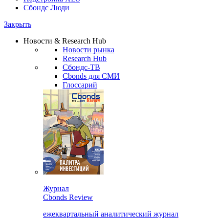
Сбондс Люди
Закрыть
Новости & Research Hub
Новости рынка
Research Hub
Сбондс-ТВ
Cbonds для СМИ
Глоссарий
Журнал
Cbonds Review
ежеквартальный аналитический журнал