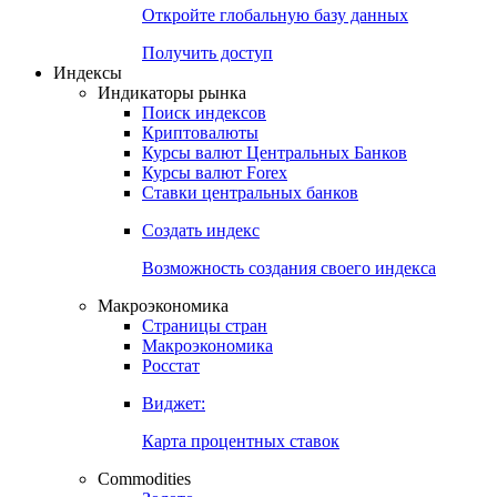
Откройте глобальную базу данных
Получить доступ
Индексы
Индикаторы рынка
Поиск индексов
Криптовалюты
Курсы валют Центральных Банков
Курсы валют Forex
Ставки центральных банков
Создать индекс
Возможность создания своего индекса
Макроэкономика
Страницы стран
Макроэкономика
Росстат
Виджет:
Карта процентных ставок
Commodities