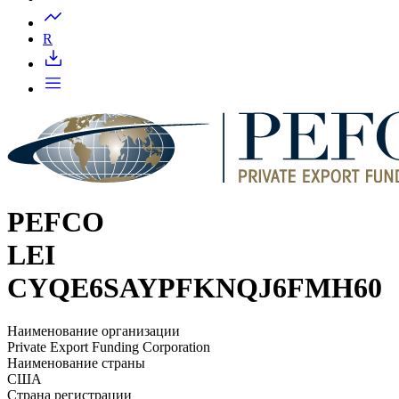
Запросить доступ
R
PEFCO
LEI
CYQE6SAYPFKNQJ6FMH60
Наименование организации