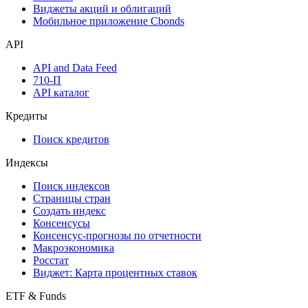
Инструментарий
Надстройка Excel
Watchlist
Виджеты акций и облигаций
Мобильное приложение Cbonds
API
API and Data Feed
710-П
API каталог
Кредиты
Поиск кредитов
Индексы
Поиск индексов
Страницы стран
Создать индекс
Консенсусы
Консенсус-прогнозы по отчетности
Макроэкономика
Росстат