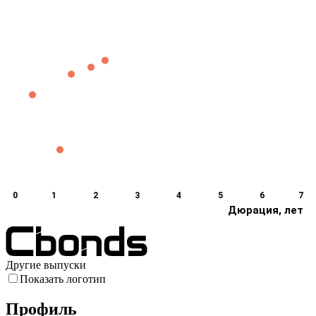
0
1
2
3
4
5
6
7
Дюрация, лет
Другие выпуски