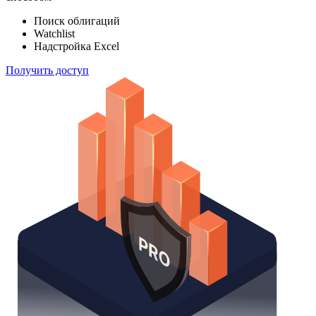
индексов
Отслеживайте свой портфель наиболее эффективным
способом
Поиск облигаций
Watchlist
Надстройка Excel
Получить доступ