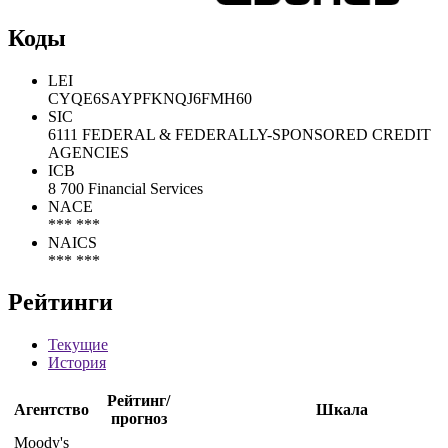
Коды
LEI
CYQE6SAYPFKNQJ6FMH60
SIC
6111 FEDERAL & FEDERALLY-SPONSORED CREDIT
AGENCIES
ICB
8 700 Financial Services
NACE
*** ***
NAICS
*** ***
Рейтинги
Текущие
История