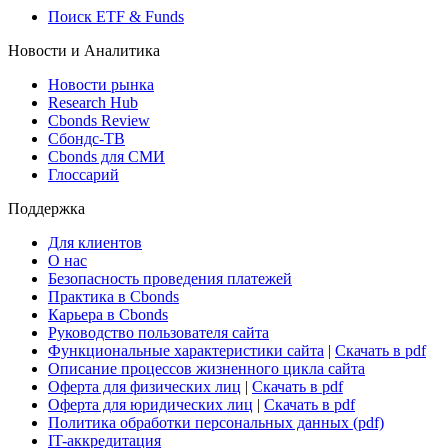
Виджет: Карта процентных ставок
ETF & Funds
Поиск ETF & Funds
Новости и Аналитика
Новости рынка
Research Hub
Cbonds Review
Сбондс-ТВ
Cbonds для СМИ
Глоссарий
Поддержка
Для клиентов
О нас
Безопасность проведения платежей
Практика в Cbonds
Карьера в Cbonds
Руководство пользователя сайта
Функциональные характеристики сайта
|
Скачать в pdf
Описание процессов жизненного цикла сайта