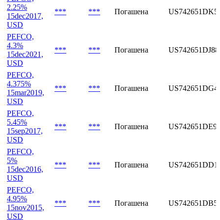
2.125%
***
***
Погашена
US742651DL3
15jul2016,
USD
PEFCO,
2.25%
***
***
Погашена
US742651DK5
15dec2017,
USD
PEFCO,
4.3%
***
***
Погашена
US742651DJ88
15dec2021,
USD
PEFCO,
4.375%
***
***
Погашена
US742651DG4
15mar2019,
USD
PEFCO,
5.45%
***
***
Погашена
US742651DE9
15sep2017,
USD
PEFCO,
5%
***
***
Погашена
US742651DD1
15dec2016,
USD