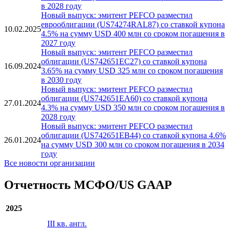
Новый выпуск: эмитент PEFCO разместил
еврооблигации (US74274RAN44) со ставкой купона
22.01.2026
3.85% на сумму USD 300 млн со сроком погашения
в 2028 году
Новый выпуск: эмитент PEFCO разместил
еврооблигации (US74274RAL87) со ставкой купона
10.02.2025
4.5% на сумму USD 400 млн со сроком погашения в
2027 году
Новый выпуск: эмитент PEFCO разместил
облигации (US742651EC27) со ставкой купона
16.09.2024
3.65% на сумму USD 325 млн со сроком погашения
в 2030 году
Новый выпуск: эмитент PEFCO разместил
облигации (US742651EA60) со ставкой купона
27.01.2024
4.3% на сумму USD 350 млн со сроком погашения в
2028 году
Новый выпуск: эмитент PEFCO разместил
облигации (US742651EB44) со ставкой купона 4.6%
26.01.2024
на сумму USD 300 млн со сроком погашения в 2034
году
Все новости организации
Отчетность МСФО/US GAAP