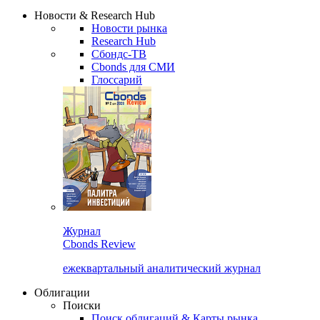
Надстройка XLS
Сбондс Люди
Закрыть
Новости & Research Hub
Новости рынка
Research Hub
Сбондс-ТВ
Cbonds для СМИ
Глоссарий
Журнал
Cbonds Review
ежеквартальный аналитический журнал