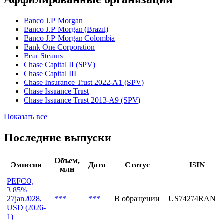
III кв. англ.
Показать все
Аффилированные организации
Banco J.P. Morgan
Banco J.P. Morgan (Brazil)
Banco J.P. Morgan Colombia
Bank One Corporation
Bear Stearns
Chase Capital II (SPV)
Chase Capital III
Chase Insurance Trust 2022-A1 (SPV)
Chase Issuance Trust
Chase Issuance Trust 2013-A9 (SPV)
Показать все
Последние выпуски
Объем,
Эмиссия
Дата
Статус
ISIN
млн
PEFCO,