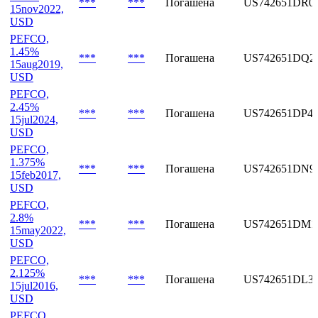
15jul2018,
USD
PEFCO,
2.05%
***
***
Погашена
US742651DR0
15nov2022,
USD
PEFCO,
1.45%
***
***
Погашена
US742651DQ2
15aug2019,
USD
PEFCO,
2.45%
***
***
Погашена
US742651DP4
15jul2024,
USD
PEFCO,
1.375%
***
***
Погашена
US742651DN9
15feb2017,
USD
PEFCO,
2.8%
***
***
Погашена
US742651DM1
15may2022,
USD
PEFCO,