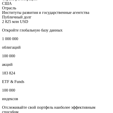
Private Export Funding Corporation
Наименование страны
США
Страна регистрации
США
Отрасль
Институты развития и государственные агентства
Публичный долг
2 825 млн USD
Откройте глобальную базу данных
1 000 000
облигаций
100 000
акций
183 824
ETF & Funds
100 000