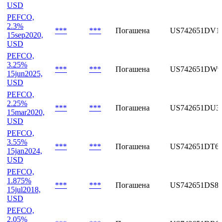
USD
PEFCO,
2.1%
***
***
Погашена
US74274RAA2
19dec2019,
USD
PEFCO,
2.3%
***
***
Погашена
US742651DV1
15sep2020,
USD
PEFCO,
3.25%
***
***
Погашена
US742651DW9
15jun2025,
USD
PEFCO,
2.25%
***
***
Погашена
US742651DU3
15mar2020,
USD
PEFCO,
3.55%
***
***
Погашена
US742651DT6
15jan2024,
USD
PEFCO,
1.875%
***
***
Погашена
US742651DS8