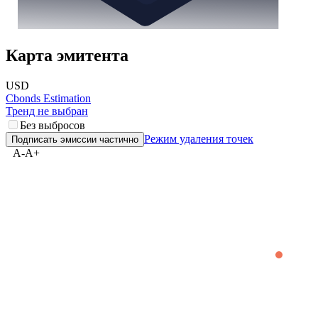
Карта эмитента
USD
Cbonds Estimation
Тренд не выбран
Без выбросов
Режим удаления точек