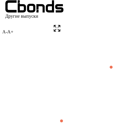
A-
A+