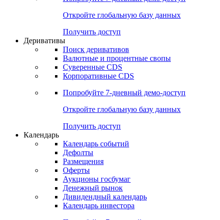
Откройте глобальную базу данных
Получить доступ
Деривативы
Поиск деривативов
Валютные и процентные свопы
Суверенные CDS
Корпоративные CDS
Попробуйте
7-дневный
демо-доступ
Откройте глобальную базу данных
Получить доступ
Календарь
Календарь событий
Дефолты
Размещения
Оферты
Аукционы госбумаг
Денежный рынок
Дивидендный календарь
Календарь инвестора