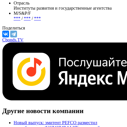
Отрасль
Институты развития и государственные агентства
М/S&P/F
***
/
***
/
***
Поделиться
Cbonds.TV
Другие новости компании
Новый выпуск: эмитент PEFCO разместил