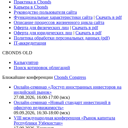
Практика в Cbonds
Карьера в Cbonds
Руководство пользователя сайта
Функциональные характеристики сайта
|
Скачать в pdf
Описание процессов жизненного цикла сайта
Оферта для физических лиц
|
Скачать в pdf
Оферта для юридических лиц
|
Скачать в pdf
Политика обработки персональных данных (pdf)
IT-аккредитация
CBONDS OLD
Калькулятор
Поиск котировок облигаций
Ближайшие конференции
Cbonds Congress
Онлайн-семинар «Доступ иностранных инвесторов на
индийский рынок»
27.08.2026, 16:00-17:00 (мск)
Онлайн-семинар «Новый стандарт инвестиций в
офисную недвижимость»
09.09.2026, 16:30-18:00 (мск)
VIII международная конференция «Рынок капитала
Республики Узбекистан»