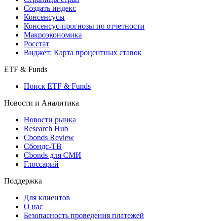
Создать индекс
Консенсусы
Консенсус-прогнозы по отчетности
Макроэкономика
Росстат
Виджет: Карта процентных ставок
ETF & Funds
Поиск ETF & Funds
Новости и Аналитика
Новости рынка
Research Hub
Cbonds Review
Сбондс-ТВ
Cbonds для СМИ
Глоссарий
Поддержка
Для клиентов
О нас
Безопасность проведения платежей