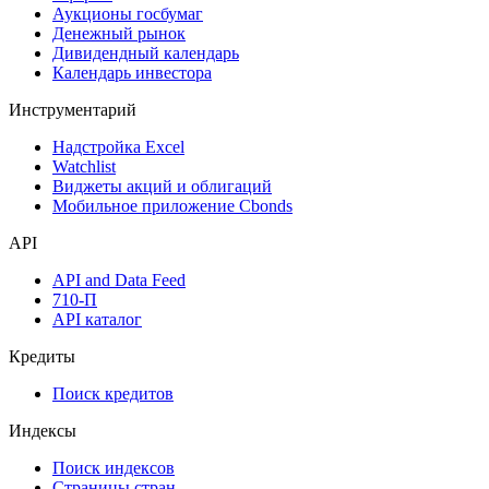
Аукционы госбумаг
Денежный рынок
Дивидендный календарь
Календарь инвестора
Инструментарий
Надстройка Excel
Watchlist
Виджеты акций и облигаций
Мобильное приложение Cbonds
API
API and Data Feed
710-П
API каталог
Кредиты
Поиск кредитов
Индексы
Поиск индексов
Страницы стран