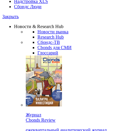
Надстройка XLS
Сбондс Люди
Закрыть
Новости & Research Hub
Новости рынка
Research Hub
Сбондс-ТВ
Cbonds для СМИ
Глоссарий
Журнал
Cbonds Review
ежеквартальный аналитический журнал