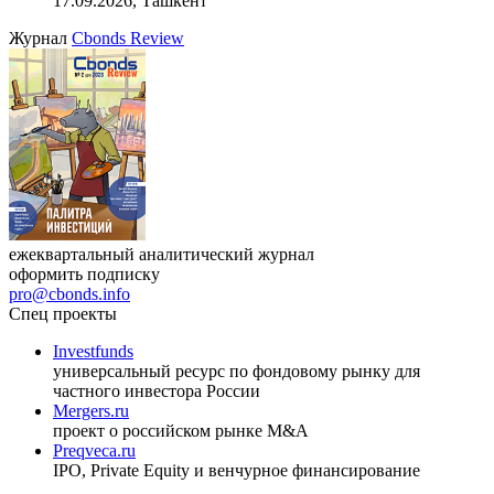
17.09.2026, Ташкент
Журнал
Cbonds Review
ежеквартальный аналитический журнал
оформить подписку
pro@cbonds.info
Спец проекты
Investfunds
универсальный ресурс по фондовому рынку для
частного инвестора России
Mergers.ru
проект о российском рынке M&A
Preqveca.ru
IPO, Private Equity и венчурное финансирование