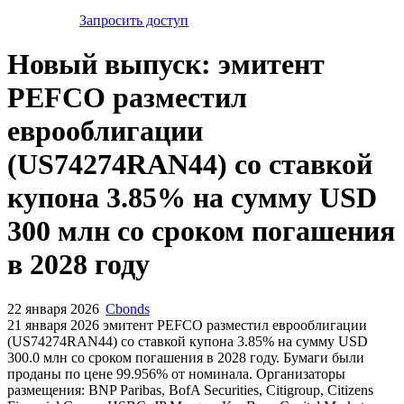
Запросить доступ
Новый выпуск: эмитент
PEFCO разместил
еврооблигации
(US74274RAN44) со ставкой
купона 3.85% на сумму USD
300 млн со сроком погашения
в 2028 году
22 января 2026
Cbonds
21 января 2026 эмитент PEFCO разместил еврооблигации
(US74274RAN44) cо ставкой купона 3.85% на сумму USD
300.0 млн со сроком погашения в 2028 году. Бумаги были
проданы по цене 99.956% от номинала. Организаторы
размещения: BNP Paribas, BofA Securities, Citigroup, Citizens