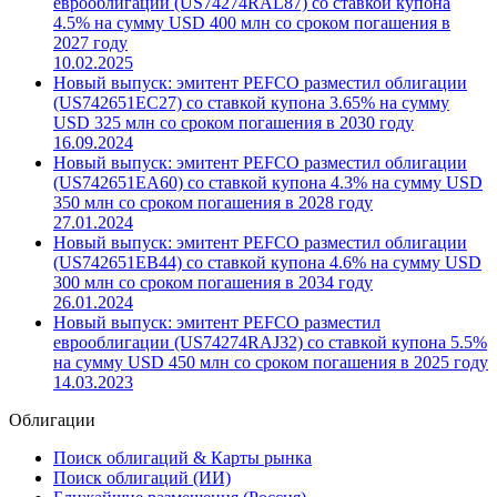
еврооблигации (US74274RAL87) со ставкой купона
4.5% на сумму USD 400 млн со сроком погашения в
2027 году
10.02.2025
Новый выпуск: эмитент PEFCO разместил облигации
(US742651EC27) со ставкой купона 3.65% на сумму
USD 325 млн со сроком погашения в 2030 году
16.09.2024
Новый выпуск: эмитент PEFCO разместил облигации
(US742651EA60) со ставкой купона 4.3% на сумму USD
350 млн со сроком погашения в 2028 году
27.01.2024
Новый выпуск: эмитент PEFCO разместил облигации
(US742651EB44) со ставкой купона 4.6% на сумму USD
300 млн со сроком погашения в 2034 году
26.01.2024
Новый выпуск: эмитент PEFCO разместил
еврооблигации (US74274RAJ32) со ставкой купона 5.5%
на сумму USD 450 млн со сроком погашения в 2025 году
14.03.2023
Облигации
Поиск облигаций & Карты рынка
Поиск облигаций (ИИ)