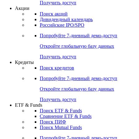
Получить доступ
Акции
Поиск акций
Дивидендный календарь
Российские IPO/SPO
Попробуйте
7-дневный
демо-доступ
Откройте глобальную базу данных
Получить доступ
Кредиты
Поиск кредитов
Попробуйте
7-дневный
демо-доступ
Откройте глобальную базу данных
Получить доступ
ETF & Funds
Поиск ETF & Funds
Сравнение ETF & Funds
Поиск ПИФ
Поиск Mutual Funds
Попробуйте
7-дневный
демо-доступ